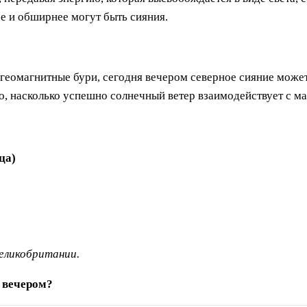
е и обширнее могут быть сияния.
ли геомагнитные бури, сегодня вечером северное сияние мож
ого, насколько успешно солнечный ветер взаимодействует с м
ца)
еликобритании.
я вечером?