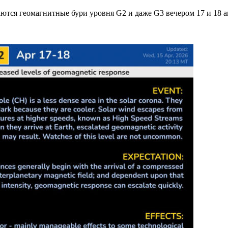
аются геомагнитные бури уровня G2 и даже G3 вечером 17 и 18 а