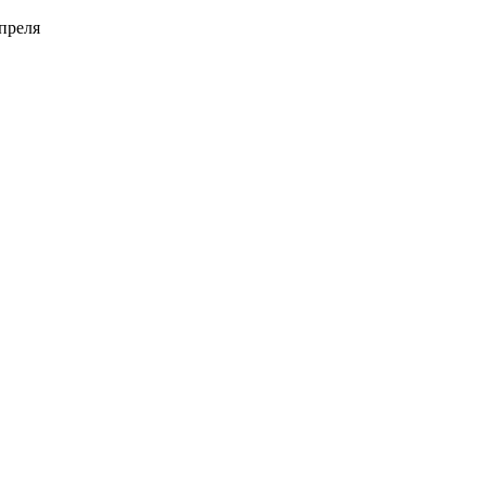
преля