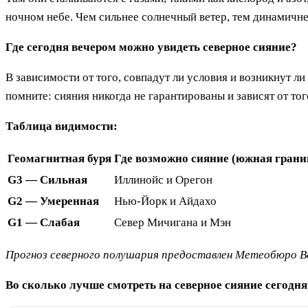
ночном небе. Чем сильнее солнечный ветер, тем динамичне
Где сегодня вечером можно увидеть северное сияние?
В зависимости от того, совпадут ли условия и возникнут 
помните: сияния никогда не гарантированы и зависят от т
Таблица видимости:
Геомагнитная буря
Где возможно сияние (южная грани
G3 — Сильная
Иллинойс и Орегон
G2 — Умеренная
Нью-Йорк и Айдахо
G1 — Слабая
Север Мичигана и Мэн
Прогноз северного полушария предоставлен Метеобюро В
Во сколько лучше смотреть на северное сияние сегодн