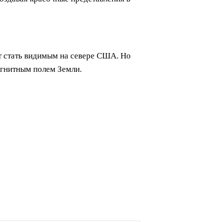
ет стать видимым на севере США. Но
агнитным полем Земли.