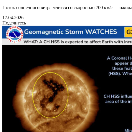
Поток солнечного ветра мчится со скоростью 700 км/с — ожид
17.04.2026
Поделитесь