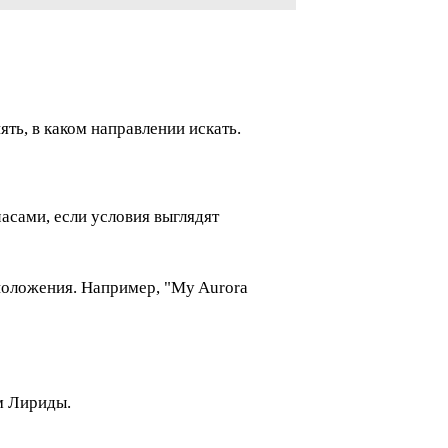
ть, в каком направлении искать.
часами, если условия выглядят
положения. Например, "My Aurora
м Лириды.