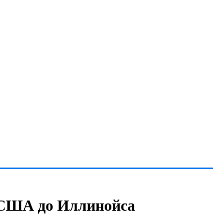
 США до Иллинойса