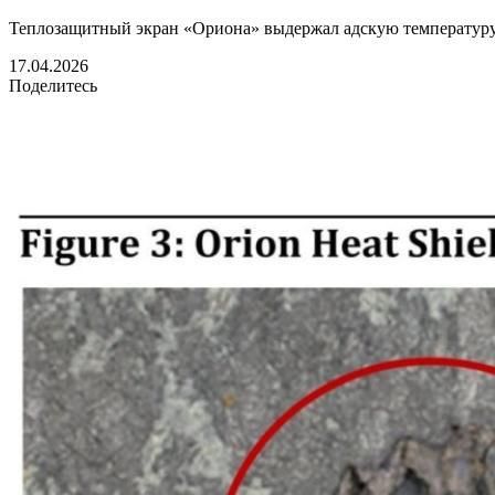
Теплозащитный экран «Ориона» выдержал адскую температуру 
17.04.2026
Поделитесь