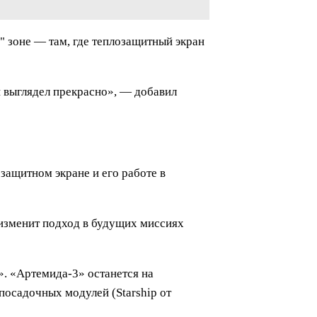
" зоне — там, где теплозащитный экран
он выглядел прекрасно», — добавил
ащитном экране и его работе в
 изменит подход в будущих миссиях
». «Артемида-3» останется на
посадочных модулей (Starship от