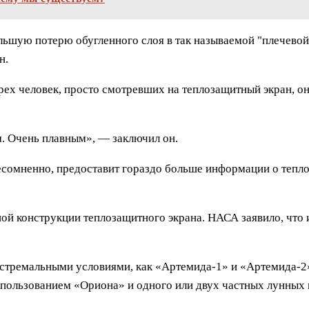
льшую потерю обугленного слоя в так называемой "плечевой
н.
тырех человек, просто смотревших на теплозащитный экран, 
. Очень плавным», — заключил он.
сомненно, предоставит гораздо больше информации о теплоз
ной конструкции теплозащитного экрана. НАСА заявило, что
экстремальными условиями, как «Артемида-1» и «Артемида-2
спользованием «Ориона» и одного или двух частных лунных 