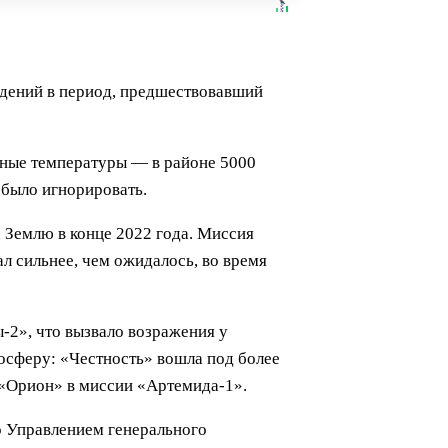
ждений в период, предшествовавший
щные температуры — в районе 5000
 было игнорировать.
 Землю в конце 2022 года. Миссия
 сильнее, чем ожидалось, во время
-2», что вызвало возражения у
мосферу: «Честность» вошла под более
 «Орион» в миссии «Артемида-1».
о Управлением генерального