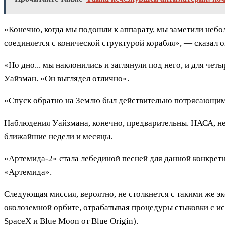
«Конечно, когда мы подошли к аппарату, мы заметили небо
соединяется с конической структурой корабля», — сказал о
«Но дно... мы наклонились и заглянули под него, и для че
Уайзман. «Он выглядел отлично».
«Спуск обратно на Землю был действительно потрясающим
Наблюдения Уайзмана, конечно, предварительны. НАСА, не
ближайшие недели и месяцы.
«Артемида-2» стала лебединой песней для данной конкрет
«Артемида».
Следующая миссия, вероятно, не столкнется с такими же 
околоземной орбите, отрабатывая процедуры стыковки с и
SpaceX и Blue Moon от Blue Origin).