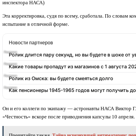
инспектора НАСА)
Эта корректировка, судя по всему, сработала. По словам
испытание в отличной форме.
Новости партнеров
Ролик длится пару секунд, но вы будете в шоке от 
Какие товары пропадут из магазинов с 1 августа 20
Ролик из Омска: вы будете смеяться долго
Как пенсионеры 1945-1965 годов могут получить д
Он и его коллеги по экипажу — астронавты НАСА Виктор Г
«Честность» вскоре после приводнения капсулы 10 апреля.
Прочитайте также
Тайна исчезнувшей антиматерии: по