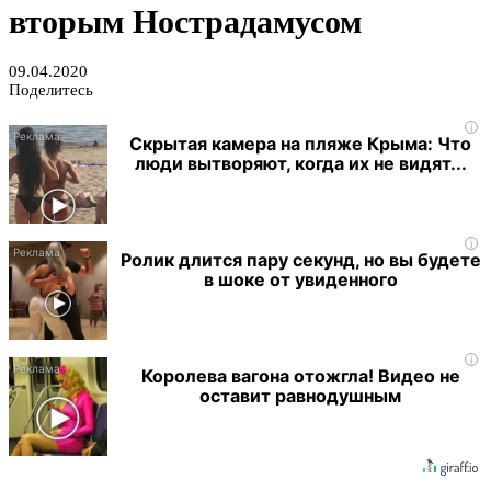
вторым Нострадамусом
09.04.2020
Поделитесь
i
Скрытая камера на пляже Крыма: Что
люди вытворяют, когда их не видят...
i
Ролик длится пару секунд, но вы будете
в шоке от увиденного
i
Королева вагона отожгла! Видео не
оставит равнодушным