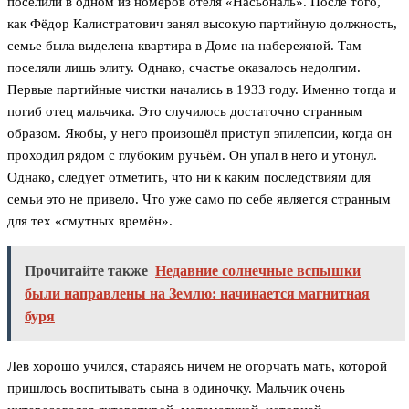
поселили в одном из номеров отеля «Насьональ». После того,
как Фёдор Калистратович занял высокую партийную должность,
семье была выделена квартира в Доме на набережной. Там
поселяли лишь элиту. Однако, счастье оказалось недолгим.
Первые партийные чистки начались в 1933 году. Именно тогда и
погиб отец мальчика. Это случилось достаточно странным
образом. Якобы, у него произошёл приступ эпилепсии, когда он
проходил рядом с глубоким ручьём. Он упал в него и утонул.
Однако, следует отметить, что ни к каким последствиям для
семьи это не привело. Что уже само по себе является странным
для тех «смутных времён».
Прочитайте также
Недавние солнечные вспышки
были направлены на Землю: начинается магнитная
буря
Лев хорошо учился, стараясь ничем не огорчать мать, которой
пришлось воспитывать сына в одиночку. Мальчик очень