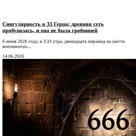
Сингулярность в 33 Герца: древняя сеть
пробудилась, и она не была гробницей
6 июня 2026 года, в 3:33 утра, двенадцать пирамид на шести
континентах...
14.06.2026