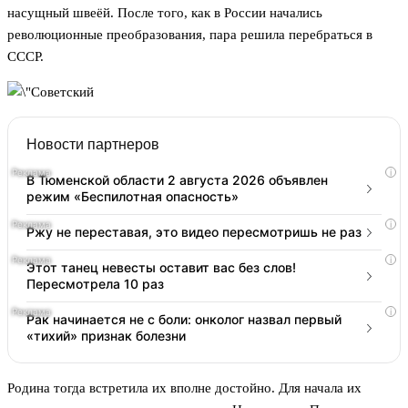
насущный швеёй. После того, как в России начались
революционные преобразования, пара решила перебраться в
СССР.
Новости партнеров
i
В Тюменской области 2 августа 2026 объявлен
режим «Беспилотная опасность»
i
Ржу не переставая, это видео пересмотришь не раз
i
Этот танец невесты оставит вас без слов!
Пересмотрела 10 раз
i
Рак начинается не с боли: онколог назвал первый
«тихий» признак болезни
Родина тогда встретила их вполне достойно. Для начала их