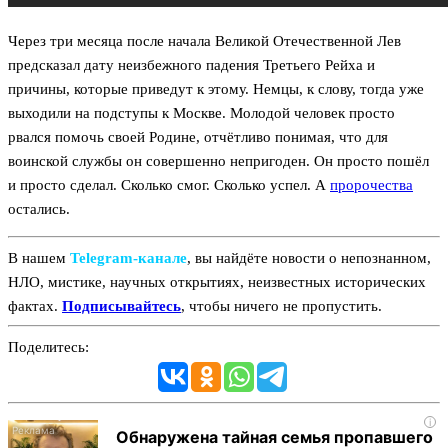
Через три месяца после начала Великой Отечественной Лев
предсказал дату неизбежного падения Третьего Рейха и
причины, которые приведут к этому. Немцы, к слову, тогда уже
выходили на подступы к Москве. Молодой человек просто
рвался помочь своей Родине, отчётливо понимая, что для
воинской службы он совершенно непригоден. Он просто пошёл
и просто сделал. Сколько смог. Сколько успел. А
пророчества
остались.
В нашем
Telegram‑канале
, вы найдёте новости о непознанном,
НЛО, мистике, научных открытиях, неизвестных исторических
фактах.
Подписывайтесь
, чтобы ничего не пропустить.
Поделитесь:
i
Обнаружена тайная семья пропавшего