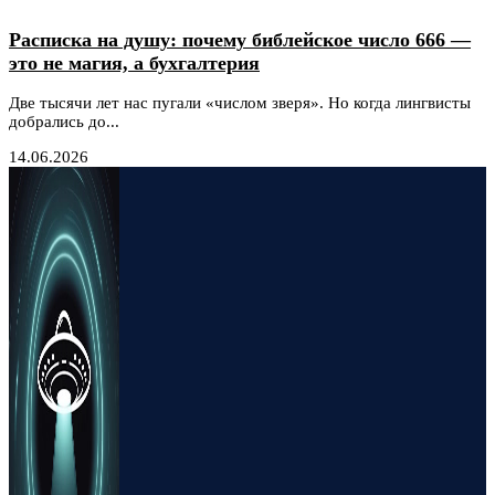
Расписка на душу: почему библейское число 666 —
это не магия, а бухгалтерия
Две тысячи лет нас пугали «числом зверя». Но когда лингвисты
добрались до...
14.06.2026