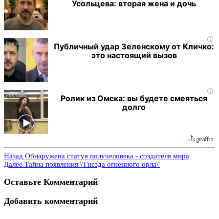
Усольцева: вторая жена и дочь
i
Публичный удар Зеленскому от Кличко:
это настоящий вызов
i
Ролик из Омска: вы будете смеяться
долго
Назад
Обнаружена статуя получеловека - создателя мира
Далее
Тайна появления \'Гнезда огненного орла\'
Оставьте Комментарий
Добавить комментарий