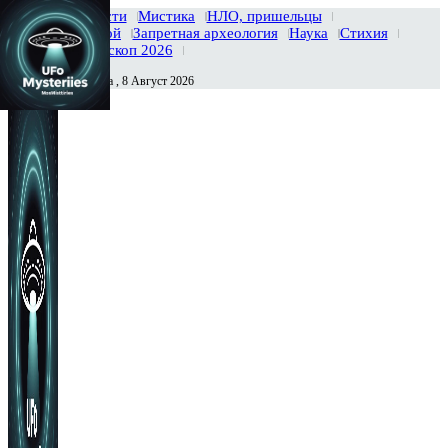
Главная
Новости
Мистика
НЛО, пришельцы
Тайны вселенной
Запретная археология
Наука
Стихия
История
Гороскоп 2026
Суббота , 8 Август 2026
Сегодня