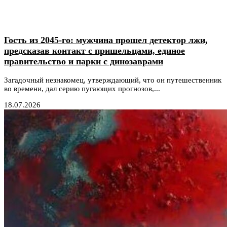
Гость из 2045-го: мужчина прошел детектор лжи,
предсказав контакт с пришельцами, единое
правительство и парки с динозаврами
Загадочный незнакомец, утверждающий, что он путешественник
во времени, дал серию пугающих прогнозов,...
18.07.2026