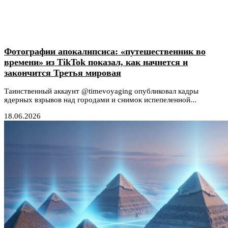
Фотографии апокалипсиса: «путешественник во
времени» из TikTok показал, как начнется и
закончится Третья мировая
Таинственный аккаунт @timevoyaging опубликовал кадры
ядерных взрывов над городами и снимок испепеленной...
18.06.2026