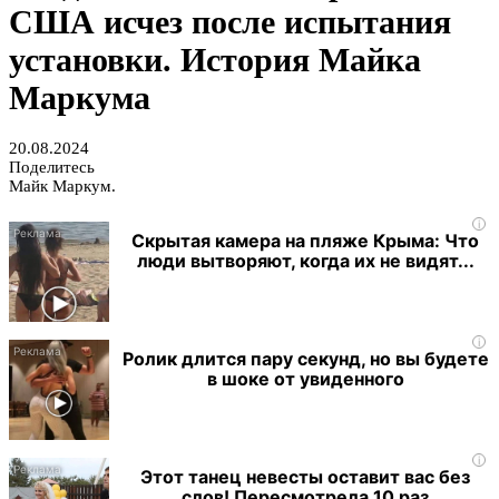
США исчез после испытания
установки. История Майка
Маркума
20.08.2024
Поделитесь
Майк Маркум.
i
Скрытая камера на пляже Крыма: Что
люди вытворяют, когда их не видят...
i
Ролик длится пару секунд, но вы будете
в шоке от увиденного
i
Этот танец невесты оставит вас без
слов! Пересмотрела 10 раз