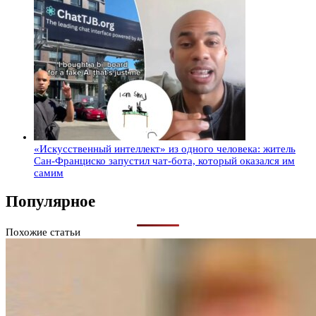
«Искусственный интеллект» из одного человека: житель
Сан-Франциско запустил чат-бота, который оказался им
самим
Популярное
Похожие статьи