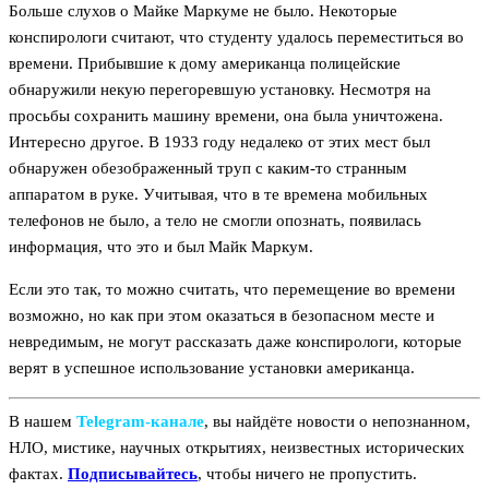
Больше слухов о Майке Маркуме не было. Некоторые
конспирологи считают, что студенту удалось переместиться во
времени. Прибывшие к дому американца полицейские
обнаружили некую перегоревшую установку. Несмотря на
просьбы сохранить машину времени, она была уничтожена.
Интересно другое. В 1933 году недалеко от этих мест был
обнаружен обезображенный труп с каким-то странным
аппаратом в руке. Учитывая, что в те времена мобильных
телефонов не было, а тело не смогли опознать, появилась
информация, что это и был Майк Маркум.
Если это так, то можно считать, что перемещение во времени
возможно, но как при этом оказаться в безопасном месте и
невредимым, не могут рассказать даже конспирологи, которые
верят в успешное использование установки американца.
В нашем
Telegram‑канале
, вы найдёте новости о непознанном,
НЛО, мистике, научных открытиях, неизвестных исторических
фактах.
Подписывайтесь
, чтобы ничего не пропустить.