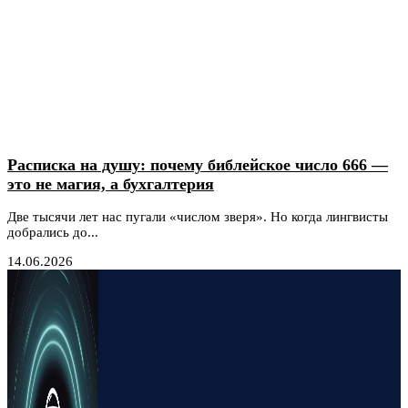
Расписка на душу: почему библейское число 666 —
это не магия, а бухгалтерия
Две тысячи лет нас пугали «числом зверя». Но когда лингвисты
добрались до...
14.06.2026