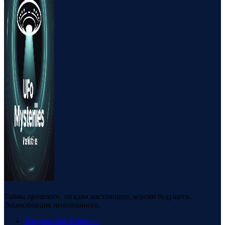
Тайны прошлого, загадки настоящего, версии будущего.
Энциклопедия непознанного.
Telegram
88k
Followers