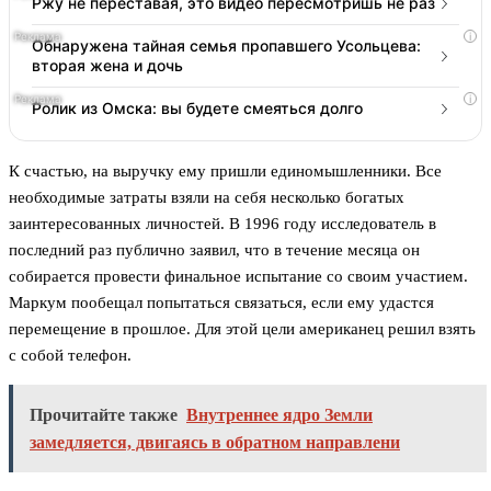
Ржу не переставая, это видео пересмотришь не раз
i
Обнаружена тайная семья пропавшего Усольцева:
вторая жена и дочь
i
Ролик из Омска: вы будете смеяться долго
К счастью, на выручку ему пришли единомышленники. Все
необходимые затраты взяли на себя несколько богатых
заинтересованных личностей. В 1996 году исследователь в
последний раз публично заявил, что в течение месяца он
собирается провести финальное испытание со своим участием.
Маркум пообещал попытаться связаться, если ему удастся
перемещение в прошлое. Для этой цели американец решил взять
с собой телефон.
Прочитайте также
Внутреннее ядро Земли
замедляется, двигаясь в обратном направлени