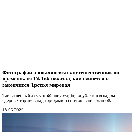
Фотографии апокалипсиса: «путешественник во
времени» из TikTok показал, как начнется и
закончится Третья мировая
Таинственный аккаунт @timevoyaging опубликовал кадры
ядерных взрывов над городами и снимок испепеленной...
18.06.2026