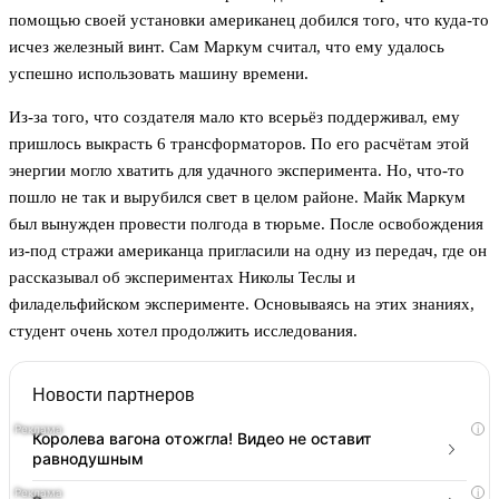
помощью своей установки американец добился того, что куда-то
исчез железный винт. Сам Маркум считал, что ему удалось
успешно использовать машину времени.
Из-за того, что создателя мало кто всерьёз поддерживал, ему
пришлось выкрасть 6 трансформаторов. По его расчётам этой
энергии могло хватить для удачного эксперимента. Но, что-то
пошло не так и вырубился свет в целом районе. Майк Маркум
был вынужден провести полгода в тюрьме. После освобождения
из-под стражи американца пригласили на одну из передач, где он
рассказывал об экспериментах Николы Теслы и
филадельфийском эксперименте. Основываясь на этих знаниях,
студент очень хотел продолжить исследования.
Новости партнеров
i
Королева вагона отожгла! Видео не оставит
равнодушным
i