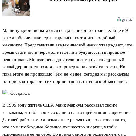
Машину времени пытаются создать не одно столетие. Ещё в 9
веке арабские инженеры старались построить подобный
механизм. Представители академической науки утверждают, что
время статично и переместиться ни в будущее, ни в прошлое –
невозможно. Многие исследователи полагают, что адронный
коллайдер должен помочь в опровержении этой гипотезы. Но,
пока этого не произошло. Тем не менее, сегодня мы расскажем
историю, которая до сих пор не нашла логичного объяснения.
В 1995 году житель США Майк Маркум рассказал своим
знакомым, что близок к созданию настоящей машины времени.
Деталей работы механизма он не разъяснял, но сетовал на то,
что ему необходимо большее количество энергии, чтобы
использовать её на себе. Во время одного из экспериментов с