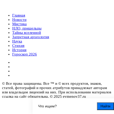
Главная
Новости
Мистика
НЛО, пришельцы
Тайны вселенной
Запретная археология
Наука
Стихия
История
Гороскоп 2026
© Все права защищены. Все ™ и © всех продуктов, знаков,
статей, фотографий и прочих атрибутов принадлежат авторам
или владельцам лицензий на них. При использовании материалов
ссылка на сайт обязательна. © 2025 evmenov37.ru
Найти