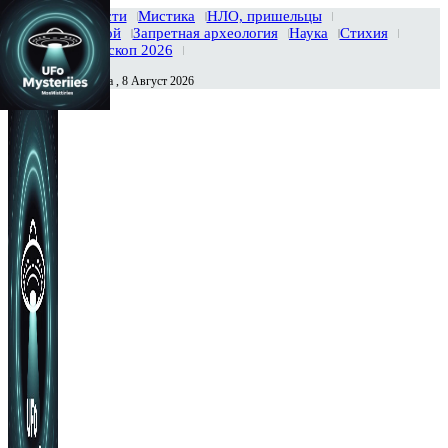
Главная
Новости
Мистика
НЛО, пришельцы
Тайны вселенной
Запретная археология
Наука
Стихия
История
Гороскоп 2026
Суббота , 8 Август 2026
Сегодня