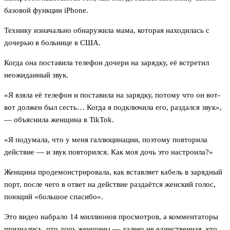
базовой функции iPhone.
Технику изначально обнаружила мама, которая находилась с
дочерью в больнице в США.
Когда она поставила телефон дочери на зарядку, её встретил
неожиданный звук.
«Я взяла её телефон и поставила на зарядку, потому что он вот-
вот должен был сесть… Когда я подключила его, раздался звук»,
— объяснила женщина в TikTok.
«Я подумала, что у меня галлюцинации, поэтому повторила
действие — и звук повторился. Как моя дочь это настроила?»
Женщина продемонстрировала, как вставляет кабель в зарядный
порт, после чего в ответ на действие раздаётся женский голос,
поющий «большое спасибо».
Это видео набрало 14 миллионов просмотров, а комментаторы
признались, что дочь женщины — далеко не единственная, кто