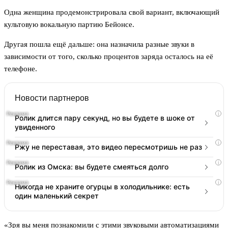
Одна женщина продемонстрировала свой вариант, включающий
культовую вокальную партию Бейонсе.
Другая пошла ещё дальше: она назначила разные звуки в
зависимости от того, сколько процентов заряда осталось на её
телефоне.
Новости партнеров
i
Ролик длится пару секунд, но вы будете в шоке от
увиденного
i
Ржу не переставая, это видео пересмотришь не раз
i
Ролик из Омска: вы будете смеяться долго
i
Никогда не храните огурцы в холодильнике: есть
один маленький секрет
«Зря вы меня познакомили с этими звуковыми автоматизациями