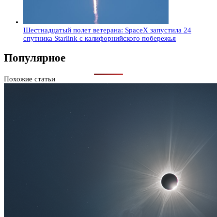
Шестнадцатый полет ветерана: SpaceX запустила 24
спутника Starlink с калифорнийского побережья
Популярное
Похожие статьи