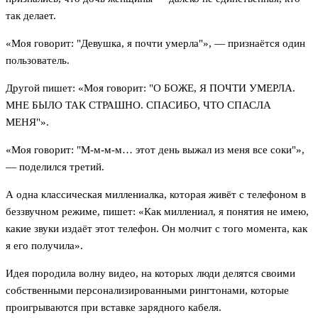
так делает.
«Моя говорит: "Девушка, я почти умерла"», — признаётся один
пользователь.
Другой пишет: «Моя говорит: "О БОЖЕ, Я ПОЧТИ УМЕРЛА.
МНЕ БЫЛО ТАК СТРАШНО. СПАСИБО, ЧТО СПАСЛА
МЕНЯ"».
«Моя говорит: "М-м-м-м… этот день выжал из меня все соки"»,
— поделился третий.
А одна классическая миллениалка, которая живёт с телефоном в
беззвучном режиме, пишет: «Как миллениал, я понятия не имею,
какие звуки издаёт этот телефон. Он молчит с того момента, как
я его получила».
Идея породила волну видео, на которых люди делятся своими
собственными персонализированными рингтонами, которые
проигрываются при вставке зарядного кабеля.