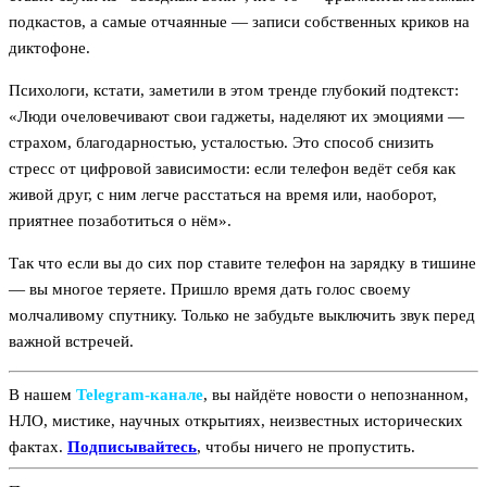
подкастов, а самые отчаянные — записи собственных криков на
диктофоне.
Психологи, кстати, заметили в этом тренде глубокий подтекст:
«Люди очеловечивают свои гаджеты, наделяют их эмоциями —
страхом, благодарностью, усталостью. Это способ снизить
стресс от цифровой зависимости: если телефон ведёт себя как
живой друг, с ним легче расстаться на время или, наоборот,
приятнее позаботиться о нём».
Так что если вы до сих пор ставите телефон на зарядку в тишине
— вы многое теряете. Пришло время дать голос своему
молчаливому спутнику. Только не забудьте выключить звук перед
важной встречей.
В нашем
Telegram‑канале
, вы найдёте новости о непознанном,
НЛО, мистике, научных открытиях, неизвестных исторических
фактах.
Подписывайтесь
, чтобы ничего не пропустить.