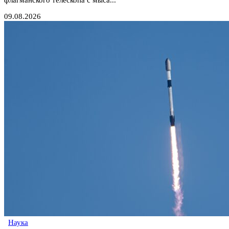
флагманского телескопа с мыса...
09.08.2026
Наука