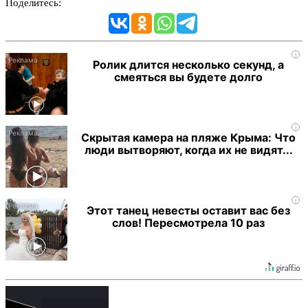
Поделитесь:
i
Ролик длится несколько секунд, а
смеяться вы будете долго
i
Скрытая камера на пляже Крыма: Что
люди вытворяют, когда их не видят...
i
Этот танец невесты оставит вас без
слов! Пересмотрела 10 раз