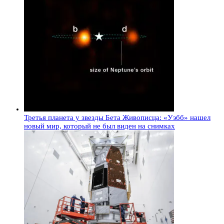
Третья планета у звезды Бета Живописца: «Уэбб» нашел
новый мир, который не был виден на снимках