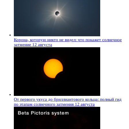
Корона, которую никто не видел: что покажет солнечное
затмение 12 августа
От первого укуса до бриллиантового кольца: полный гид
по этапам солнечного затмения 12 августа