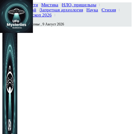
Главная
Новости
Мистика
НЛО, пришельцы
Тайны вселенной
Запретная археология
Наука
Стихия
История
Гороскоп 2026
Воскресенье , 9 Август 2026
Сегодня