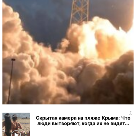
i
Скрытая камера на пляже Крыма: Что
люди вытворяют, когда их не видят...