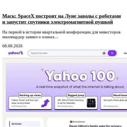
Маск: SpaceX построит на Луне заводы с роботами
и запустит спутники электромагнитной пушкой
На первой в истории квартальной конференции для инвесторов
миллиардер заявил о планах...
08.08.2026