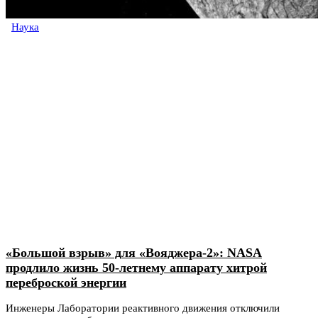
Наука
«Большой взрыв» для «Вояджера-2»: NASA
продлило жизнь 50-летнему аппарату хитрой
переброской энергии
Инженеры Лаборатории реактивного движения отключили