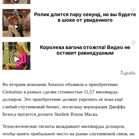
i
Ролик длится пару секунд, но вы будете
в шоке от увиденного
i
Королева вагона отожгла! Видео не
оставит равнодушным
Во вторник компания Amazon объявила о приобретении
Globalstar в рамках сделки стоимостью 11,57 миллиарда
долларов. Это приобретение должно укрепить её пока ещё
слабый спутниковый бизнес, поскольку корпорация Джеффа
Безоса пытается догнать Starlink Илона Маска.
Технологические гиганты вкладывают миллиарды долларов,
чтобы занять прибыльное место на рынке спутниковой связи, но