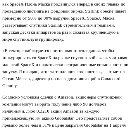
как SpaceX Илона Маска продвинулся вперёд в своих планах по
проведению листинга на фондовой бирже. Starlink обеспечивает
примерно от 50% до 80% выручки SpaceX. SpaceX Маска
развёртывает спутники Starlink стремительными темпами,
запуская десятки аппаратов за раз и создавая крупнейшую в
мире спутниковую группировку.
«В секторе наблюдается постоянная консолидация, чтобы
конкурировать со SpaceX на рынке спутниковой связи, учитывая
масштаб SpaceX и практически неограниченные возможности по
запуску. Я ожидаю, что эта тенденция сохранится», — отметил
Остин Мёллер, директор по исследованию акций в Canaccord
Genuity.
Согласно условиям сделки с Amazon, акционеры спутниковой
компании могут выбрать получение либо 90 долларов
наличными, либо 0,3210 акции Amazon за каждую
принадлежащую им акцию Globalstar. Это представляет собой
премию более чем в 31% к цене закрытия Globalstar на 1 апреля