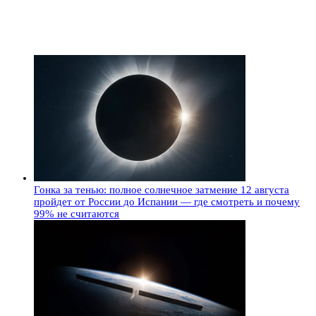
Гонка за тенью: полное солнечное затмение 12 августа
пройдет от России до Испании — где смотреть и почему
99% не считаются