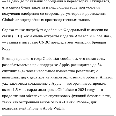
— за день до появления сообщений о переговорах. Ожидается,
что сделка будет закрыта в следующем году при условии
получения одобрения со стороны регуляторов и достижения
Globalstar определённых производственных этапов.
Сделка также потребует одобрения Федеральной комиссии по
связи (FCC). «Мы очень открыты к сделке Amazon и Globalstar»,
— заявил в интервью CNBC председатель комиссии Брендан
Карр.
В конце прошлого года Globalstar сообщила, что новая сеть,
разрабатываемая при поддержке Apple, расширится до 54
спутников (включая небольшое количество резервных) с
нынешних двух десятков на низкой околоземной орбите. Amazon
уже заключила соглашение с Apple — которая инвестировала
около 1,5 миллиарда долларов в Globalstar в 2024 году — о
продолжении обеспечения спутниковых функций безопасности,
таких как экстренный вызов SOS и «Найти iPhone», для
пользователей iPhone и Apple Watch.