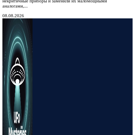
некритичные приборы и заменили их маломощными
аналогами,...
08.08.2026