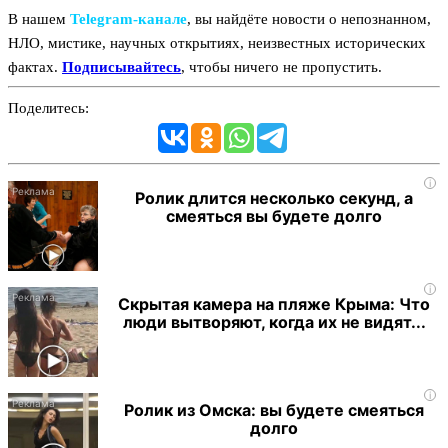
В нашем
Telegram‑канале
, вы найдёте новости о непознанном,
НЛО, мистике, научных открытиях, неизвестных исторических
фактах.
Подписывайтесь
, чтобы ничего не пропустить.
Поделитесь:
i
Ролик длится несколько секунд, а
смеяться вы будете долго
i
Скрытая камера на пляже Крыма: Что
люди вытворяют, когда их не видят...
i
Ролик из Омска: вы будете смеяться
долго