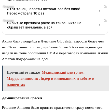
i
Этот танец невесты оставит вас без слов!
Пересмотрела 10 раз
i
Скрытые признаки рака: на такое никто не
обращает внимание, а зря!
Акции базирующейся в Луизиане Globalstar выросли более чем
на 9% на ранних торгах, прибавив более 6% за последние две
недели на фоне сообщений СМИ о переговорах компаний. Акции
Amazon подорожали на 2,5%.
Прочитайте также
Медицинский центр им.
Мардалеишвили: Лидер в инновациях и заботе о
пациентах
Доминирование SpaceX
Решение Amazon было принято практически сразу после того,