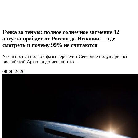
Гонка за тенью: полное солнечное затмение 12
августа пройдет от России до Испании — где
смотреть и почему 99% не считаются
Узкая полоса полной фазы пересечет Северное полушарие от
российской Арктики до испанского...
08.08.2026