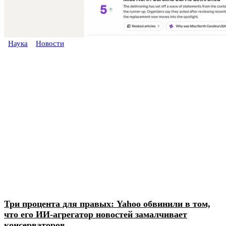
Наука
Новости
Три процента для правых: Yahoo обвинили в том,
что его ИИ-агрегатор новостей замалчивает
консерваторов