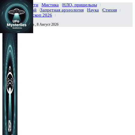
Главная
Новости
Мистика
НЛО, пришельцы
Тайны вселенной
Запретная археология
Наука
Стихия
История
Гороскоп 2026
Суббота , 8 Август 2026
Сегодня