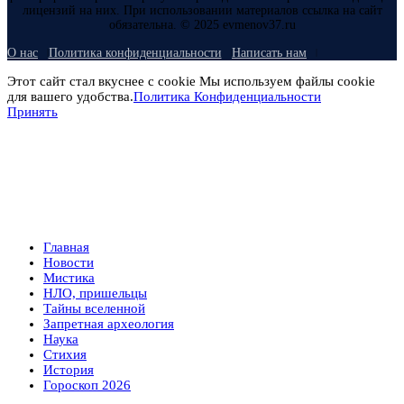
лицензий на них. При использовании материалов ссылка на сайт
обязательна. © 2025 evmenov37.ru
О нас
Политика конфиденциальности
Написать нам
Этот сайт стал вкуснее с cookie Мы используем файлы cookie
для вашего удобства.
Политика Конфиденциальности
Принять
Главная
Новости
Мистика
НЛО, пришельцы
Тайны вселенной
Запретная археология
Наука
Стихия
История
Гороскоп 2026