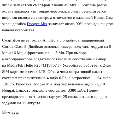
якобы запечатлен смартфон Xiaomi Mi Mix 2. Боковые рамки
экрана выглядят как тонкие черточки, а снизу располагается
широкая полоса со сканером отпечатков и клавишей Home. Сам
экран девайса
Doogee Mix
занимает около 90% площади лицевой
панели устройства.
Смартфон имеет экран Amoled в 5,5 дюймов, защищенный
Gorilla Glass 5. Двойная основная камера получила модули на 8
Мп и 16 Мп, а фронтальная — 5 Мп. При выборе
микропроцессора создатели остановили собственный выбор
на MediaTek Helio P25 (MT6757T). Устройство работает с 2-мя
SIM-картами в сетях LTE. Объем чипа оперативной памяти
составит приблизительно 4 либо 6 Гб, а встроенной — 64 либо
128 Гб. Работает Doogee Mix под управлением андроид 7.0
Nougat. Емкость телефона составляет 3380 мАч. Прием
предварительных заказов стартует 25 июля, а начало продаж
задуман на 15 августа.