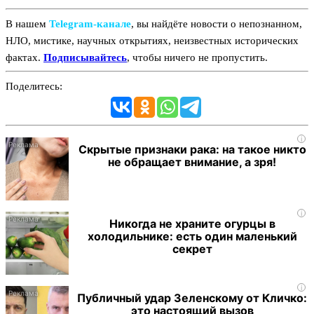
В нашем
Telegram‑канале
, вы найдёте новости о непознанном,
НЛО, мистике, научных открытиях, неизвестных исторических
фактах.
Подписывайтесь
, чтобы ничего не пропустить.
Поделитесь:
i
Скрытые признаки рака: на такое никто
не обращает внимание, а зря!
i
Никогда не храните огурцы в
холодильнике: есть один маленький
секрет
i
Публичный удар Зеленскому от Кличко:
это настоящий вызов