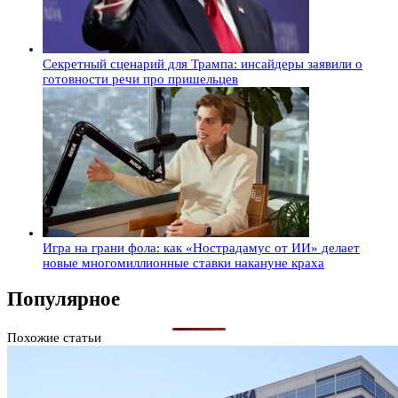
Секретный сценарий для Трампа: инсайдеры заявили о
готовности речи про пришельцев
Игра на грани фола: как «Нострадамус от ИИ» делает
новые многомиллионные ставки накануне краха
Популярное
Похожие статьи