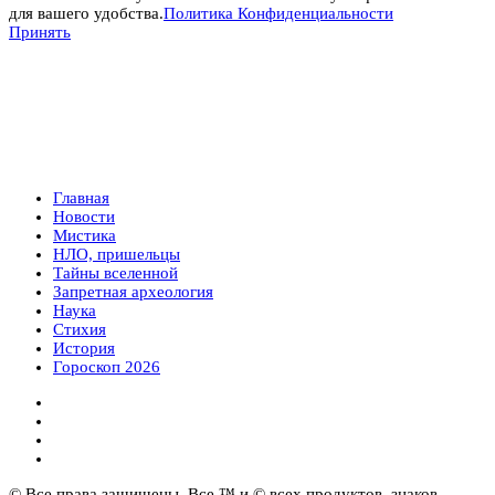
для вашего удобства.
Политика Конфиденциальности
Принять
Главная
Новости
Мистика
НЛО, пришельцы
Тайны вселенной
Запретная археология
Наука
Стихия
История
Гороскоп 2026
© Все права защищены. Все ™ и © всех продуктов, знаков,