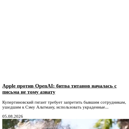
Apple против OpenAI: битва титанов началась с
письма не тому азиату
Купертиновский гигант требует запретить бывшим сотрудникам,
ушедшим к Сэму Альтману, использовать украденные...
05.08.2026