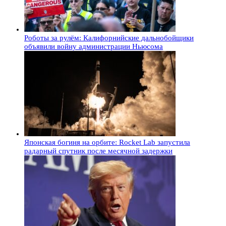
Роботы за рулём: Калифорнийские дальнобойщики
объявили войну администрации Ньюсома
Японская богиня на орбите: Rocket Lab запустила
радарный спутник после месячной задержки