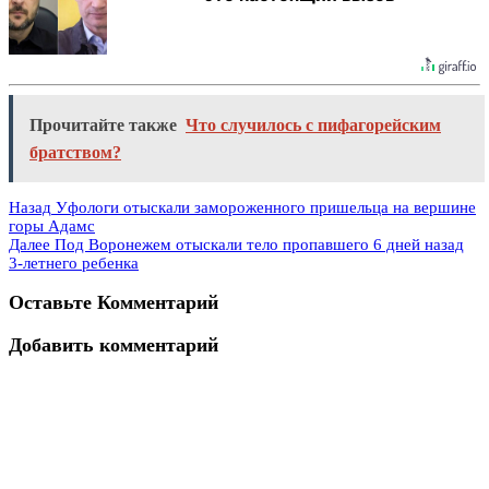
Прочитайте также
Что случилось с пифагорейским
братством?
Назад
Уфологи отыскали замороженного пришельца на вершине
горы Адамс
Далее
Под Воронежем отыскали тело пропавшего 6 дней назад
3-летнего ребенка
Оставьте Комментарий
Добавить комментарий