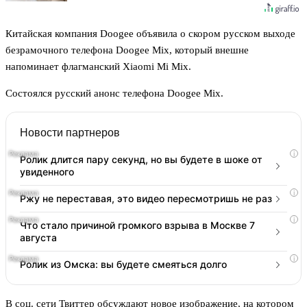
Китайская компания Doogee объявила о скором русском выходе
безрамочного телефона Doogee Mix, который внешне
напоминает флагманский Xiaomi Mi Mix.
Состоялся русский анонс телефона Doogee Mix.
Новости партнеров
i
Ролик длится пару секунд, но вы будете в шоке от
увиденного
i
Ржу не переставая, это видео пересмотришь не раз
i
Что стало причиной громкого взрыва в Москве 7
августа
i
Ролик из Омска: вы будете смеяться долго
В соц. сети Твиттер обсуждают новое изображение, на котором