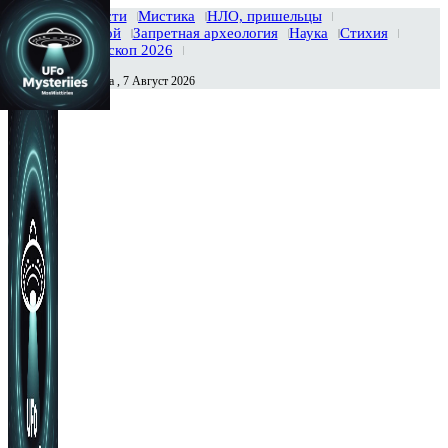
Главная
Новости
Мистика
НЛО, пришельцы
Тайны вселенной
Запретная археология
Наука
Стихия
История
Гороскоп 2026
Пятница , 7 Август 2026
Сегодня