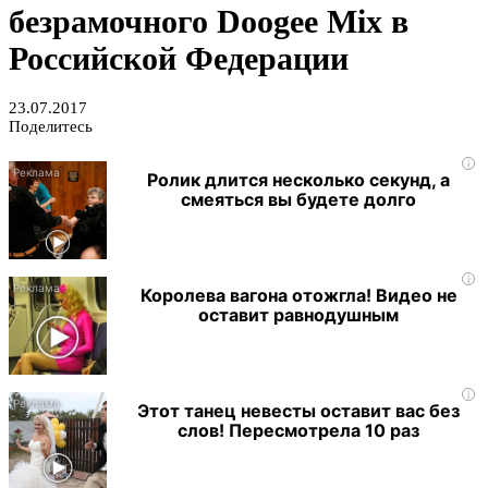
безрамочного Doogee Mix в
Российской Федерации
23.07.2017
Поделитесь
i
Ролик длится несколько секунд, а
смеяться вы будете долго
i
Королева вагона отожгла! Видео не
оставит равнодушным
i
Этот танец невесты оставит вас без
слов! Пересмотрела 10 раз