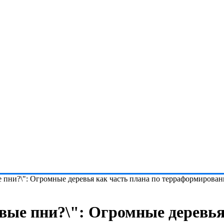
е пни?\": Огромные деревья как часть плана по терраформирова
вые пни?\": Огромные деревья