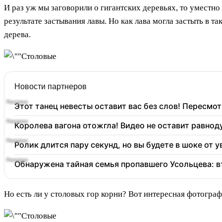
И раз уж мы заговорили о гигантских деревьях, то уместно
результате застывания лавы. Но как лава могла застыть в т
дерева.
Новости партнеров
Этот танец невесты оставит вас без слов! Пересмот
Королева вагона отожгла! Видео не оставит равно
Ролик длится пару секунд, но вы будете в шоке от 
Обнаружена тайная семья пропавшего Усольцева: в
Но есть ли у столовых гор корни? Вот интересная фотограф