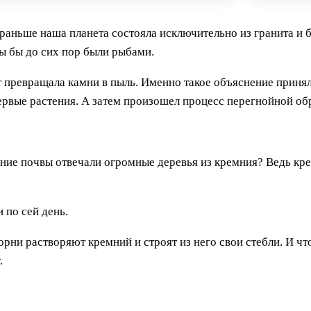
раньше наша планета состояла исключительно из гранита и б
ы бы до сих пор были рыбами.
лет превращала камни в пыль. Именно такое объяснение приня
первые растения. А затем произошел процесс перегнойной обр
вание почвы отвечали огромные деревья из кремния? Ведь к
 по сей день.
рни растворяют кремний и строят из него свои стебли. И чт
.