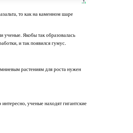
азальта, то как на каменном шаре
ли ученые. Якобы так образовалась
аботки, и так появился гумус.
ремниевым растениям для роста нужен
о интересно, ученые находят гигантские