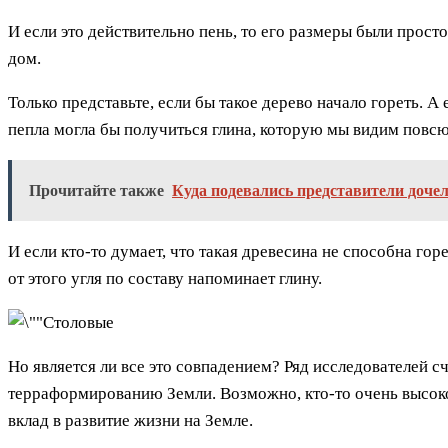
И если это действительно пень, то его размеры были прост
дом.
Только представьте, если бы такое дерево начало гореть. А 
пепла могла бы получиться глина, которую мы видим повсю
Прочитайте также
Куда подевались представители доче
И если кто-то думает, что такая древесина не способна го
от этого угля по составу напоминает глину.
Но является ли все это совпадением? Ряд исследователей 
терраформированию Земли. Возможно, кто-то очень высоко
вклад в развитие жизни на Земле.