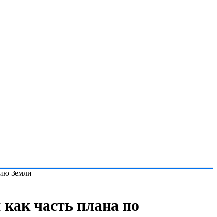
нию Земли
 как часть плана по