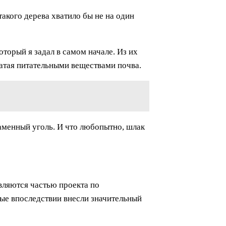
такого дерева хватило бы не на один
который я задал в самом начале. Из их
гатая питательными веществами почва.
 каменный уголь. И что любопытно, шлак
являются частью проекта по
рые впоследствии внесли значительный