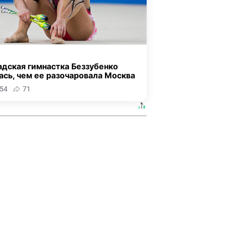
адская гимнастка Беззубенко
ась, чем ее разочаровала Москва
54
71