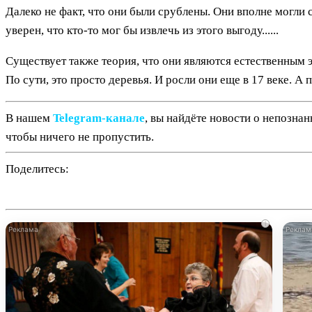
Далеко не факт, что они были срублены. Они вполне могли 
уверен, что кто-то мог бы извлечь из этого выгоду......
Существует также теория, что они являются естественным 
По сути, это просто деревья. И росли они еще в 17 веке. А 
В нашем
Telegram‑канале
, вы найдёте новости о непозна
чтобы ничего не пропустить.
Поделитесь:
i