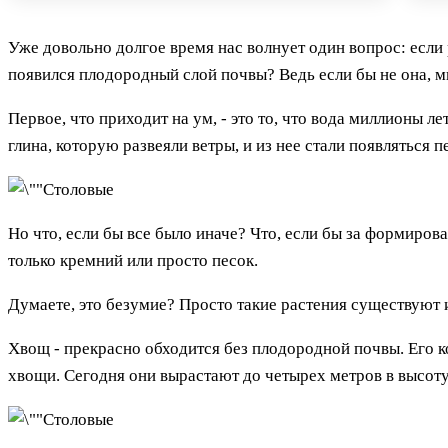
Уже довольно долгое время нас волнует один вопрос: если 
появился плодородный слой почвы? Ведь если бы не она, м
Первое, что приходит на ум, - это то, что вода миллионы 
глина, которую развеяли ветры, и из нее стали появляться 
Но что, если бы все было иначе? Что, если бы за формиро
только кремний или просто песок.
Думаете, это безумие? Просто такие растения существуют и
Хвощ - прекрасно обходится без плодородной почвы. Его ко
хвощи. Сегодня они вырастают до четырех метров в высоту