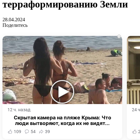
терраформированию Земли
28.04.2024
Поделитесь
i
12 ч. назад
24 
Скрытая камера на пляже Крыма: Что
люди вытворяют, когда их не видят...
109
54
39