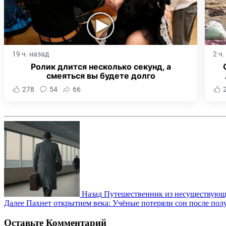
19 ч. назад
2 ч
Ролик длится несколько секунд, а
смеяться вы будете долго
278
54
66
Назад
Путешественник из несуществующе
Далее
Пахнет открытием века: Учёные потеряли сон после пол
Оставьте Комментарий