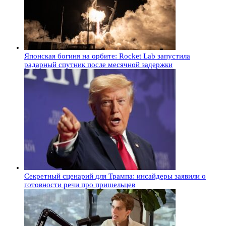
Японская богиня на орбите: Rocket Lab запустила
радарный спутник после месячной задержки
Секретный сценарий для Трампа: инсайдеры заявили о
готовности речи про пришельцев