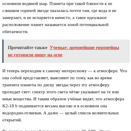
основном водяной шар. Планета при такой близости к не
слишком горячей звезде оказалась почти там, где вода и не
замерзает, и не испаряется начисто, а такое идеальное
расположение планет называется зоной потенциальной
обитаемости.
Прочитайте также
Ученые: древнейшие европейцы
не готовили пищу на огне
И теперь переходим к самому интересному — к атмосфере. Что
она собой представляет, выясняют по тому, как во время
транзита планеты по диску звезды через эту атмосферу
проходит свет: спектр этого света чётко указывает на те или
иные вещества. И таким образом учёные видят, что атмосфера
K2-18 b поднимается весьма высоко и в основном она
водородно-гелиевая. А далее — целый список волнительных
открытий.