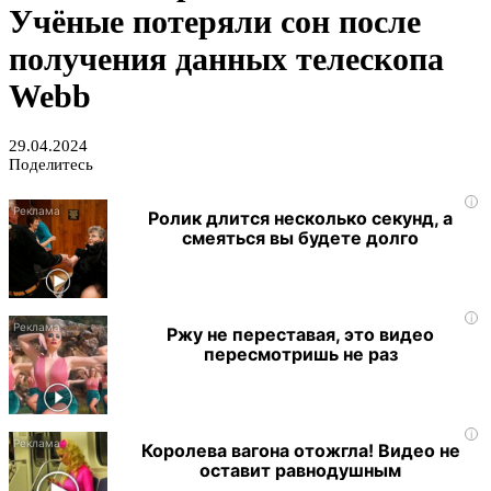
Учёные потеряли сон после
получения данных телескопа
Webb
29.04.2024
Поделитесь
i
Ролик длится несколько секунд, а
смеяться вы будете долго
i
Ржу не переставая, это видео
пересмотришь не раз
i
Королева вагона отожгла! Видео не
оставит равнодушным