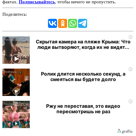
фактах.
Подписывайтесь
, чтобы ничего не пропустить.
Поделитесь:
i
Скрытая камера на пляже Крыма: Что
люди вытворяют, когда их не видят...
i
Ролик длится несколько секунд, а
смеяться вы будете долго
i
Ржу не переставая, это видео
пересмотришь не раз