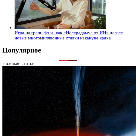
Игра на грани фола: как «Нострадамус от ИИ» делает
новые многомиллионные ставки накануне краха
Популярное
Похожие статьи