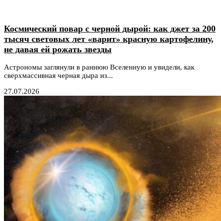
Космический повар с черной дырой: как джет за 200
тысяч световых лет «варит» красную картофелину,
не давая ей рожать звезды
Астрономы заглянули в раннюю Вселенную и увидели, как
сверхмассивная черная дыра из...
27.07.2026