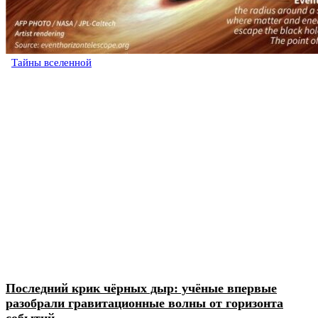
Тайны вселенной
Последний крик чёрных дыр: учёные впервые
разобрали гравитационные волны от горизонта
событий