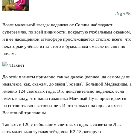
Возле маленькой звезды недалеко от Солнца наблюдают
суперземлю, по всей видимости, покрытую глобальным океаном,
и в её насыщенной атмосфере прослеживается столько всего, что
некоторые учёные из-за этого в буквальном смысле не спят по
ночам.
До этой планеты примерно так же далеко (вернее, на самом деле
недалеко), как, скажем, до звёзд \"ковша\" Большой Медведицы, а
именно 124 световых года. Это действительно недалеко, если
иметь в виду, что наша галактика Млечный Путь простирается
на сотню тысяч световых лет. И это только она одна, а их во
Вселенной триллионы.
Так вот, в 120 с небольшим световых годах в созвездии Льва
есть маленькая тусклая звёздочка K2-18, которую