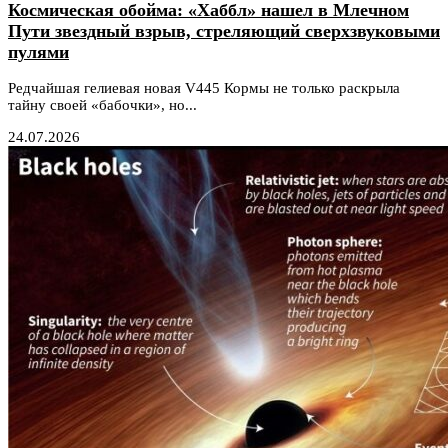
Космическая обойма: «Хаббл» нашел в Млечном
Пути звездный взрыв, стреляющий сверхзвуковыми
пулями
Редчайшая гелиевая новая V445 Кормы не только раскрыла
тайну своей «бабочки», но...
24.07.2026