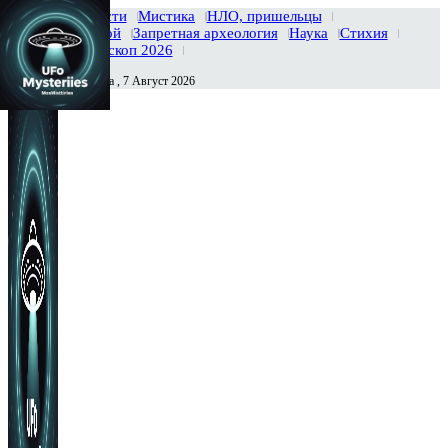
Главная
Новости
Мистика
НЛО, пришельцы
Тайны вселенной
Запретная археология
Наука
Стихия
История
Гороскоп 2026
Пятница , 7 Август 2026
Сегодня