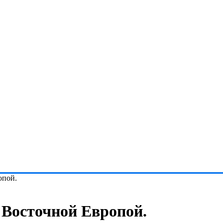
опой.
 Восточной Европой.