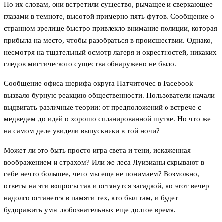
По их словам, они встретили существо, рычащее и сверкающее
глазами в темноте, высотой примерно пять футов. Сообщение о
странном зрелище быстро привлекло внимание полиции, которая
прибыла на место, чтобы разобраться в происшествии. Однако,
несмотря на тщательный осмотр лагеря и окрестностей, никаких
следов мистического существа обнаружено не было.
Сообщение офиса шерифа округа Натчиточес в Facebook
вызвало бурную реакцию общественности. Пользователи начали
выдвигать различные теории: от предположений о встрече с
медведем до идей о хорошо спланированной шутке. Но что же
на самом деле увидели выпускники в той ночи?
Может ли это быть просто игра света и тени, искаженная
воображением и страхом? Или же леса Луизианы скрывают в
себе нечто большее, чего мы еще не понимаем? Возможно,
ответы на эти вопросы так и останутся загадкой, но этот вечер
надолго останется в памяти тех, кто был там, и будет
будоражить умы любознательных еще долгое время.