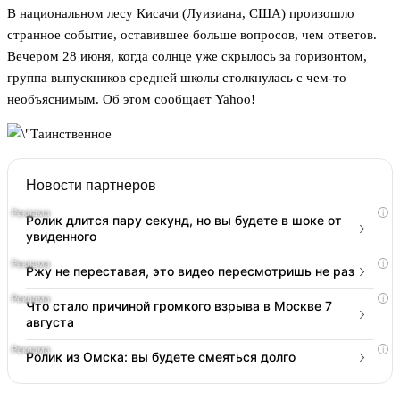
В национальном лесу Кисачи (Луизиана, США) произошло
странное событие, оставившее больше вопросов, чем ответов.
Вечером 28 июня, когда солнце уже скрылось за горизонтом,
группа выпускников средней школы столкнулась с чем-то
необъяснимым. Об этом сообщает Yahoo!
Новости партнеров
i
Ролик длится пару секунд, но вы будете в шоке от
увиденного
i
Ржу не переставая, это видео пересмотришь не раз
i
Что стало причиной громкого взрыва в Москве 7
августа
i
Ролик из Омска: вы будете смеяться долго