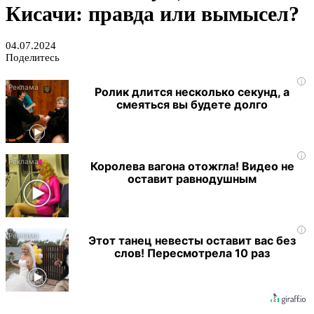
Кисачи: правда или вымысел?
04.07.2024
Поделитесь
i
Ролик длится несколько секунд, а
смеяться вы будете долго
i
Королева вагона отожгла! Видео не
оставит равнодушным
i
Этот танец невесты оставит вас без
слов! Пересмотрела 10 раз