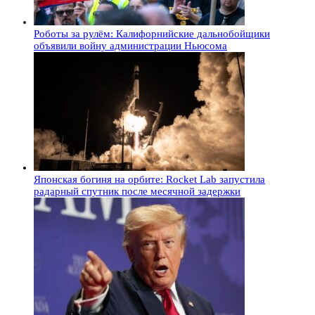
Роботы за рулём: Калифорнийские дальнобойщики
объявили войну администрации Ньюсома
Японская богиня на орбите: Rocket Lab запустила
радарный спутник после месячной задержки