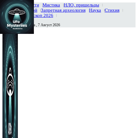
Главная
Новости
Мистика
НЛО, пришельцы
Тайны вселенной
Запретная археология
Наука
Стихия
История
Гороскоп 2026
Пятница , 7 Август 2026
Сегодня