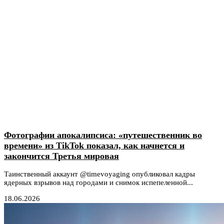
Фотографии апокалипсиса: «путешественник во
времени» из TikTok показал, как начнется и
закончится Третья мировая
Таинственный аккаунт @timevoyaging опубликовал кадры
ядерных взрывов над городами и снимок испепеленной...
18.06.2026