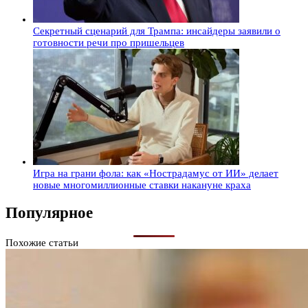
Секретный сценарий для Трампа: инсайдеры заявили о
готовности речи про пришельцев
Игра на грани фола: как «Нострадамус от ИИ» делает
новые многомиллионные ставки накануне краха
Популярное
Похожие статьи