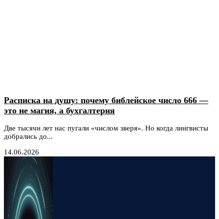
Расписка на душу: почему библейское число 666 —
это не магия, а бухгалтерия
Две тысячи лет нас пугали «числом зверя». Но когда лингвисты
добрались до...
14.06.2026