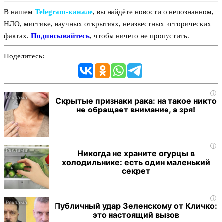
В нашем
Telegram‑канале
, вы найдёте новости о непознанном,
НЛО, мистике, научных открытиях, неизвестных исторических
фактах.
Подписывайтесь
, чтобы ничего не пропустить.
Поделитесь:
i
Скрытые признаки рака: на такое никто
не обращает внимание, а зря!
i
Никогда не храните огурцы в
холодильнике: есть один маленький
секрет
i
Публичный удар Зеленскому от Кличко:
это настоящий вызов