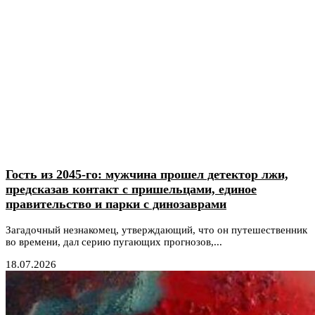
Гость из 2045-го: мужчина прошел детектор лжи,
предсказав контакт с пришельцами, единое
правительство и парки с динозаврами
Загадочный незнакомец, утверждающий, что он путешественник
во времени, дал серию пугающих прогнозов,...
18.07.2026