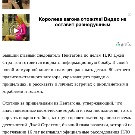
i
Королева вагона отожгла! Видео не
оставит равнодушным
Бывший главный следователь Пентагона по делам НЛО Джей
Страттон готовится взорвать информационную бомбу. В своей
новой мемуарной книге он намерен раскрыть детали 80-летнего
правительственного заговора, скрывающего правду о
пришельцах, и рассказать о личных встречах с инопланетными
кораблями и телами.
Охотник за пришельцами из Пентагона, утверждающий, что
видел внеземные космические корабли и тела инопланетян, готов
сорвать покров с тайны, которую правительство хранило восемь
десятилетий. Джей Страттон, бывший глава разведки, который на
протяжении 16 лет возглавлял официальные расследования НЛО