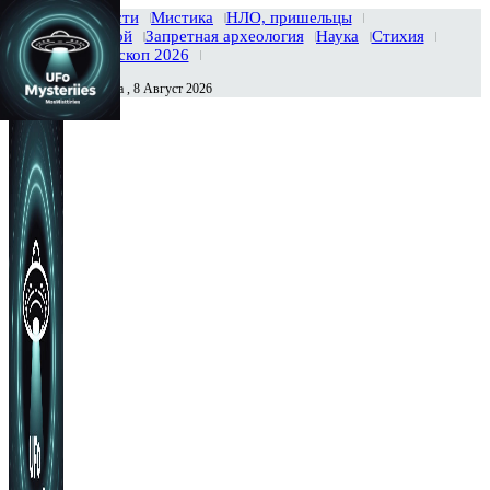
Главная
Новости
Мистика
НЛО, пришельцы
Тайны вселенной
Запретная археология
Наука
Стихия
История
Гороскоп 2026
Суббота , 8 Август 2026
Сегодня