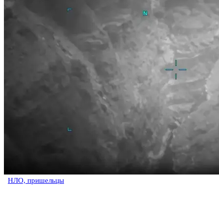
НЛО, пришельцы