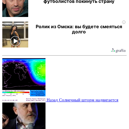
футболистов покинуть страну
i
Ролик из Омска: вы будете смеяться
долго
Назад
Солнечный шторм надвигается