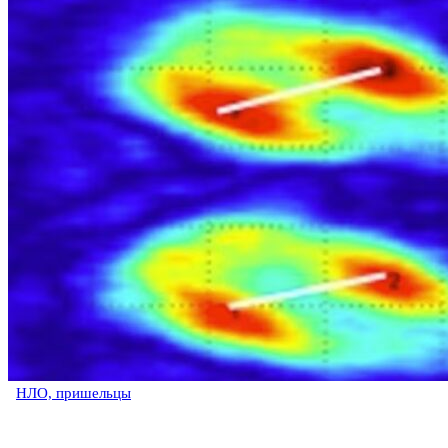
НЛО, пришельцы