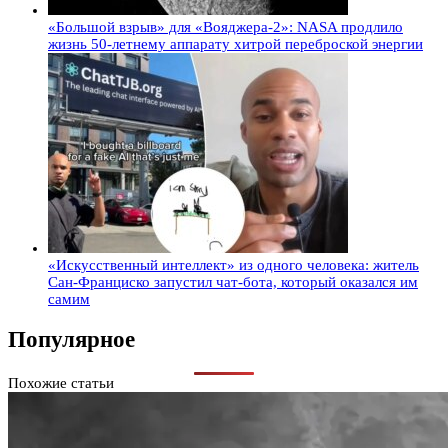
«Большой взрыв» для «Вояджера-2»: NASA продлило
жизнь 50-летнему аппарату хитрой переброской энергии
«Искусственный интеллект» из одного человека: житель
Сан-Франциско запустил чат-бота, который оказался им
самим
Популярное
Похожие статьи