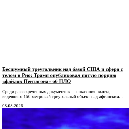
Бесшумный треугольник над базой США и сфера с
телом в Рио: Трамп опубликовал пятую порцию
«файлов Пентагона» об НЛО
Среди рассекреченных документов — показания пилота,
видевшего 150-метровый треугольный объект над афганским...
08.08.2026