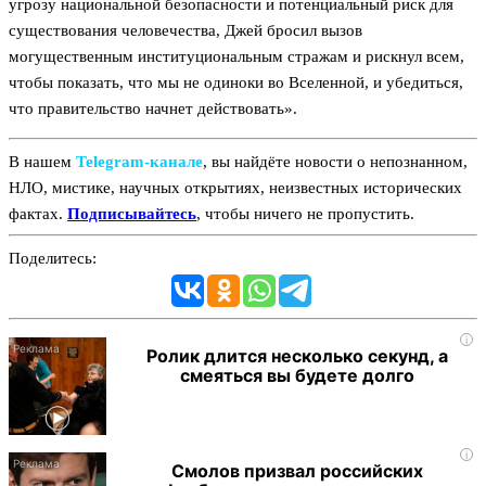
угрозу национальной безопасности и потенциальный риск для
существования человечества, Джей бросил вызов
могущественным институциональным стражам и рискнул всем,
чтобы показать, что мы не одиноки во Вселенной, и убедиться,
что правительство начнет действовать».
В нашем
Telegram‑канале
, вы найдёте новости о непознанном,
НЛО, мистике, научных открытиях, неизвестных исторических
фактах.
Подписывайтесь
, чтобы ничего не пропустить.
Поделитесь:
i
Ролик длится несколько секунд, а
смеяться вы будете долго
i
Смолов призвал российских