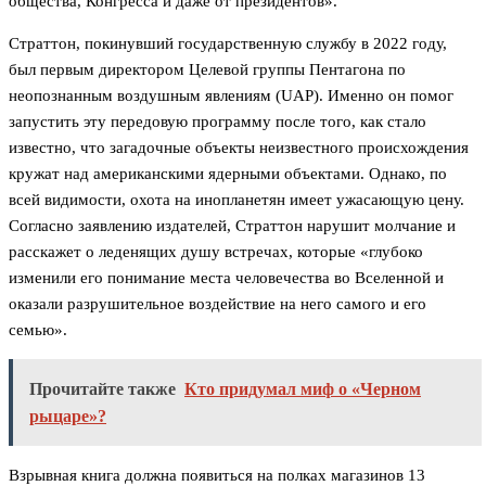
общества, Конгресса и даже от президентов».
Страттон, покинувший государственную службу в 2022 году,
был первым директором Целевой группы Пентагона по
неопознанным воздушным явлениям (UAP). Именно он помог
запустить эту передовую программу после того, как стало
известно, что загадочные объекты неизвестного происхождения
кружат над американскими ядерными объектами. Однако, по
всей видимости, охота на инопланетян имеет ужасающую цену.
Согласно заявлению издателей, Страттон нарушит молчание и
расскажет о леденящих душу встречах, которые «глубоко
изменили его понимание места человечества во Вселенной и
оказали разрушительное воздействие на него самого и его
семью».
Прочитайте также
Кто придумал миф о «Черном
рыцаре»?
Взрывная книга должна появиться на полках магазинов 13