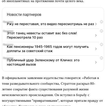
об инопланетянах на протяжении почти целого века.
Новости партнеров
i
Ржу не переставая, это видео пересмотришь не раз
i
Этот танец невесты оставит вас без слов!
Пересмотрела 10 раз
i
Как пенсионеры 1945-1965 годов могут получить
доплаты за советский стаж
i
Публичный удар Зеленскому от Кличко: это
настоящий вызов
В официальном заявлении издательства говорится: «Работая в
тени разведывательного сообщества, Страттон раскрыл 80-
летнее сокрытие факта существования разумной жизни
нечеловеческого происхождения. Он вступил в борьбу с
могущественными "привратниками", которые прятали правду от