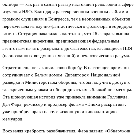
октября — как раз в самый разгар настоящей революции в сфере
изучения НЛО. Благодаря рассекреченным военным файлам и
громким слушаниям в Конгрессе, тема неопознанных объектов
перекочевала из научно-фантастического фольклора в коридоры
власти. Ситуация накалилась настолько, что 26 февраля вышла
президентская директива, предписывающая федеральным
агентствам начать раскрывать доказательства, касающиеся НВЯ
(неопознанных воздушных явлений) и нечеловеческого разума.
Страттон еще не закончил свою борьбу. В настоящее время он
сотрудничает с Белым домом, Директором Национальной
разведки и Министерством обороны, чтобы получить доступ к
засекреченным уликам и обнародовать их в ближайшие месяцы.
Эта шокирующая история уже привлекла внимание Голливуда.
Дэн Фара, режиссер и продюсер фильма «Эпоха раскрытия»,
уже приобрел права на телевизионную и киноадаптацию
мемуаров.
Восхваляя храбрость разоблачителя, Фара заявил: «Обнаружив