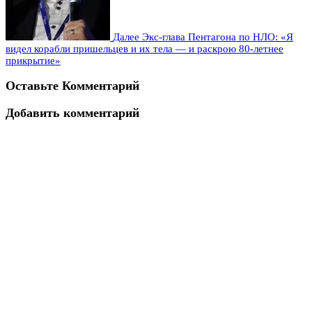
Далее
Экс-глава Пентагона по НЛО: «Я
видел корабли пришельцев и их тела — и раскрою 80-летнее
прикрытие»
Оставьте Комментарий
Добавить комментарий