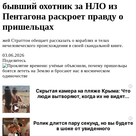
бывший охотник за НЛО из
Пентагона раскроет правду о
пришельцах
жей Страттон обещает рассказать о кораблях и телах
нечеловеческого происхождения в своей скандальной книге.
03.06.2026
Поделитесь
i
Скрытая камера на пляже Крыма: Что
люди вытворяют, когда их не видят...
i
Ролик длится пару секунд, но вы будете
в шоке от увиденного