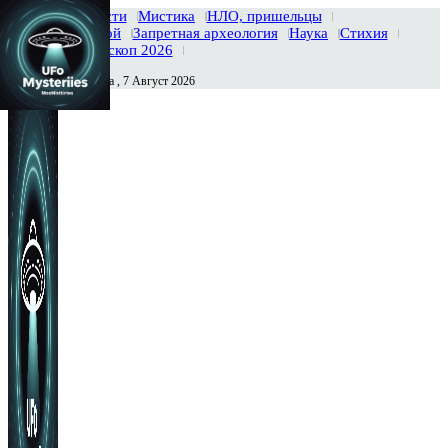
Главная
Новости
Мистика
НЛО, пришельцы
Тайны вселенной
Запретная археология
Наука
Стихия
История
Гороскоп 2026
Пятница , 7 Август 2026
Сегодня