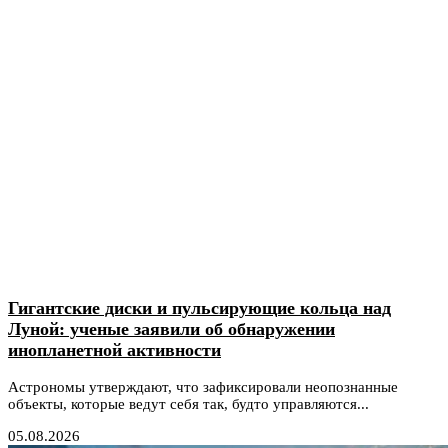
Гигантские диски и пульсирующие кольца над
Луной: ученые заявили об обнаружении
инопланетной активности
Астрономы утверждают, что зафиксировали неопознанные
объекты, которые ведут себя так, будто управляются...
05.08.2026