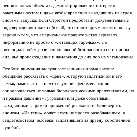
неопознанных объектах, демонстрировавших интерес к
ракетным шахтам и даже якобы временно выводивших из строя
системы запуска. Если Стрэттон предоставит документальные
подтверждения таких событий, это станет аргументом в пользу
версии о том, что американское правительство скрывало
информацию не просто о «летающих тарелках», а о
потенциальной угрозе национальной безопасности со стороны
сил, чьё происхождение и намерения до сих пор не установлены.
Особого внимания заслуживает и личная драма автора:
обещание рассказать о «цене», которую заплатили он и его
семья, намекает на то, что изучение феномена могло
сопровождаться не только бюрократическими препятствиями, но
и прямым давлением, угрозами или даже событиями,
выходящими за рамки привычной реальности. Если верить
анонсам, «Из тени» может стать не просто разоблачением, а
свидетельством человека, заплатившего за правду собственной
судьбой.