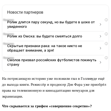
Новости партнеров
i
Ролик длится пару секунд, но вы будете в шоке от
увиденного
i
Ролик из Омска: вы будете смеяться долго
i
Скрытые признаки рака: на такое никто не
обращает внимание, а зря!
i
Смолов призвал российских футболистов покинуть
страну
На потрясающую историю уже положили глаз в Голливуде ещё
до выхода книги. Режиссёр и продюсер Дэн Фара уже приобрёл
права на телевизионную и киноадаптацию мемуаров для
экранизации.
Что скрывается за грифом «совершенно секретно»?