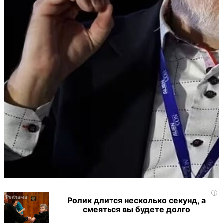
i
Ролик длится несколько секунд, а
смеяться вы будете долго