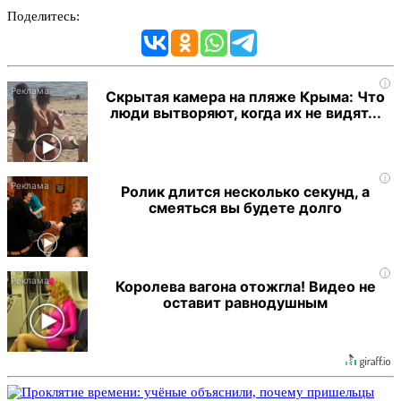
Поделитесь:
i
Скрытая камера на пляже Крыма: Что
люди вытворяют, когда их не видят...
i
Ролик длится несколько секунд, а
смеяться вы будете долго
i
Королева вагона отожгла! Видео не
оставит равнодушным