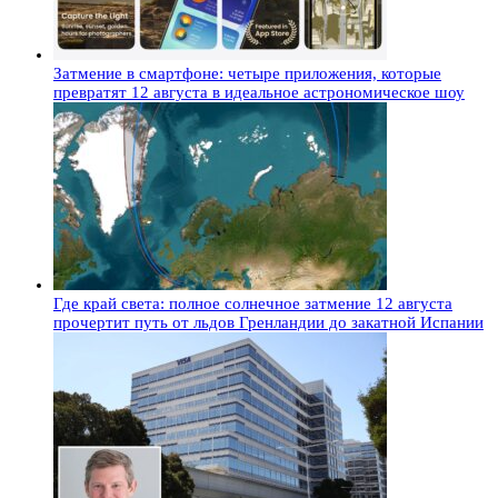
Затмение в смартфоне: четыре приложения, которые
превратят 12 августа в идеальное астрономическое шоу
Где край света: полное солнечное затмение 12 августа
прочертит путь от льдов Гренландии до закатной Испании