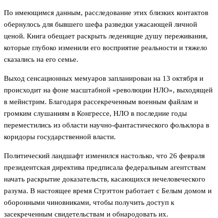
По имеющимся данным, расследование этих близких контактов
обернулось для бывшего шефа разведки ужасающей личной
ценой. Книга обещает раскрыть леденящие душу переживания,
которые глубоко изменили его восприятие реальности и тяжело
сказались на его семье.
Выход сенсационных мемуаров запланирован на 13 октября и
происходит на фоне масштабной «революции НЛО», выходящей
в мейнстрим. Благодаря рассекреченным военным файлам и
громким слушаниям в Конгрессе, НЛО в последние годы
переместились из области научно-фантастического фольклора в
коридоры государственной власти.
Политический ландшафт изменился настолько, что 26 февраля
президентская директива предписала федеральным агентствам
начать раскрытие доказательств, касающихся нечеловеческого
разума. В настоящее время Стрэттон работает с Белым домом и
оборонными чиновниками, чтобы получить доступ к
засекреченным свидетельствам и обнародовать их.