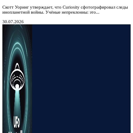
Скотт Уоринг утверждает, что Curiosity сфотографировал следы
инопланетной войны. Учёные непреклонны: это...
30.07.2026