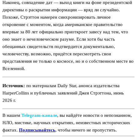
Наконец, совпадение дат — выход книги на фоне президентской
директивы о раскрытии информации — вряд ли случайно.
Похоже, Стрэттон намерен синхронизировать личное
откровение с моментом, когда американское правительство
впервые за 80 лет официально приоткроет завесу над тем, что
оно знает о нечеловеческом разуме. Если хотя бы часть
обещанных свидетельств подтвердится документально,
человечеству, возможно, придётся пересмотреть свои
представления не только о космосе, но и о собственном месте во
Вселенной.
Источник:
по материалам Daily Star, анонса издательства
HarperCollins и публичных заявлений Джея Стрэттона, июнь
2026 г.
В нашем
Telegram‑канале
, вы найдёте новости о непознанном,
НЛО, мистике, научных открытиях, неизвестных исторических
фактах.
Подписывайтесь
, чтобы ничего не пропустить.