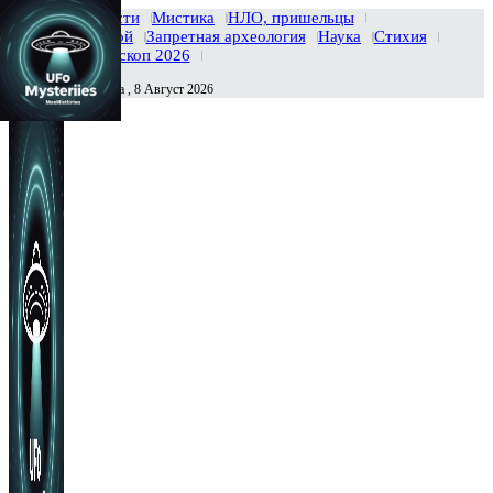
Главная
Новости
Мистика
НЛО, пришельцы
Тайны вселенной
Запретная археология
Наука
Стихия
История
Гороскоп 2026
Суббота , 8 Август 2026
Сегодня