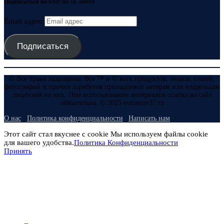
Подписаться на блог по эл. почте
Email адрес
Подписаться
© Все права защищены. Все ™ и © всех продуктов, знаков, статей,
фотографий и прочих атрибутов принадлежат авторам или владельцам
лицензий на них. При использовании материалов ссылка на сайт
обязательна. © 2025 evmenov37.ru
О нас
Политика конфиденциальности
Написать нам
Этот сайт стал вкуснее с cookie Мы используем файлы cookie
для вашего удобства.
Политика Конфиденциальности
Принять