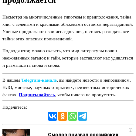
Несмотря на многочисленные гипотезы и предположения, тайна
книг с зелеными и красными обложками остается неразгаданной.
Ученые продолжают свои исследования, пытаясь разгадать все
тайны этих опасных произведений.
Подводя итог, можно сказать, что мир литературы полон
неожиданных загадок и тайн, которые заставляют нас удивляться
и размышлять снова и снова.
В нашем
Telegram‑канале
, вы найдёте новости о непознанном,
НЛО, мистике, научных открытиях, неизвестных исторических
фактах.
Подписывайтесь
, чтобы ничего не пропустить.
Поделитесь:
i
Смолов призвал российских