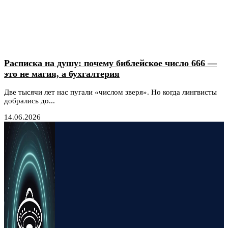
Расписка на душу: почему библейское число 666 —
это не магия, а бухгалтерия
Две тысячи лет нас пугали «числом зверя». Но когда лингвисты
добрались до...
14.06.2026