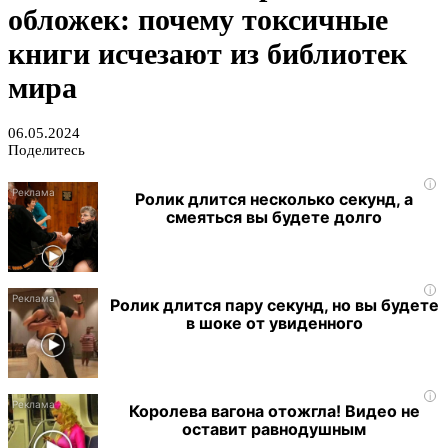
обложек: почему токсичные
книги исчезают из библиотек
мира
06.05.2024
Поделитесь
i
Ролик длится несколько секунд, а
смеяться вы будете долго
i
Ролик длится пару секунд, но вы будете
в шоке от увиденного
i
Королева вагона отожгла! Видео не
оставит равнодушным