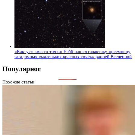
«Кактус» вместо точки: Уэбб нашел галактику-преемницу
загадочных «маленьких красных точек» ранней Вселенной
Популярное
Похожие статьи