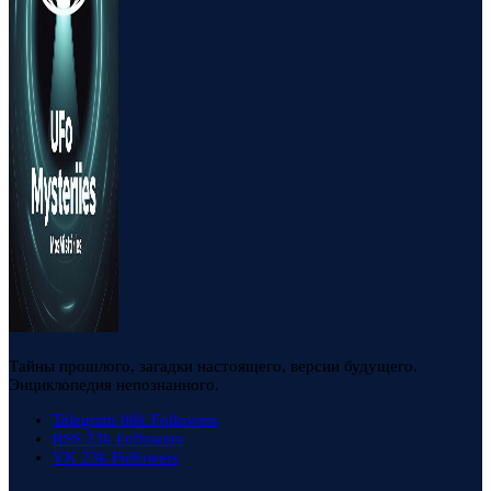
Тайны прошлого, загадки настоящего, версии будущего.
Энциклопедия непознанного.
Telegram
88k
Followers
RSS
23k
Followers
VK
23k
Followers