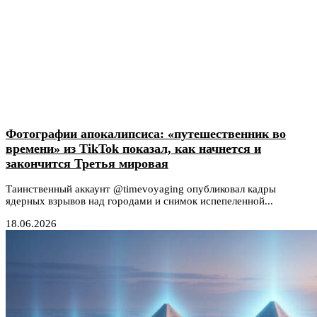
Фотографии апокалипсиса: «путешественник во
времени» из TikTok показал, как начнется и
закончится Третья мировая
Таинственный аккаунт @timevoyaging опубликовал кадры
ядерных взрывов над городами и снимок испепеленной...
18.06.2026