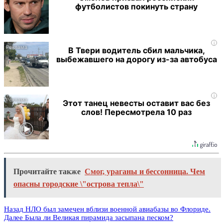
футболистов покинуть страну
i
В Твери водитель сбил мальчика,
выбежавшего на дорогу из-за автобуса
i
Этот танец невесты оставит вас без
слов! Пересмотрела 10 раз
Прочитайте также
Смог, ураганы и бессонница. Чем
опасны городские \"острова тепла\"
Назад
НЛО был замечен вблизи военной авиабазы во Флориде.
Далее
Была ли Великая пирамида засыпана песком?