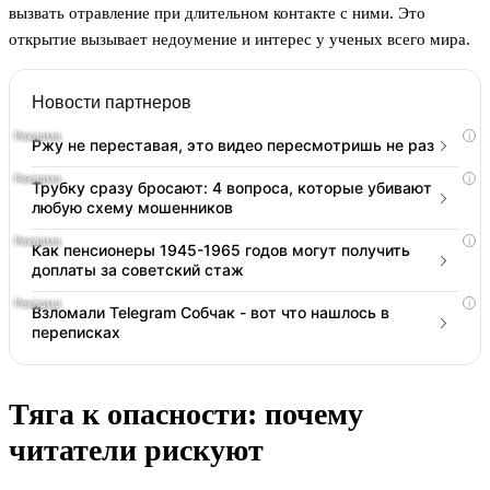
вызвать отравление при длительном контакте с ними. Это
открытие вызывает недоумение и интерес у ученых всего мира.
Новости партнеров
i
Ржу не переставая, это видео пересмотришь не раз
i
Трубку сразу бросают: 4 вопроса, которые убивают
любую схему мошенников
i
Как пенсионеры 1945-1965 годов могут получить
доплаты за советский стаж
i
Взломали Telegram Собчак - вот что нашлось в
переписках
Тяга к опасности: почему
читатели рискуют