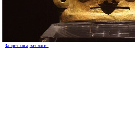
Запретная археология