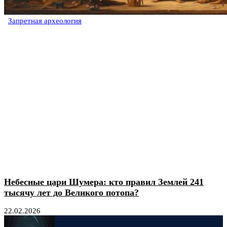
Запретная археология
Небесные цари Шумера: кто правил Землей 241
тысячу лет до Великого потопа?
22.02.2026