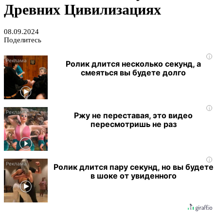
Древних Цивилизациях
08.09.2024
Поделитесь
i
Ролик длится несколько секунд, а
смеяться вы будете долго
i
Ржу не переставая, это видео
пересмотришь не раз
i
Ролик длится пару секунд, но вы будете
в шоке от увиденного