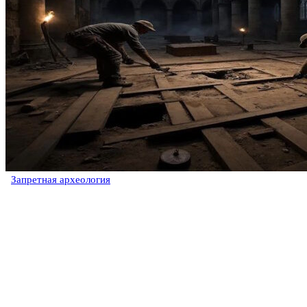
Запретная археология