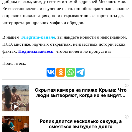
добром и злом, между светом и тьмой в древней Месопотамии.
Ее восстановление и изучение не только обогащают наше знание
о древних цивилизациях, но и открывают новые горизонты для
интерпретации древних мифов и обрядов.
В нашем
Telegram‑канале
, вы найдёте новости о непознанном,
НЛО, мистике, научных открытиях, неизвестных исторических
фактах.
Подписывайтесь
, чтобы ничего не пропустить.
Поделитесь:
i
Скрытая камера на пляже Крыма: Что
люди вытворяют, когда их не видят...
i
Ролик длится несколько секунд, а
смеяться вы будете долго