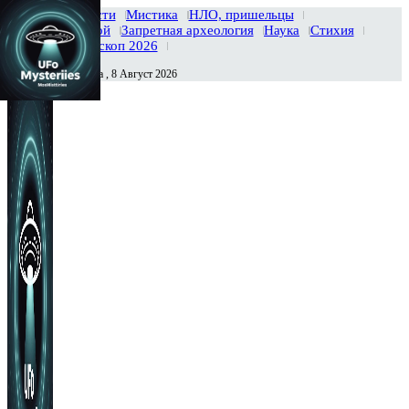
Главная
Новости
Мистика
НЛО, пришельцы
Тайны вселенной
Запретная археология
Наука
Стихия
История
Гороскоп 2026
Суббота , 8 Август 2026
Сегодня