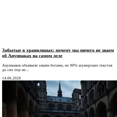
Забытые в хранилищах: почему мы ничего не знаем
об Ануннаках на самом деле
Ануннаков объявили злыми богами, но 90% шумерских текстов
до сих пор не...
14.06.2026