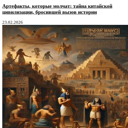
Артефакты, которые молчат: тайна китайской
цивилизации, бросившей вызов истории
23.02.2026