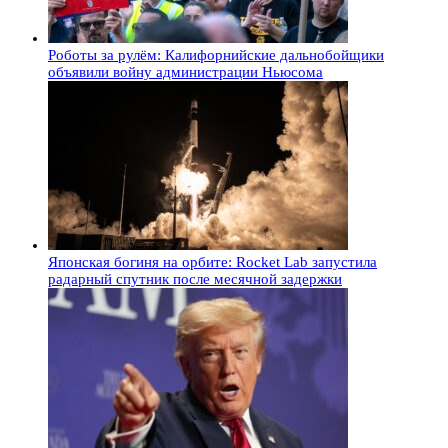
Роботы за рулём: Калифорнийские дальнобойщики
объявили войну администрации Ньюсома
Японская богиня на орбите: Rocket Lab запустила
радарный спутник после месячной задержки