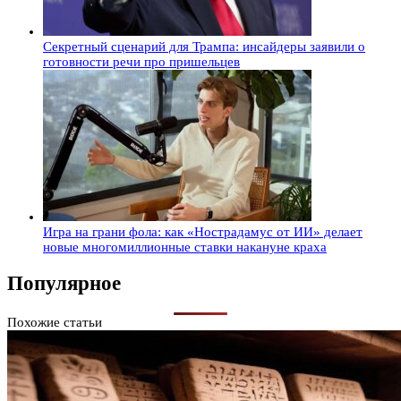
Секретный сценарий для Трампа: инсайдеры заявили о
готовности речи про пришельцев
Игра на грани фола: как «Нострадамус от ИИ» делает
новые многомиллионные ставки накануне краха
Популярное
Похожие статьи