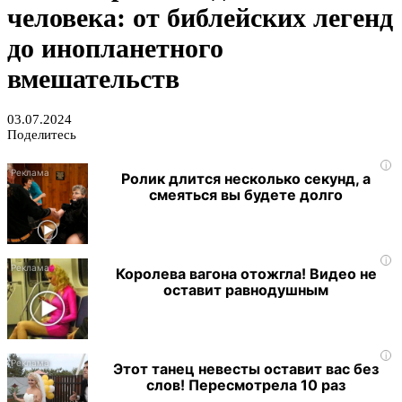
человека: от библейских легенд
до инопланетного
вмешательств
03.07.2024
Поделитесь
i
Ролик длится несколько секунд, а
смеяться вы будете долго
i
Королева вагона отожгла! Видео не
оставит равнодушным
i
Этот танец невесты оставит вас без
слов! Пересмотрела 10 раз