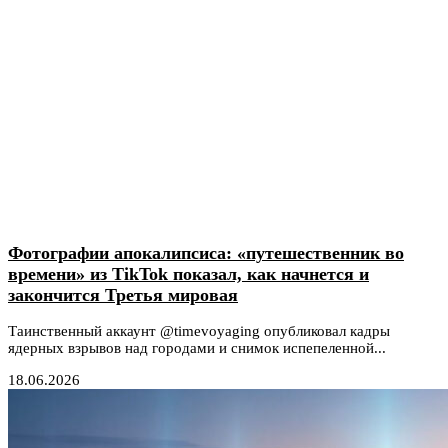
Фотографии апокалипсиса: «путешественник во
времени» из TikTok показал, как начнется и
закончится Третья мировая
Таинственный аккаунт @timevoyaging опубликовал кадры
ядерных взрывов над городами и снимок испепеленной...
18.06.2026