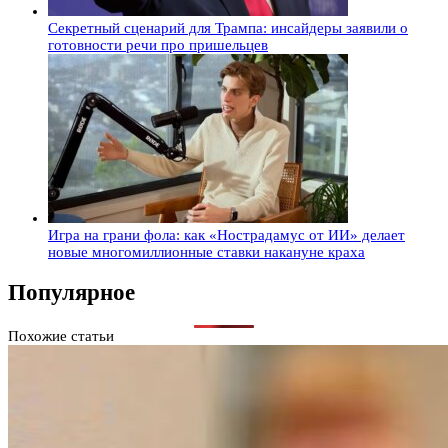
Секретный сценарий для Трампа: инсайдеры заявили о
готовности речи про пришельцев
Игра на грани фола: как «Нострадамус от ИИ» делает
новые многомиллионные ставки накануне краха
Популярное
Похожие статьи