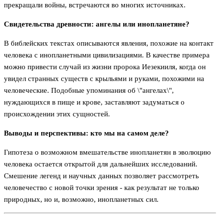
прекращали войны, встречаются во многих источниках.
Свидетельства древности: ангелы или инопланетяне?
В библейских текстах описываются явления, похожие на контакт
человека с инопланетными цивилизациями. В качестве примера
можно привести случай из жизни пророка Иезекииля, когда он
увидел странных существ с крыльями и руками, похожими на
человеческие. Подобные упоминания об \"ангелах\",
нуждающихся в пище и крове, заставляют задуматься о
происхождении этих сущностей.
Выводы и перспективы: кто мы на самом деле?
Гипотеза о возможном вмешательстве инопланетян в эволюцию
человека остается открытой для дальнейших исследований.
Смешение легенд и научных данных позволяет рассмотреть
человечество с новой точки зрения - как результат не только
природных, но и, возможно, инопланетных сил.