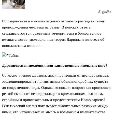
Исследователи и мыслители давно пытаются разгадать тайну
происхождения человека на Земле. В поисках ответа
сталкиваются три различных течения: вера в божественное
вмешательство, эволюционная теория Дарвина и гипотеза об
инопланетном влиянии.
Дарвиновская эволюция или таинственные инопланетяне?
Согласно учению Дарвина, люди произошли от неандертальцев,
эволюционировав от примитивных обезьяноподобных существ
до современного вида. Однако возникает вопрос: как произошел
резкий скачок от неандертальцев к кроманьонцам, высоким,
стройным и привлекательным представителям Homo sapiens?
Генетический анализ показывает значительные различия между
ними, что наталкивает на мысль о возможном вмешательстве