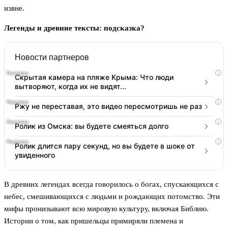
извне.
Легенды и древние тексты: подсказка?
Новости партнеров
i
Скрытая камера на пляже Крыма: Что люди
вытворяют, когда их не видят...
i
Ржу не переставая, это видео пересмотришь не раз
i
Ролик из Омска: вы будете смеяться долго
i
Ролик длится пару секунд, но вы будете в шоке от
увиденного
В древних легендах всегда говорилось о богах, спускающихся с
небес, смешивающихся с людьми и рождающих потомство. Эти
мифы пронизывают всю мировую культуру, включая Библию.
Истории о том, как пришельцы примиряли племена и