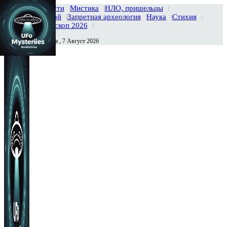
Главная
Новости
Мистика
НЛО, пришельцы
Тайны вселенной
Запретная археология
Наука
Стихия
История
Гороскоп 2026
Пятница , 7 Август 2026
Сегодня