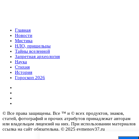
Главная
Новости
Мистика
НЛО, пришельцы
Тайны вселенной
Запретная археология
Наука
Стихия
История
Гороскоп 2026
© Все права защищены. Все ™ и © всех продуктов, знаков,
статей, фотографий и прочих атрибутов принадлежат авторам
или владельцам лицензий на них. При использовании материалов
ссылка на сайт обязательна. © 2025 evmenov37.ru