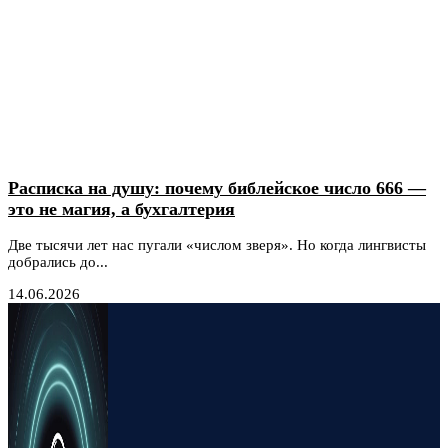
Расписка на душу: почему библейское число 666 —
это не магия, а бухгалтерия
Две тысячи лет нас пугали «числом зверя». Но когда лингвисты
добрались до...
14.06.2026