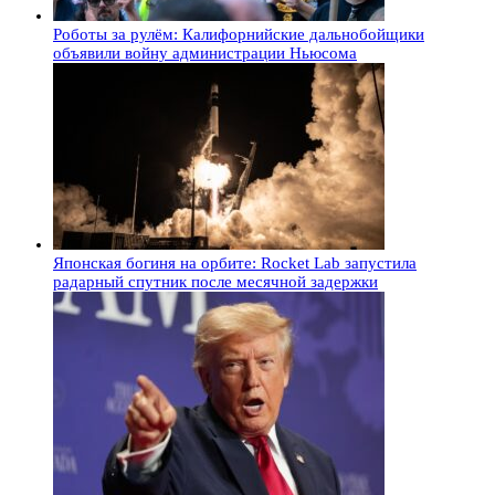
Роботы за рулём: Калифорнийские дальнобойщики
объявили войну администрации Ньюсома
Японская богиня на орбите: Rocket Lab запустила
радарный спутник после месячной задержки