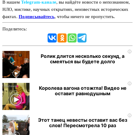
В нашем
Telegram‑канале
, вы найдёте новости о непознанном,
НЛО, мистике, научных открытиях, неизвестных исторических
фактах.
Подписывайтесь
, чтобы ничего не пропустить.
Поделитесь:
i
Ролик длится несколько секунд, а
смеяться вы будете долго
i
Королева вагона отожгла! Видео не
оставит равнодушным
i
Этот танец невесты оставит вас без
слов! Пересмотрела 10 раз