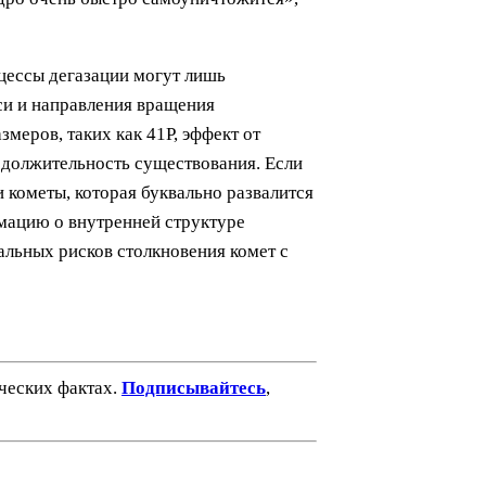
цессы дегазации могут лишь
си и направления вращения
меров, таких как 41P, эффект от
должительность существования. Если
 кометы, которая буквально развалится
мацию о внутренней структуре
альных рисков столкновения комет с
ических фактах.
Подписывайтесь
,