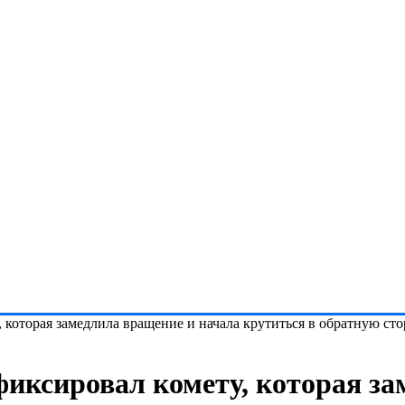
 которая замедлила вращение и начала крутиться в обратную ст
фиксировал комету, которая з