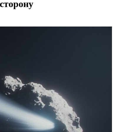
 сторону