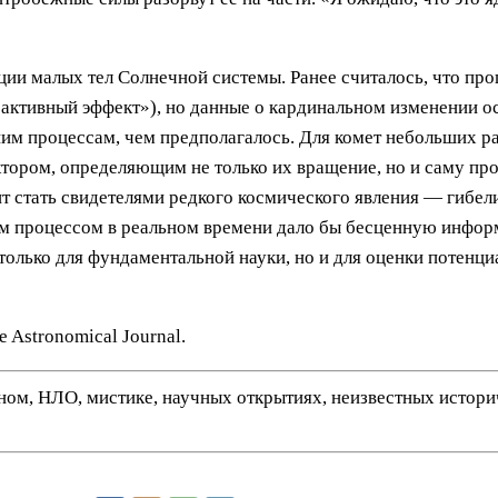
ии малых тел Солнечной системы. Ранее считалось, что про
еактивный эффект»), но данные о кардинальном изменении о
ним процессам, чем предполагалось. Для комет небольших раз
ором, определяющим не только их вращение, но и саму про
т стать свидетелями редкого космического явления — гибели
ким процессом в реальном времени дало бы бесценную инфор
только для фундаментальной науки, но и для оценки потенци
 Astronomical Journal.
нном, НЛО, мистике, научных открытиях, неизвестных истор