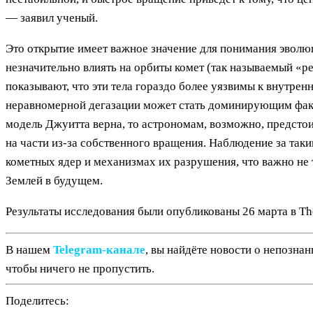
— заявил ученый.
Это открытие имеет важное значение для понимания эволюц
незначительно влиять на орбиты комет (так называемый «р
показывают, что эти тела гораздо более уязвимы к внутрен
неравномерной дегазации может стать доминирующим факт
модель Джуитта верна, то астрономам, возможно, предстои
на части из-за собственного вращения. Наблюдение за та
кометных ядер и механизмах их разрушения, что важно не 
Землей в будущем.
Результаты исследования были опубликованы 26 марта в The
В нашем
Telegram‑канале
, вы найдёте новости о непозна
чтобы ничего не пропустить.
Поделитесь: