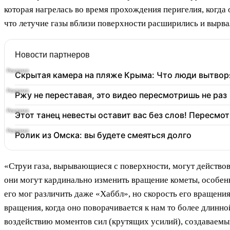
которая нагрелась во время прохождения перигелия, когда 
что летучие газы вблизи поверхности расширились и вырва
Новости партнеров
Скрытая камера на пляже Крыма: Что люди вытворяю
Ржу не переставая, это видео пересмотришь не раз
Этот танец невесты оставит вас без слов! Пересмот
Ролик из Омска: вы будете смеяться долго
«Струи газа, вырывающиеся с поверхности, могут действов
они могут кардинально изменить вращение кометы, особен
его мог различить даже «Хаббл», но скорость его вращения
вращения, когда оно поворачивается к нам то более длинно
воздействию моментов сил (крутящих усилий), создаваем