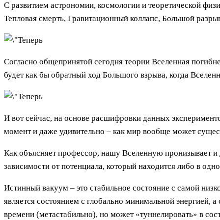
С развитием астрономии, космологии и теоретической физ
Тепловая смерть, Гравитационный коллапс, Большой разрыв 
Согласно общепринятой сегодня теории Вселенная погибнет
будет как бы обратный ход Большого взрыва, когда Вселенн
И вот сейчас, на основе расшифровки данных эксперименто
момент и даже удивительно – как мир вообще может суще
Как объясняет профессор, нашу Вселенную пронизывает и д
зависимости от потенциала, который находится либо в одн
Истинный вакуум – это стабильное состояние с самой низко
является состоянием с глобально минимальной энергией, а
времени (метастабильно), но может «туннелировать» в сос