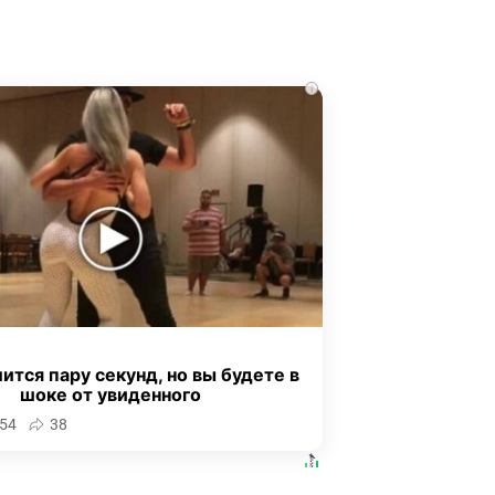
i
ится пару секунд, но вы будете в
шоке от увиденного
54
38