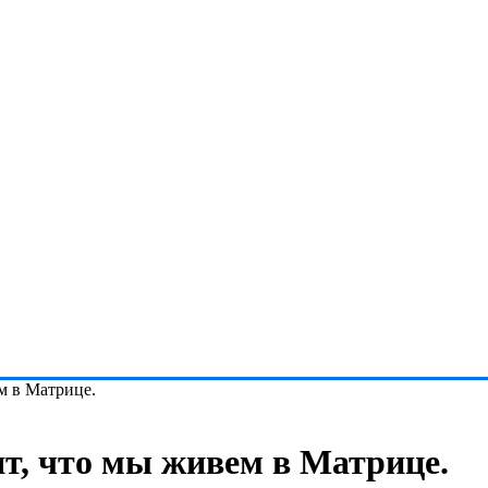
м в Матрице.
т, что мы живем в Матрице.