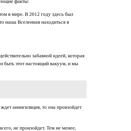
ующие факты:
м в мире. В 2012 году здесь был
что наша Вселенная находиться в
ействительно забавной идеей, которая
н быть этот настоящий вакуум, и мы
 ждет аннигиляция, то она произойдет
сего, не произойдет. Тем не менее,