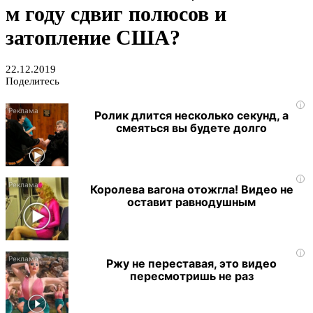
м году сдвиг полюсов и
затопление США?
22.12.2019
Поделитесь
i
Ролик длится несколько секунд, а
смеяться вы будете долго
i
Королева вагона отожгла! Видео не
оставит равнодушным
i
Ржу не переставая, это видео
пересмотришь не раз