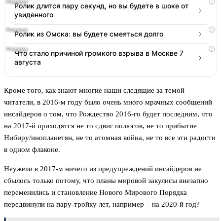
i
Ролик длится пару секунд, но вы будете в шоке от
увиденного
i
Ролик из Омска: вы будете смеяться долго
i
Что стало причиной громкого взрыва в Москве 7
августа
Кроме того, как знают многие наши следящие за темой
читатели, в 2016-м году было очень много мрачных сообщений
инсайдеров о том, что Рождество 2016-го будет последним, что
на 2017-й приходятся не то сдвиг полюсов, не то прибытие
Нибиру/инопланетян, не то атомная война, не то все эти радости
в одном флаконе.
Неужели в 2017-м ничего из предупреждений инсайдеров не
сбылось только потому, что планы мировой закулисы внезапно
переменились и становление Нового Мирового Порядка
передвинули на пару-тройку лет, например – на 2020-й год?