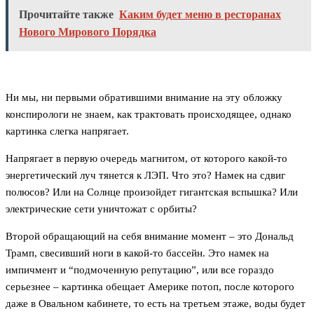
Прочитайте также
Каким будет меню в ресторанах
Нового Мирового Порядка
Ни мы, ни первыми обратившими внимание на эту обложку
конспирологи не знаем, как трактовать происходящее, однако
картинка слегка напрягает.
Напрягает в первую очередь магнитом, от которого какой-то
энергетический луч тянется к ЛЭП. Что это? Намек на сдвиг
полюсов? Или на Солнце произойдет гигантская вспышка? Или
электрические сети уничтожат с орбиты?
Второй обращающий на себя внимание момент – это Дональд
Трамп, свесивший ноги в какой-то бассейн. Это намек на
импичмент и “подмоченную репутацию”, или все гораздо
серьезнее – картинка обещает Америке потоп, после которого
даже в Овальном кабинете, то есть на третьем этаже, воды будет