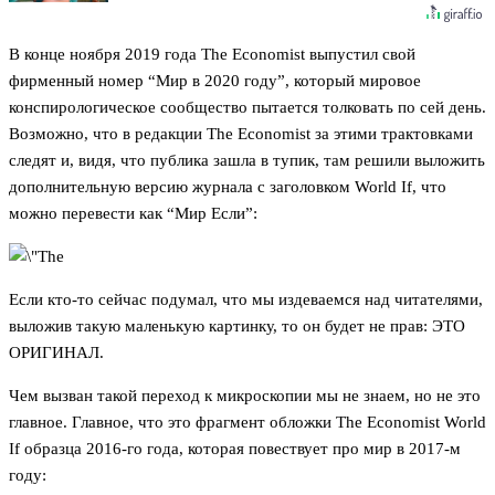
В конце ноября 2019 года The Economist выпустил свой
фирменный номер “Мир в 2020 году”, который мировое
конспирологическое сообщество пытается толковать по сей день.
Возможно, что в редакции The Economist за этими трактовками
следят и, видя, что публика зашла в тупик, там решили выложить
дополнительную версию журнала с заголовком World If, что
можно перевести как “Мир Если”:
Если кто-то сейчас подумал, что мы издеваемся над читателями,
выложив такую маленькую картинку, то он будет не прав: ЭТО
ОРИГИНАЛ.
Чем вызван такой переход к микроскопии мы не знаем, но не это
главное. Главное, что это фрагмент обложки The Economist World
If образца 2016-го года, которая повествует про мир в 2017-м
году: