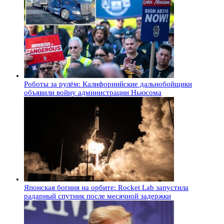
Роботы за рулём: Калифорнийские дальнобойщики
объявили войну администрации Ньюсома
Японская богиня на орбите: Rocket Lab запустила
радарный спутник после месячной задержки