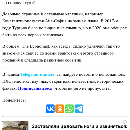
по спинку стула?
Довольно странные и остальные картинки, например
Константинопольская Айя-София на заднем плане. В 2017-м
году Турцию было не видно и не слышно, но в 2020 она обещает
быть во всех первых заголовках.
В общем, The Economist, как всегда, сильно удивляет, так что
знакомимся сейчас со всеми трактовками этого странного
послания и следим за развитием событий.
В нашем
Telegram‑канале
, вы найдёте новости о непознанном,
НЛО, мистике, научных открытиях, неизвестных исторических
фактах.
Подписывайтесь
, чтобы ничего не пропустить.
Поделитесь:
i
Заставляли целовать ноги и извиняться: