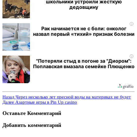
школьники устроили жесткую
дедовщину
i
Рак начинается не с боли: онколог
назвал первый «тихий» признак болезни
i
"Потеряли стыд в погоне за "Диором":
Поплавская вмазала семейке Плющенко
Назад
Через несколько лет пресной воды на материках не будет
Далее
Азартные игры в Pin Up casino
Оставьте Комментарий
Добавить комментарий