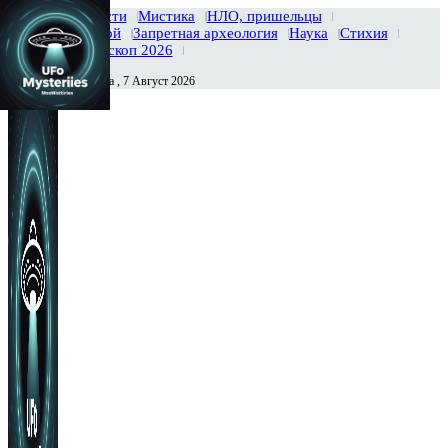
Главная
Новости
Мистика
НЛО, пришельцы
Тайны вселенной
Запретная археология
Наука
Стихия
История
Гороскоп 2026
Пятница , 7 Август 2026
Сегодня