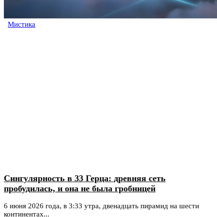
Мистика
Сингулярность в 33 Герца: древняя сеть
пробудилась, и она не была гробницей
6 июня 2026 года, в 3:33 утра, двенадцать пирамид на шести
континентах...