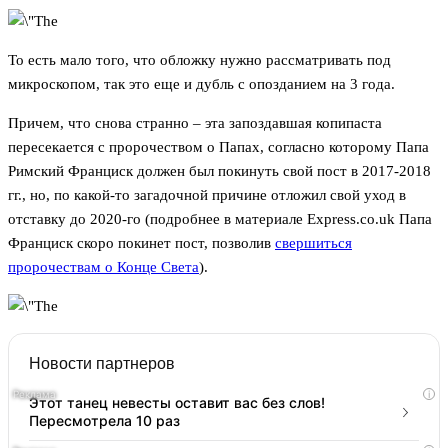
То есть мало того, что обложку нужно рассматривать под
микроскопом, так это еще и дубль с опозданием на 3 года.
Причем, что снова странно – эта запоздавшая копипаста
пересекается с пророчеством о Папах, согласно которому Папа
Римский Франциск должен был покинуть свой пост в 2017-2018
гг., но, по какой-то загадочной причине отложил свой уход в
отставку до 2020-го (подробнее в материале Express.co.uk Папа
Франциск скоро покинет пост, позволив
свершиться
пророчествам о Конце Света
).
Новости партнеров
i
Этот танец невесты оставит вас без слов!
Пересмотрела 10 раз