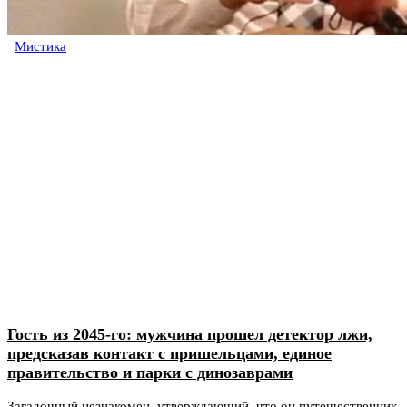
Мистика
Гость из 2045-го: мужчина прошел детектор лжи,
предсказав контакт с пришельцами, единое
правительство и парки с динозаврами
Загадочный незнакомец, утверждающий, что он путешественник