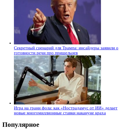
Секретный сценарий для Трампа: инсайдеры заявили о
готовности речи про пришельцев
Игра на грани фола: как «Нострадамус от ИИ» делает
новые многомиллионные ставки накануне краха
Популярное