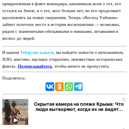
прикрепленная к фляге командира, напоминала всем о тех, кто
остался на Земле, и о тех, кого больше нет, но кто продолжает
вдохновлять на новые свершения. Теперь «Восход Уайзман»
займет почетное место в истории космонавтики — возможно,
рядом с знаменитыми обезьянками и мишками, летавшими в
космос до людей.
В нашем
Telegram‑канале
, вы найдёте новости о непознанном,
НЛО, мистике, научных открытиях, неизвестных исторических
фактах.
Подписывайтесь
, чтобы ничего не пропустить.
Поделитесь:
i
Скрытая камера на пляже Крыма: Что
люди вытворяют, когда их не видят...