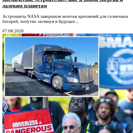
далеким планетам
Астронавты NASA завершили монтаж креплений для солнечных
батарей, попутно заглянув в будущее...
07.08.2026