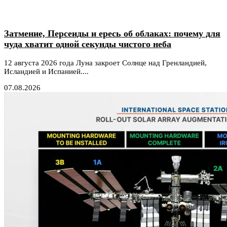
Затмение, Персеиды и ересь об облаках: почему для
чуда хватит одной секунды чистого неба
12 августа 2026 года Луна закроет Солнце над Гренландией,
Исландией и Испанией....
07.08.2026