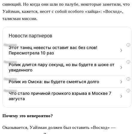
сияющий. Но когда они шли по палубе, некоторые заметили, что
Уайзман, кажется, несет с собой особого «зайца»: «Восход»,
талисман миссии.
Новости партнеров
i
Этот танец невесты оставит вас без слов!
Пересмотрела 10 раз
i
Ролик длится пару секунд, но вы будете в шоке от
увиденного
i
Ролик из Омска: вы будете смеяться долго
i
Что стало причиной громкого взрыва в Москве 7
августа
Почему это невероятно?
Оказывается, Уайзман должен был оставить «Восход» —