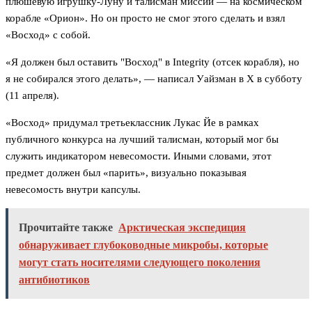
плюшевую игрушку-Луну и талисман миссии — на космическом
корабле «Орион». Но он просто не смог этого сделать и взял
«Восход» с собой.
«Я должен был оставить "Восход" в Integrity (отсек корабля), но
я не собирался этого делать», — написал Уайзман в X в субботу
(11 апреля).
«Восход» придумал третьеклассник Лукас Йе в рамках
публичного конкурса на лучший талисман, который мог бы
служить индикатором невесомости. Иными словами, этот
предмет должен был «парить», визуально показывая
невесомость внутри капсулы.
Прочитайте также
Арктическая экспедиция
обнаруживает глубоководные микробы, которые
могут стать носителями следующего поколения
антибиотиков