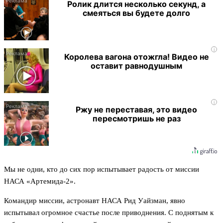
Ролик длится несколько секунд, а
смеяться вы будете долго
i
Королева вагона отожгла! Видео не
оставит равнодушным
i
Ржу не переставая, это видео
пересмотришь не раз
Мы не одни, кто до сих пор испытывает радость от миссии
НАСА «Артемида-2».
Командир миссии, астронавт НАСА Рид Уайзман, явно
испытывал огромное счастье после приводнения. С поднятым к