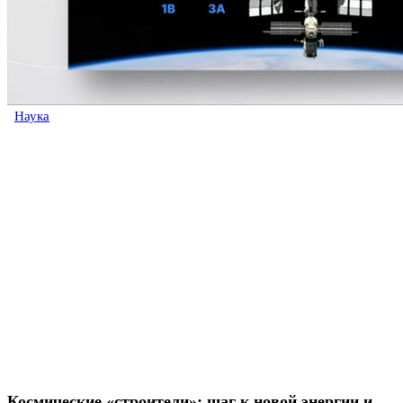
Наука
Космические «строители»: шаг к новой энергии и