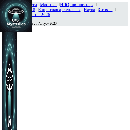
Главная
Новости
Мистика
НЛО, пришельцы
Тайны вселенной
Запретная археология
Наука
Стихия
История
Гороскоп 2026
Пятница , 7 Август 2026
Сегодня