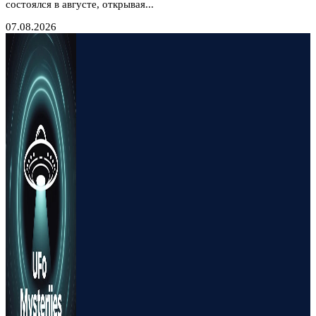
состоялся в августе, открывая...
07.08.2026