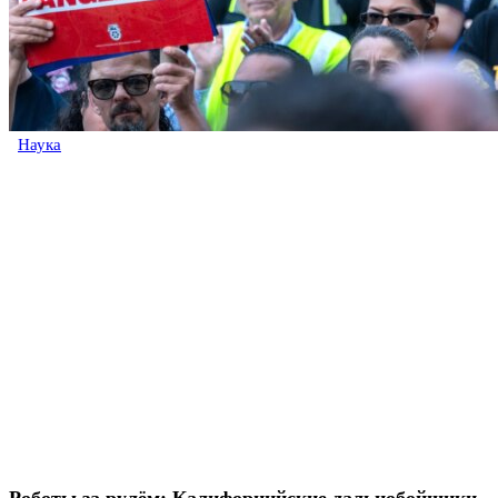
Наука
Роботы за рулём: Калифорнийские дальнобойщики