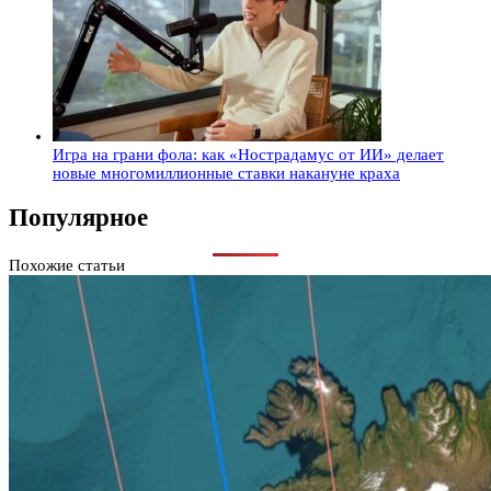
Игра на грани фола: как «Нострадамус от ИИ» делает
новые многомиллионные ставки накануне краха
Популярное
Похожие статьи