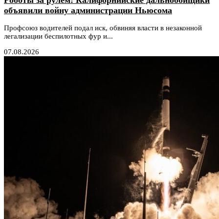
объявили войну администрации Ньюсома
Профсоюз водителей подал иск, обвиняя власти в незаконной
легализации беспилотных фур и...
07.08.2026