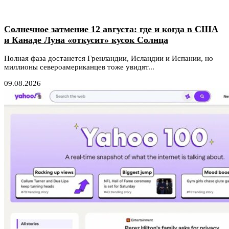
Солнечное затмение 12 августа: где и когда в США
и Канаде Луна «откусит» кусок Солнца
Полная фаза достанется Гренландии, Исландии и Испании, но
миллионы североамериканцев тоже увидят...
09.08.2026