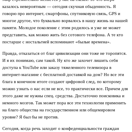
казалось невероятным — сегодня скучная обыденность. Я
говорю про интернет, смартфоны, спутниковую связь, GPS и
многое другое, что буквально ворвалось в нашу жизнь на нашей
памяти. Молодое поколение с этим родилось и уже не может
представить, как можно жить без сотового телефона. А те кто
постарше с ностальгией вспоминают «былые времена».
Правда, отказаться от благ цивилизации они тоже не торопятся.
И я их понимаю, сам такой. Ну кто же захочет лишить себя
доступа к YouTube или заказу тяжеленного телевизора в
интернет-магазине с бесплатной доставкой на дом? Но все эти
блага в конечном итоге создают цифровой след, по которому
можно узнать о нас если не все, то практически все. Причем для
этого даже не нужны спец. средства. Достаточно поисковика и
немного мозгов. Так может пора все эти технологии применить
на благо общества на государственном или общемировом
уровне? Я был бы не против.
Сегодня, когда речь заходит о конфеденциальности граждан