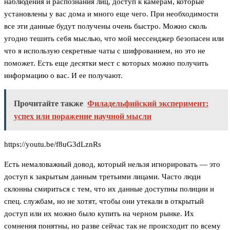
наблюдения и распознания лиц, доступ к камерам, которые
установлены у вас дома и много еще чего. При необходимости
все эти данные будут получены очень быстро. Можно сколь
угодно тешить себя мыслью, что мой мессенджер безопасен или
что я использую секретные чаты с шифрованием, но это не
поможет. Есть еще десятки мест с которых можно получить
информацию о вас. И ее получают.
Прочитайте также
Филадельфийский эксперимент:
успех или поражение научной мысли
https://youtu.be/f8uG3dLznRs
Есть немаловажный довод, который нельзя игнорировать — это
доступ к закрытым данным третьими лицами. Часто люди
склонны смириться с тем, что их данные доступны полиции и
спец. службам, но не хотят, чтобы они утекали в открытый
доступ или их можно было купить на черном рынке. Их
сомнения понятны, но разве сейчас так не происходит по всему