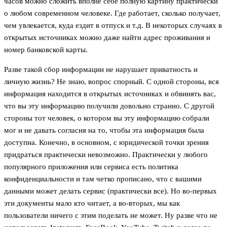
часов можно сложить вполне себе полную картину практически
о любом современном человеке. Где работает, сколько получает,
чем увлекается, куда ездит в отпуск и т.д. В некоторых случаях в
открытых источниках можно даже найти адрес проживания и
номер банковской карты.
Разве такой сбор информации не нарушает приватность и
личную жизнь? Не знаю, вопрос спорный. С одной стороны, вся
информация находится в открытых источниках и обвинять вас,
что вы эту информацию получили довольно странно. С другой
стороны тот человек, о котором вы эту информацию собрали
мог и не давать согласия на то, чтобы эта информация была
доступна. Конечно, в основном, с юридической точки зрения
придраться практически невозможно. Практически у любого
популярного приложения или сервиса есть политика
конфиденциальности и там четко прописано, что с вашими
данными может делать сервис (практически все). Но во-первых
эти документы мало кто читает, а во-вторых, мы как
пользователи ничего с этим поделать не может. Ну разве что не