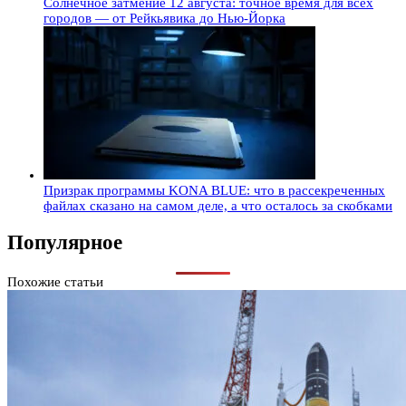
Солнечное затмение 12 августа: точное время для всех
городов — от Рейкьявика до Нью-Йорка
Призрак программы KONA BLUE: что в рассекреченных
файлах сказано на самом деле, а что осталось за скобками
Популярное
Похожие статьи