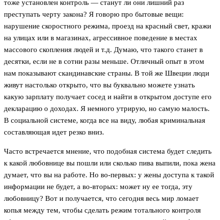
тоже установлен контроль — станут ли они лишний раз
преступать черту закона? Я говорю про бытовые вещи:
нарушение скоростного режима, проезд на красный свет, кражи
на улицах или в магазинах, агрессивное поведение в местах
массового скопления людей и т.д. Думаю, что такого станет в
десятки, если не в сотни разы меньше. Отличный опыт в этом
нам показывают скандинавские страны. В той же Швеции люди
живут настолько открыто, что вы буквально можете узнать
какую зарплату получает сосед и найти в открытом доступе его
декларацию о доходах. Я немного утрирую, но самую малость.
В социальной системе, когда все на виду, любая криминальная
составляющая идет резко вниз.
Часто встречается мнение, что подобная система будет следить
к какой любовнице вы пошли или сколько пива выпили, пока жена
думает, что вы на работе. Но во-первых: у жены доступа к такой
информации не будет, а во-вторых: может ну ее тогда, эту
любовницу? Вот и получается, что сегодня весь мир ломает
копья между тем, чтобы сделать режим тотального контроля