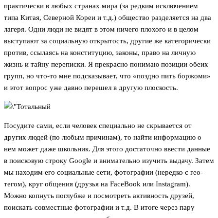
практически в любых странах мира (за редким исключением
типа Китая, Северной Кореи и т.д.) общество разделяется на два
лагеря. Одни люди не видят в этом ничего плохого и в целом
выступают за социальную открытость, другие же категорически
против, ссылаясь на конституцию, законы, право на личную
жизнь и тайну переписки. Я прекрасно понимаю позиции обеих
групп, но что-то мне подсказывает, что «поздно пить боржоми»
и этот вопрос уже давно перешел в другую плоскость.
Посудите сами, если человек специально не скрывается от
других людей (по любым причинам), то найти информацию о
нем может даже школьник. Для этого достаточно ввести данные
в поисковую строку Google и внимательно изучить выдачу. Затем
мы находим его социальные сети, фотографии (нередко с гео-
тегом), круг общения (друзья на FaceBook или Instagram).
Можно копнуть поглубже и посмотреть активность друзей,
поискать совместные фотографии и т.д. В итоге через пару