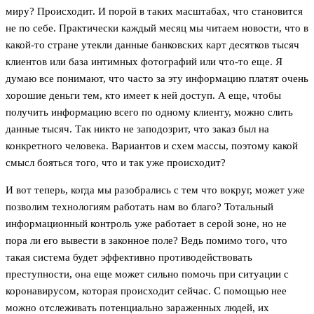
миру? Происходит. И порой в таких масштабах, что становится
не по себе. Практически каждый месяц мы читаем новости, что в
какой-то стране утекли данные банковских карт десятков тысяч
клиентов или база интимных фотографий или что-то еще. Я
думаю все понимают, что часто за эту информацию платят очень
хорошие деньги тем, кто имеет к ней доступ. А еще, чтобы
получить информацию всего по одному клиенту, можно слить
данные тысяч. Так никто не заподозрит, что заказ был на
конкретного человека. Вариантов и схем массы, поэтому какой
смысл бояться того, что и так уже происходит?
И вот теперь, когда мы разобрались с тем что вокруг, может уже
позволим технологиям работать нам во благо? Тотальный
информационный контроль уже работает в серой зоне, но не
пора ли его вывести в законное поле? Ведь помимо того, что
такая система будет эффективно противодействовать
преступности, она еще может сильно помочь при ситуации с
коронавирусом, которая происходит сейчас. С помощью нее
можно отслеживать потенциально зараженных людей, их