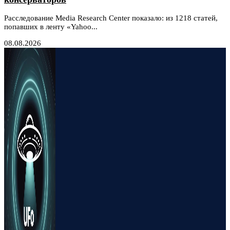
Расследование Media Research Center показало: из 1218 статей,
попавших в ленту «Yahoo...
08.08.2026