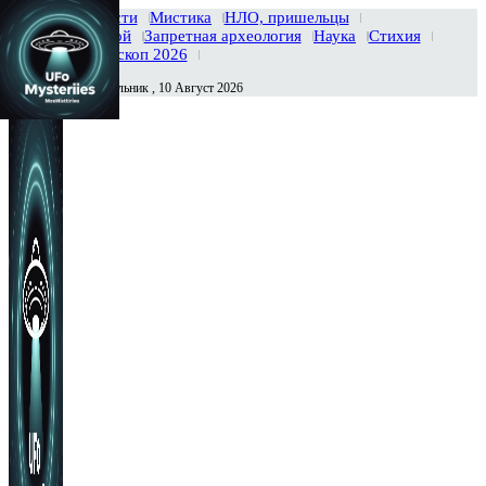
Главная
Новости
Мистика
НЛО, пришельцы
Тайны вселенной
Запретная археология
Наука
Стихия
История
Гороскоп 2026
Понедельник , 10 Август 2026
Сегодня