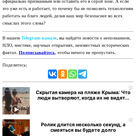
официально признанным или оставить его в серой зоне. А если
это уже есть и работает, то почему бы не позволить технологиям
работать на благо людей, делая наш мир безопаснее во всех
смыслах этого слова?
В нашем
Telegram‑канале
, вы найдёте новости о непознанном,
НЛО, мистике, научных открытиях, неизвестных исторических
фактах.
Подписывайтесь
, чтобы ничего не пропустить.
Поделитесь:
i
Скрытая камера на пляже Крыма: Что
люди вытворяют, когда их не видят...
i
Ролик длится несколько секунд, а
смеяться вы будете долго