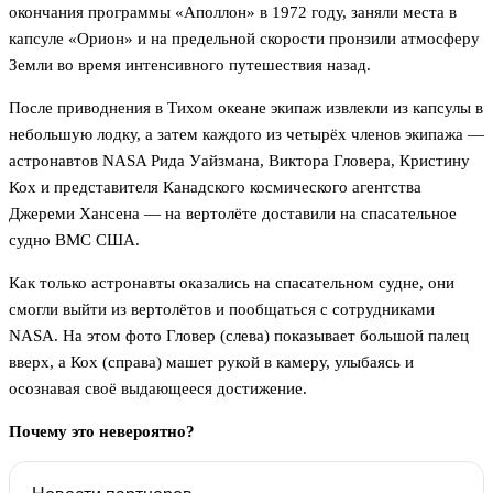
окончания программы «Аполлон» в 1972 году, заняли места в
капсуле «Орион» и на предельной скорости пронзили атмосферу
Земли во время интенсивного путешествия назад.
После приводнения в Тихом океане экипаж извлекли из капсулы в
небольшую лодку, а затем каждого из четырёх членов экипажа —
астронавтов NASA Рида Уайзмана, Виктора Гловера, Кристину
Кох и представителя Канадского космического агентства
Джереми Хансена — на вертолёте доставили на спасательное
судно ВМС США.
Как только астронавты оказались на спасательном судне, они
смогли выйти из вертолётов и пообщаться с сотрудниками
NASA. На этом фото Гловер (слева) показывает большой палец
вверх, а Кох (справа) машет рукой в камеру, улыбаясь и
осознавая своё выдающееся достижение.
Почему это невероятно?