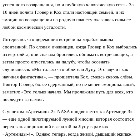
успешного возвращения, но и глубокую человеческую связь. За
10 дней полёта Гловер и Кох стали настоящей семьёй, и их
эмоции по возвращении на родную планету оказались сильнее
любой космической усталости.
Интересно, что церемония встречи на корабле вышла
спонтанной. По словам очевидцев, когда Гловер и Кох выбрались
из вертолёта, они сначала бросились обнимать встречающих, а
затем просто опустились на палубу, чтобы осознать
случившееся. «Мы только что облетели Луну. Это звучит как
научная фантастика», — прошептала Кох, смеясь сквозь слёзы.
Виктор Гловер, более сдержанный, но не менее эмоциональный,
заметил: «Это только начало. Мы проложили путь для всех, кто
последует за нами».
С успехом «Артемиды-2» NASA продвигается к «Артемиде-3»
— ещё одной пилотируемой лунной миссии, которая состоится
перед запланированной высадкой на Луну в рамках
«Артемиды-4». Однако теперь, когда живой, дышащий экипаж