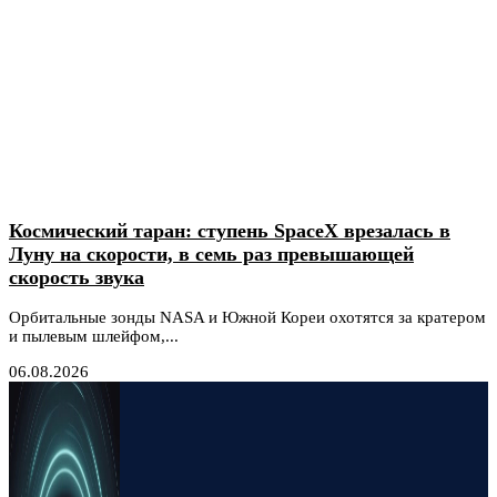
Космический таран: ступень SpaceX врезалась в
Луну на скорости, в семь раз превышающей
скорость звука
Орбитальные зонды NASA и Южной Кореи охотятся за кратером
и пылевым шлейфом,...
06.08.2026