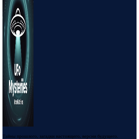
Тайны прошлого, загадки настоящего, версии будущего.