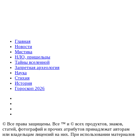
Главная
Новости
Мистика
НЛО, пришельцы
Тайны вселенной
Запретная археология
Наука
Стихия
История
Гороскоп 2026
© Все права защищены. Все ™ и © всех продуктов, знаков,
статей, фотографий и прочих атрибутов принадлежат авторам
или владельцам лицензий на них. При использовании материалов