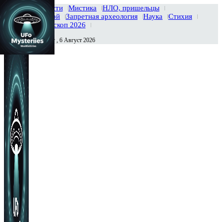
Главная
Новости
Мистика
НЛО, пришельцы
Тайны вселенной
Запретная археология
Наука
Стихия
История
Гороскоп 2026
Четверг , 6 Август 2026
Сегодня