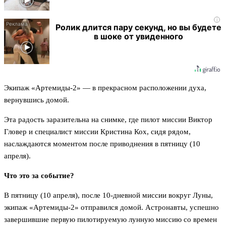
i
Ролик длится пару секунд, но вы будете
в шоке от увиденного
Экипаж «Артемиды-2» — в прекрасном расположении духа,
вернувшись домой.
Эта радость заразительна на снимке, где пилот миссии Виктор
Гловер и специалист миссии Кристина Кох, сидя рядом,
наслаждаются моментом после приводнения в пятницу (10
апреля).
Что это за событие?
В пятницу (10 апреля), после 10-дневной миссии вокруг Луны,
экипаж «Артемиды-2» отправился домой. Астронавты, успешно
завершившие первую пилотируемую лунную миссию со времен