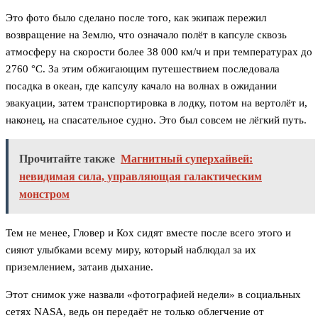
Это фото было сделано после того, как экипаж пережил
возвращение на Землю, что означало полёт в капсуле сквозь
атмосферу на скорости более 38 000 км/ч и при температурах до
2760 °C. За этим обжигающим путешествием последовала
посадка в океан, где капсулу качало на волнах в ожидании
эвакуации, затем транспортировка в лодку, потом на вертолёт и,
наконец, на спасательное судно. Это был совсем не лёгкий путь.
Прочитайте также
Магнитный суперхайвей:
невидимая сила, управляющая галактическим
монстром
Тем не менее, Гловер и Кох сидят вместе после всего этого и
сияют улыбками всему миру, который наблюдал за их
приземлением, затаив дыхание.
Этот снимок уже назвали «фотографией недели» в социальных
сетях NASA, ведь он передаёт не только облегчение от