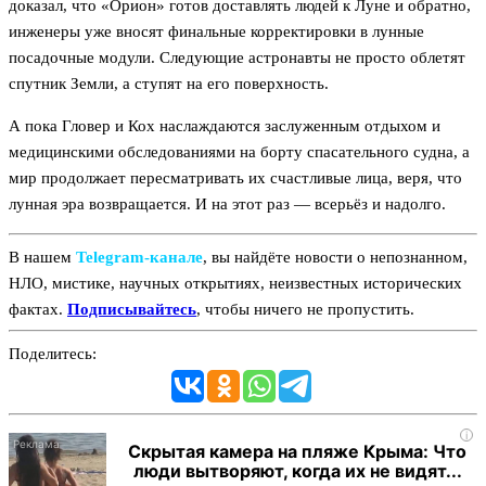
доказал, что «Орион» готов доставлять людей к Луне и обратно,
инженеры уже вносят финальные корректировки в лунные
посадочные модули. Следующие астронавты не просто облетят
спутник Земли, а ступят на его поверхность.
А пока Гловер и Кох наслаждаются заслуженным отдыхом и
медицинскими обследованиями на борту спасательного судна, а
мир продолжает пересматривать их счастливые лица, веря, что
лунная эра возвращается. И на этот раз — всерьёз и надолго.
В нашем
Telegram‑канале
, вы найдёте новости о непознанном,
НЛО, мистике, научных открытиях, неизвестных исторических
фактах.
Подписывайтесь
, чтобы ничего не пропустить.
Поделитесь:
i
Скрытая камера на пляже Крыма: Что
люди вытворяют, когда их не видят...