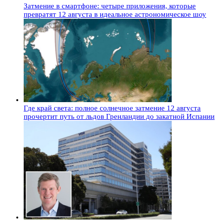
Затмение в смартфоне: четыре приложения, которые
превратят 12 августа в идеальное астрономическое шоу
Где край света: полное солнечное затмение 12 августа
прочертит путь от льдов Гренландии до закатной Испании