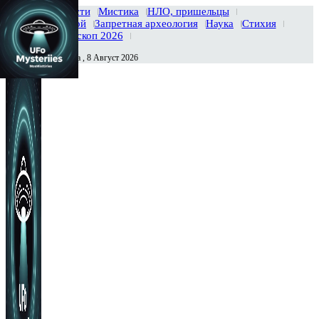
Главная
Новости
Мистика
НЛО, пришельцы
Тайны вселенной
Запретная археология
Наука
Стихия
История
Гороскоп 2026
Суббота , 8 Август 2026
Сегодня