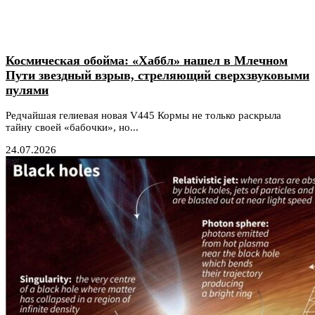
Космическая обойма: «Хаббл» нашел в Млечном
Пути звездный взрыв, стреляющий сверхзвуковыми
пулями
Редчайшая гелиевая новая V445 Кормы не только раскрыла
тайну своей «бабочки», но...
24.07.2026