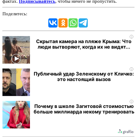
фактах.
Подписывайтесь
, чтобы ничего не пропустить.
Поделитесь:
i
Скрытая камера на пляже Крыма: Что
люди вытворяют, когда их не видят...
i
Публичный удар Зеленскому от Кличко:
это настоящий вызов
i
Почему в школе Загитовой стоимостью
больше миллиарда некому тренировать