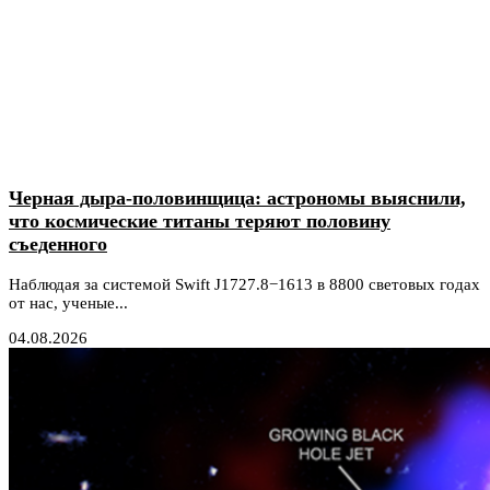
Черная дыра-половинщица: астрономы выяснили,
что космические титаны теряют половину
съеденного
Наблюдая за системой Swift J1727.8−1613 в 8800 световых годах
от нас, ученые...
04.08.2026