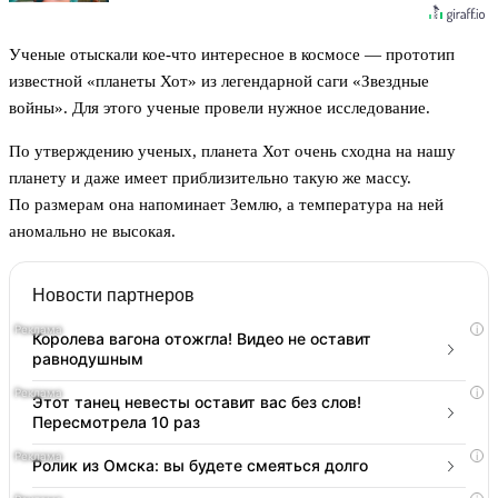
Ученые отыскали кое-что интересное в космосе — прототип
известной «планеты Хот» из легендарной саги «Звездные
войны». Для этого ученые провели нужное исследование.
По утверждению ученых, планета Хот очень сходна на нашу
планету и даже имеет приблизительно такую же массу.
По размерам она напоминает Землю, а температура на ней
аномально не высокая.
Новости партнеров
i
Королева вагона отожгла! Видео не оставит
равнодушным
i
Этот танец невесты оставит вас без слов!
Пересмотрела 10 раз
i
Ролик из Омска: вы будете смеяться долго