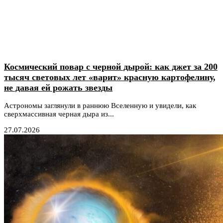
Космический повар с черной дырой: как джет за 200
тысяч световых лет «варит» красную картофелину,
не давая ей рожать звезды
Астрономы заглянули в раннюю Вселенную и увидели, как
сверхмассивная черная дыра из...
27.07.2026