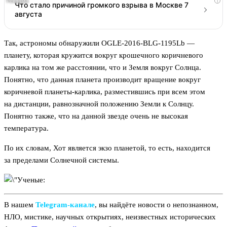
i
Что стало причиной громкого взрыва в Москве 7
августа
Так, астрономы обнаружили OGLE-2016-BLG-1195Lb —
планету, которая кружится вокруг крошечного коричневого
карлика на том же расстоянии, что и Земля вокруг Солнца.
Понятно, что данная планета производит вращение вокруг
коричневой планеты-карлика, разместившись при всем этом
на дистанции, равнозначной положению Земли к Солнцу.
Понятно также, что на данной звезде очень не высокая
температура.
По их словам, Хот является экзо планетой, то есть, находится
за пределами Солнечной системы.
В нашем
Telegram‑канале
, вы найдёте новости о непознанном,
НЛО, мистике, научных открытиях, неизвестных исторических