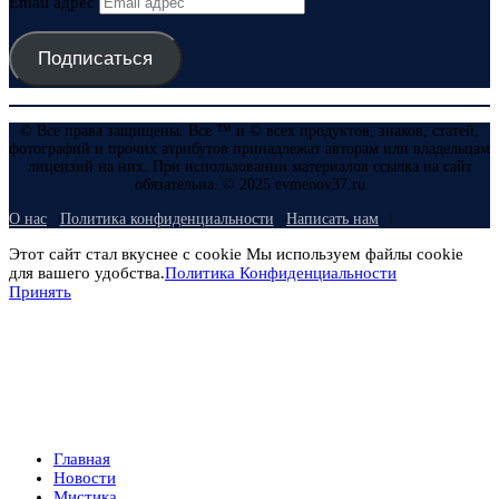
Email адрес
Подписаться
© Все права защищены. Все ™ и © всех продуктов, знаков, статей,
фотографий и прочих атрибутов принадлежат авторам или владельцам
лицензий на них. При использовании материалов ссылка на сайт
обязательна. © 2025 evmenov37.ru
О нас
Политика конфиденциальности
Написать нам
Этот сайт стал вкуснее с cookie Мы используем файлы cookie
для вашего удобства.
Политика Конфиденциальности
Принять
Главная
Новости
Мистика