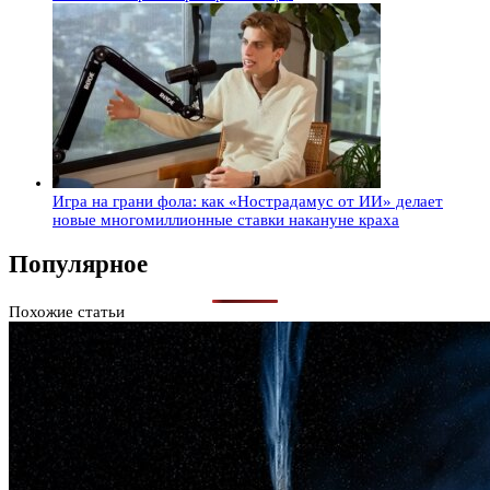
Игра на грани фола: как «Нострадамус от ИИ» делает
новые многомиллионные ставки накануне краха
Популярное
Похожие статьи