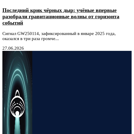
Последний крик чёрных дыр: учёные впервые
разобрали гравитационные волны от горизонта
событий
Сигнал GW250114, зафиксированный в январе 2025 года,
оказался в три раза громче...
27.06.2026