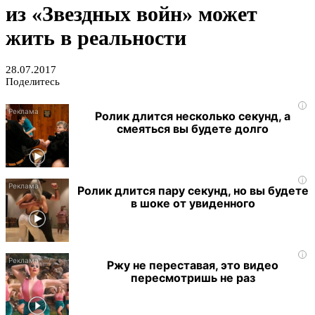
из «Звездных войн» может
жить в реальности
28.07.2017
Поделитесь
i
Ролик длится несколько секунд, а
смеяться вы будете долго
i
Ролик длится пару секунд, но вы будете
в шоке от увиденного
i
Ржу не переставая, это видео
пересмотришь не раз