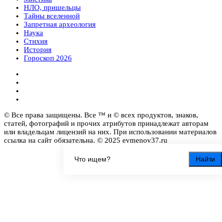
НЛО, пришельцы
Тайны вселенной
Запретная археология
Наука
Стихия
История
Гороскоп 2026
© Все права защищены. Все ™ и © всех продуктов, знаков,
статей, фотографий и прочих атрибутов принадлежат авторам
или владельцам лицензий на них. При использовании материалов
ссылка на сайт обязательна. © 2025 evmenov37.ru
Найти