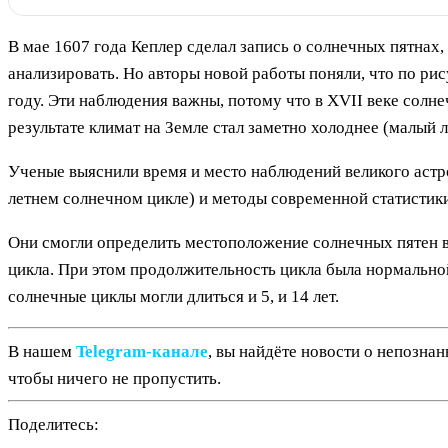
В мае 1607 года Кеплер сделал запись о солнечных пятнах
анализировать. Но авторы новой работы поняли, что по ри
году. Эти наблюдения важны, потому что в XVII веке сол
результате климат на Земле стал заметно холоднее (малый 
Ученые выяснили время и место наблюдений великого астро
летнем солнечном цикле) и методы современной статистики
Они смогли определить местоположение солнечных пятен в 
цикла. При этом продолжительность цикла была нормально
солнечные циклы могли длиться и 5, и 14 лет.
В нашем
Telegram‑канале
, вы найдёте новости о непозна
чтобы ничего не пропустить.
Поделитесь: