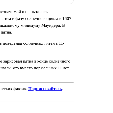
 незначимой и не пытались
 затем и фазу солнечного цикла в 1607
уникальному минимуму Маундера. В
 пятна.
 поведения солнечных пятен в 11-
 зарисовал пятна в конце солнечного
ывали, что вместо нормальных 11 лет
ических фактах.
Подписывайтесь
,