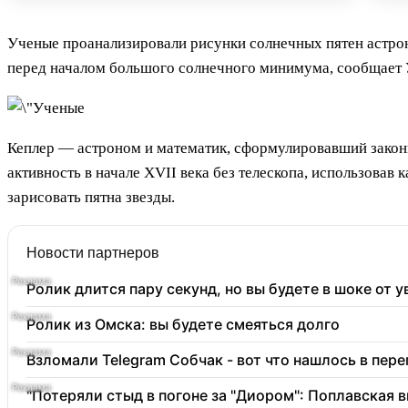
Ученые проанализировали рисунки солнечных пятен астро
перед началом большого солнечного минимума, сообщает 
Кеплер — астроном и математик, сформулировавший закон
активность в начале XVII века без телескопа, использовав
зарисовать пятна звезды.
Новости партнеров
Ролик длится пару секунд, но вы будете в шоке от 
Ролик из Омска: вы будете смеяться долго
Взломали Telegram Собчак - вот что нашлось в пер
"Потеряли стыд в погоне за "Диором": Поплавская