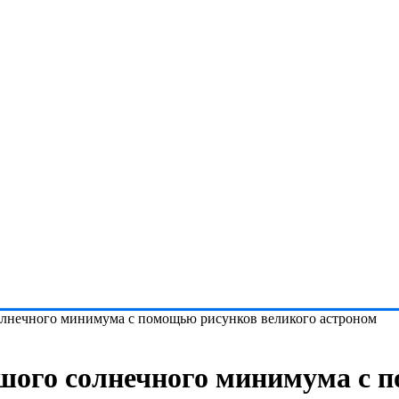
олнечного минимума с помощью рисунков великого астроном
шого солнечного минимума с 