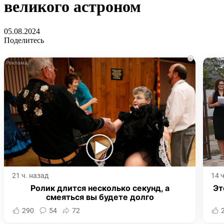
великого астроном
05.08.2024
Поделитесь
i
21 ч. назад
14 
Ролик длится несколько секунд, а
Эт
смеяться вы будете долго
290
54
72