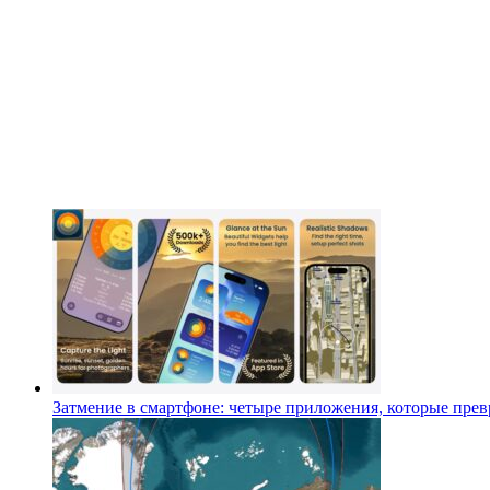
Затмение в смартфоне: четыре приложения, которые превр