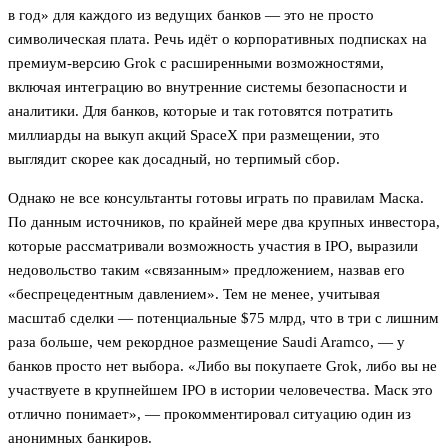
в год» для каждого из ведущих банков — это не просто
символическая плата. Речь идёт о корпоративных подписках на
премиум-версию Grok с расширенными возможностями,
включая интеграцию во внутренние системы безопасности и
аналитики. Для банков, которые и так готовятся потратить
миллиарды на выкуп акций SpaceX при размещении, это
выглядит скорее как досадный, но терпимый сбор.
Однако не все консультанты готовы играть по правилам Маска.
По данным источников, по крайней мере два крупных инвестора,
которые рассматривали возможность участия в IPO, выразили
недовольство таким «связанным» предложением, назвав его
«беспрецедентным давлением». Тем не менее, учитывая
масштаб сделки — потенциальные $75 млрд, что в три с лишним
раза больше, чем рекордное размещение Saudi Aramco, — у
банков просто нет выбора. «Либо вы покупаете Grok, либо вы не
участвуете в крупнейшем IPO в истории человечества. Маск это
отлично понимает», — прокомментировал ситуацию один из
анонимных банкиров.