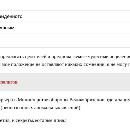
увиденного
душным
 предлагать целителей и предполагаемые чудесные исцеления
 и моё положение не оставляют никаких сомнений: я не могу 
 полигон
арьера в Министерстве обороны Великобритании, где я зани
 (неопознанных аномальных явлений).
етил; и секреты, которые я знал.