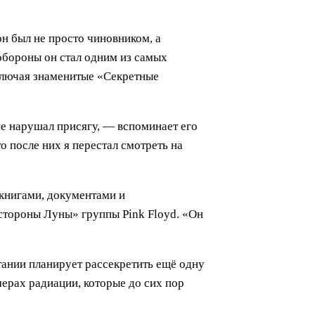
н был не просто чиновником, а
обороны он стал одним из самых
ключая знаменитые «Секретные
не нарушал присягу, — вспоминает его
то после них я перестал смотреть на
 книгами, документами и
 стороны Луны» группы Pink Floyd. «Он
тании планирует рассекретить ещё одну
мерах радиации, которые до сих пор