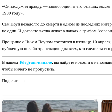
«Он заслужил правду, — заявил один из его бывших коллег.
1980 году».
Сам Поуп незадолго до смерти в одном из последних интер
не одни. И доказательства лежат в папках с грифом "соверш
Прощание с Ником Поупом состоится в пятницу, 10 апреля,
публичную онлайн-трансляцию для всех, кто следил за его
В нашем
Telegram‑канале
, вы найдёте новости о непозна
чтобы ничего не пропустить.
Поделитесь:
i