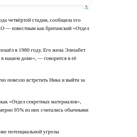
да четвёртой стадии, сообщила его
ЛО — известным как британский «Отдел
зошёл в 1980 году. Его жена Элизабет
 в нашем доме», — говорится в её
но повезло встретить Ника и выйти за
как «Отдел секретных материалов»,
римерно 95% из них считались обычными
нке потенциальной угрозы