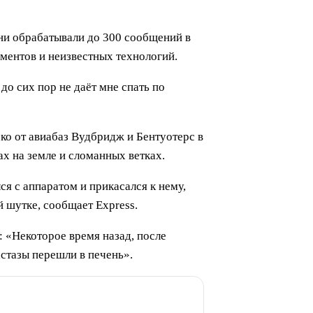
ни обрабатывали до 300 сообщений в
ументов и неизвестных технологий.
о сих пор не даёт мне спать по
о от авиабаз Вудбридж и Бентуотерс в
х на земле и сломанных ветках.
я с аппаратом и прикасался к нему,
 шутке, сообщает Express.
 «Некоторое время назад, после
астазы перешли в печень».