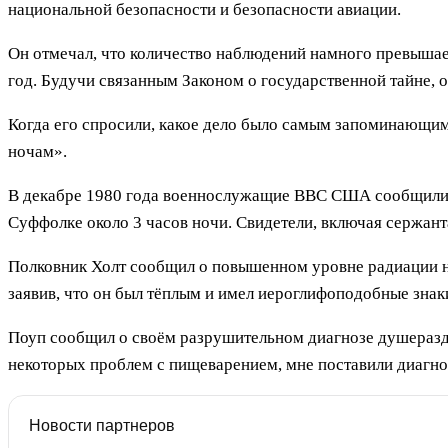
национальной безопасности и безопасности авиации.
Он отмечал, что количество наблюдений намного превышае
год. Будучи связанным Законом о государственной тайне, 
Когда его спросили, какое дело было самым запоминающимс
ночам».
В декабре 1980 года военнослужащие ВВС США сообщили о 
Суффолке около 3 часов ночи. Свидетели, включая сержан
Полковник Холт сообщил о повышенном уровне радиации на
заявив, что он был тёплым и имел иероглифоподобные знак
Поуп сообщил о своём разрушительном диагнозе душеразди
некоторых проблем с пищеварением, мне поставили диагноз
Новости партнеров