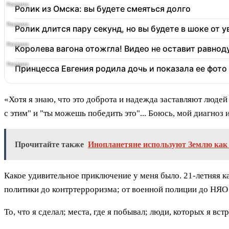
Ролик из Омска: вы будете смеяться долго
Ролик длится пару секунд, но вы будете в шоке от 
Королева вагона отожгла! Видео не оставит равно
Принцесса Евгения родила дочь и показала ее фото
«Хотя я знаю, что это доброта и надежда заставляют людей
с этим" и "ты можешь победить это"... Боюсь, мой диагноз
Прочитайте также
Инопланетяне используют Землю как
Какое удивительное приключение у меня было. 21-летняя к
политики до контртерроризма; от военной полиции до НЯО
То, что я сделал; места, где я побывал; люди, которых я встр