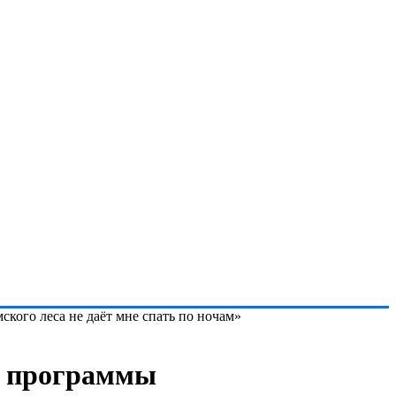
ого леса не даёт мне спать по ночам»
» программы