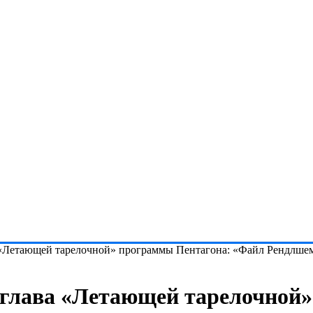
«Летающей тарелочной» программы Пентагона: «Файл Рендлшемск
 глава «Летающей тарелочной