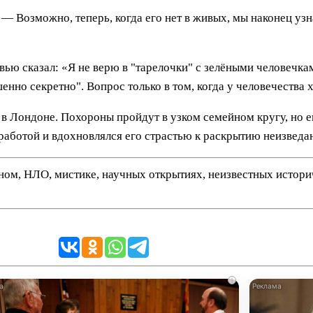
 — Возможно, теперь, когда его нет в живых, мы наконец узн
вью сказал: «Я не верю в "тарелочки" с зелёными человечка
енно секретно". Вопрос только в том, когда у человечества 
 в Лондоне. Похороны пройдут в узком семейном кругу, но 
 работой и вдохновлялся его страстью к раскрытию неизведа
нном, НЛО, мистике, научных открытиях, неизвестных истор
i