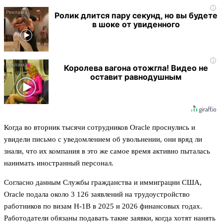
i
Ролик длится пару секунд, но вы будете
в шоке от увиденного
i
Королева вагона отожгла! Видео не
оставит равнодушным
Когда во вторник тысячи сотрудников Oracle проснулись и
увидели письмо с уведомлением об увольнении, они вряд ли
знали, что их компания в это же самое время активно пыталась
нанимать иностранный персонал.
Согласно данным Службы гражданства и иммиграции США,
Oracle подала около 3 126 заявлений на трудоустройство
работников по визам H-1B в 2025 и 2026 финансовых годах.
Работодатели обязаны подавать такие заявки, когда хотят нанять