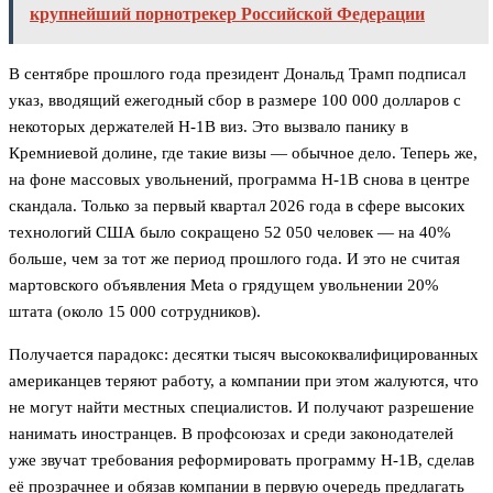
крупнейший порнотрекер Российской Федерации
В сентябре прошлого года президент Дональд Трамп подписал
указ, вводящий ежегодный сбор в размере 100 000 долларов с
некоторых держателей H-1B виз. Это вызвало панику в
Кремниевой долине, где такие визы — обычное дело. Теперь же,
на фоне массовых увольнений, программа H-1B снова в центре
скандала. Только за первый квартал 2026 года в сфере высоких
технологий США было сокращено 52 050 человек — на 40%
больше, чем за тот же период прошлого года. И это не считая
мартовского объявления Meta о грядущем увольнении 20%
штата (около 15 000 сотрудников).
Получается парадокс: десятки тысяч высококвалифицированных
американцев теряют работу, а компании при этом жалуются, что
не могут найти местных специалистов. И получают разрешение
нанимать иностранцев. В профсоюзах и среди законодателей
уже звучат требования реформировать программу H-1B, сделав
её прозрачнее и обязав компании в первую очередь предлагать