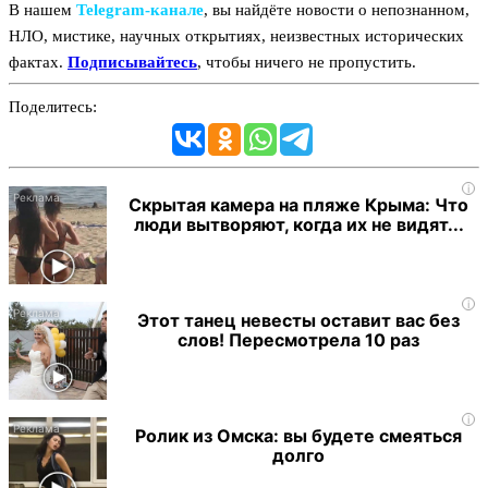
В нашем
Telegram‑канале
, вы найдёте новости о непознанном,
НЛО, мистике, научных открытиях, неизвестных исторических
фактах.
Подписывайтесь
, чтобы ничего не пропустить.
Поделитесь:
i
Скрытая камера на пляже Крыма: Что
люди вытворяют, когда их не видят...
i
Этот танец невесты оставит вас без
слов! Пересмотрела 10 раз
i
Ролик из Омска: вы будете смеяться
долго