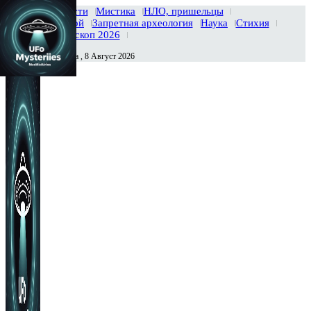
Главная
Новости
Мистика
НЛО, пришельцы
Тайны вселенной
Запретная археология
Наука
Стихия
История
Гороскоп 2026
Суббота , 8 Август 2026
Сегодня