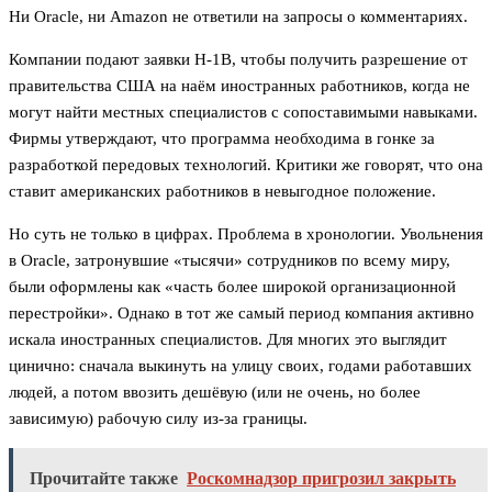
Ни Oracle, ни Amazon не ответили на запросы о комментариях.
Компании подают заявки H-1B, чтобы получить разрешение от
правительства США на наём иностранных работников, когда не
могут найти местных специалистов с сопоставимыми навыками.
Фирмы утверждают, что программа необходима в гонке за
разработкой передовых технологий. Критики же говорят, что она
ставит американских работников в невыгодное положение.
Но суть не только в цифрах. Проблема в хронологии. Увольнения
в Oracle, затронувшие «тысячи» сотрудников по всему миру,
были оформлены как «часть более широкой организационной
перестройки». Однако в тот же самый период компания активно
искала иностранных специалистов. Для многих это выглядит
цинично: сначала выкинуть на улицу своих, годами работавших
людей, а потом ввозить дешёвую (или не очень, но более
зависимую) рабочую силу из-за границы.
Прочитайте также
Роскомнадзор пригрозил закрыть