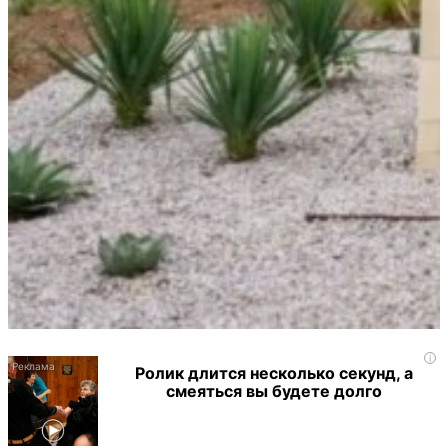
i
Ролик длится несколько секунд, а
смеяться вы будете долго