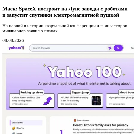
Маск: SpaceX построит на Луне заводы с роботами
и запустит спутники электромагнитной пушкой
На первой в истории квартальной конференции для инвесторов
миллиардер заявил о планах...
08.08.2026