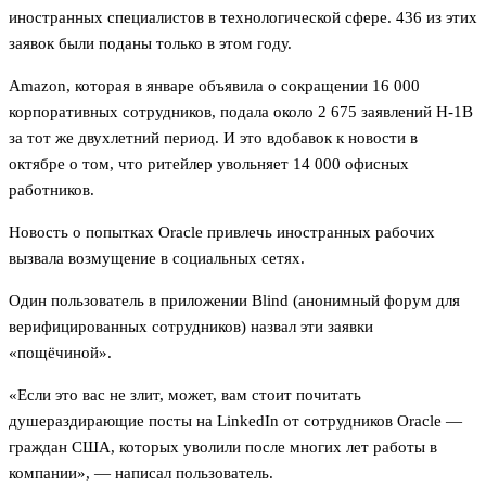
иностранных специалистов в технологической сфере. 436 из этих
заявок были поданы только в этом году.
Amazon, которая в январе объявила о сокращении 16 000
корпоративных сотрудников, подала около 2 675 заявлений H-1B
за тот же двухлетний период. И это вдобавок к новости в
октябре о том, что ритейлер увольняет 14 000 офисных
работников.
Новость о попытках Oracle привлечь иностранных рабочих
вызвала возмущение в социальных сетях.
Один пользователь в приложении Blind (анонимный форум для
верифицированных сотрудников) назвал эти заявки
«пощёчиной».
«Если это вас не злит, может, вам стоит почитать
душераздирающие посты на LinkedIn от сотрудников Oracle —
граждан США, которых уволили после многих лет работы в
компании», — написал пользователь.