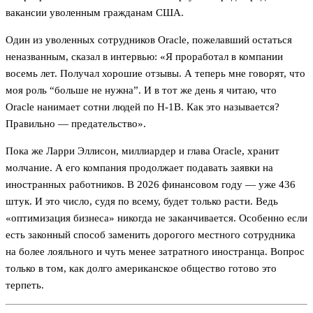
вакансии уволенным гражданам США.
Один из уволенных сотрудников Oracle, пожелавший остаться
неназванным, сказал в интервью: «Я проработал в компании
восемь лет. Получал хорошие отзывы. А теперь мне говорят, что
моя роль “больше не нужна”. И в тот же день я читаю, что
Oracle нанимает сотни людей по H-1B. Как это называется?
Правильно — предательство».
Пока же Ларри Эллисон, миллиардер и глава Oracle, хранит
молчание. А его компания продолжает подавать заявки на
иностранных работников. В 2026 финансовом году — уже 436
штук. И это число, судя по всему, будет только расти. Ведь
«оптимизация бизнеса» никогда не заканчивается. Особенно если
есть законный способ заменить дорогого местного сотрудника
на более лояльного и чуть менее затратного иностранца. Вопрос
только в том, как долго американское общество готово это
терпеть.