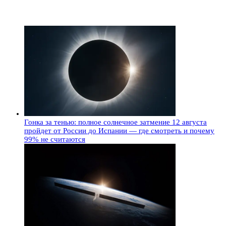
Гонка за тенью: полное солнечное затмение 12 августа
пройдет от России до Испании — где смотреть и почему
99% не считаются