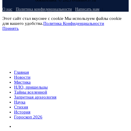
обязательна. © 2025 evmenov37.ru
О нас
Политика конфиденциальности
Написать нам
Этот сайт стал вкуснее с cookie Мы используем файлы cookie
для вашего удобства.
Политика Конфиденциальности
Принять
Главная
Новости
Мистика
НЛО, пришельцы
Тайны вселенной
Запретная археология
Наука
Стихия
История
Гороскоп 2026