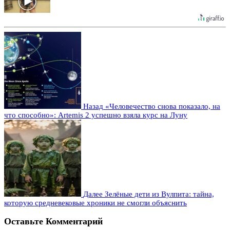
Назад
«Человечество снова показало, на
что способно»: Artemis 2 успешно взяла курс на Луну
Далее
Зелёные дети из Вулпита: тайна,
которую средневековые хроники не смогли объяснить
Оставьте Комментарий