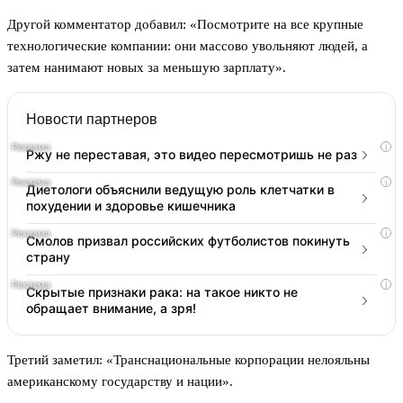
Другой комментатор добавил: «Посмотрите на все крупные
технологические компании: они массово увольняют людей, а
затем нанимают новых за меньшую зарплату».
Новости партнеров
i
Ржу не переставая, это видео пересмотришь не раз
i
Диетологи объяснили ведущую роль клетчатки в
похудении и здоровье кишечника
i
Смолов призвал российских футболистов покинуть
страну
i
Скрытые признаки рака: на такое никто не
обращает внимание, а зря!
Третий заметил: «Транснациональные корпорации нелояльны
американскому государству и нации».