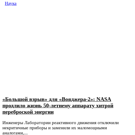
Наука
«Большой взрыв» для «Вояджера-2»: NASA
продлило жизнь 50-летнему аппарату хитрой
переброской энергии
Инженеры Лаборатории реактивного движения отключили
некритичные приборы и заменили их маломощными
аналогами,...