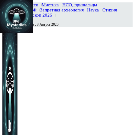
Главная
Новости
Мистика
НЛО, пришельцы
Тайны вселенной
Запретная археология
Наука
Стихия
История
Гороскоп 2026
Суббота , 8 Август 2026
Сегодня