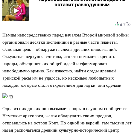
оставит равнодушным
Немцы непосредственно перед началом Второй мировой войны
организовали десятки экспедиций в разные части планеты.
Основная цель – обнаружить следы древних цивилизаций.
Оккультная верхушка считала, что это поможет скрепить
народы, объединить их общей идеей и сформировать
непобедимую армию. Как известно, найти следы древней
арийской расы им не удалось, но несколько любопытных
находок, которые стали откровением для науки, они сделали.
Одна из них до сих пор вызывает споры в научном сообществе.
Немецкие археологи, желая обнаружить своих предков,
отправились на остров Крит. По одной из версий, там тысячи лет
назад располагался древний культурно-исторический центр