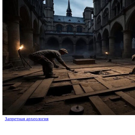
Запретная археология