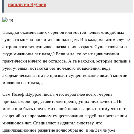
нашли на Кубани
Находки окаменевших черепов или костей человекоподобных
существ можно посчитать по пальцам. И в каждом таком случае
антропологи затруднялись назвать их возраст. Существовали ли
люди миллионы лет назад? Если и да, то от их цивилизации
практически ничего не осталось. А те находки, которые попали в
руки учёных, остаются без должного объяснения, ведь
академическая элита не признаёт существование людей многие
миллионы лет назад.
Сам Йозеф Шуррле писал, что, вероятнее всего, черепа
принадлежали представителям предыдущих человечеств. Не
могли они быть предками нашей цивилизации, потому что нет
сведений о непрерывном существовании людей на протяжении
миллионов лет. Специалист выдвигал гипотезу, что
цивилизационное развитие волнообразно, и на Земле уже