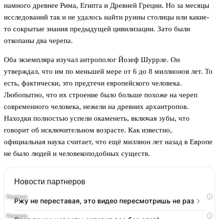
намного древнее Рима, Египта и Древней Греции. Но за месяцы
исследований так и не удалось найти руины столицы или какие-
то сокрытые знания предыдущей цивилизации. Зато были
откопаны два черепа.
Оба экземпляра изучал антрополог Йозеф Шуррле. Он
утверждал, что им по меньшей мере от 6 до 8 миллионов лет. То
есть, фактически, это предтечи европейского человека.
Любопытно, что их строение было больше похоже на череп
современного человека, нежели на древних архантропов.
Находки полностью успели окаменеть, включая зубы, что
говорит об исключительном возрасте. Как известно,
официальная наука считает, что ещё миллион лет назад в Европе
не было людей и человекоподобных существ.
Новости партнеров
i
Ржу не переставая, это видео пересмотришь не раз
i