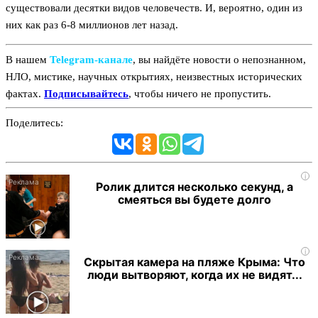
существовали десятки видов человечеств. И, вероятно, один из
них как раз 6-8 миллионов лет назад.
В нашем
Telegram‑канале
, вы найдёте новости о непознанном,
НЛО, мистике, научных открытиях, неизвестных исторических
фактах.
Подписывайтесь
, чтобы ничего не пропустить.
Поделитесь:
i
Ролик длится несколько секунд, а
смеяться вы будете долго
i
Скрытая камера на пляже Крыма: Что
люди вытворяют, когда их не видят...