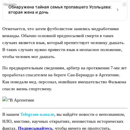
i
Обнаружена тайная семья пропавшего Усольцева:
вторая жена и дочь
Отмечается, что затем футболистом занялись медработники
команды. Обычно основной предпосылкой смерти в таких
случаях является язык, который препятствует человеку дышать.
В таких случаях нужно привести язык в неопасное положение,
чтобы человек мог дышать.
По предварительным сведениям, арбитр на протяжении 7-ми лет
проработал спасателем на береге Сан-Бернардо в Аргентине.
Как поведали мед. персонал, новейшее вмешательство Фалькона
спасло жизнь спортсмену.
В нашем
Telegram‑канале
, вы найдёте новости о непознанном,
НЛО, мистике, научных открытиях, неизвестных исторических
фактах.
Подписывайтесь
, чтобы ничего не пропустить.