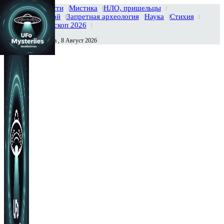
Главная
Новости
Мистика
НЛО, пришельцы
Тайны вселенной
Запретная археология
Наука
Стихия
История
Гороскоп 2026
Суббота , 8 Август 2026
Сегодня