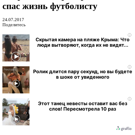
спас жизнь футболисту
24.07.2017
Поделитесь
i
Скрытая камера на пляже Крыма: Что
люди вытворяют, когда их не видят...
i
Ролик длится пару секунд, но вы будете
в шоке от увиденного
i
Этот танец невесты оставит вас без
слов! Пересмотрела 10 раз