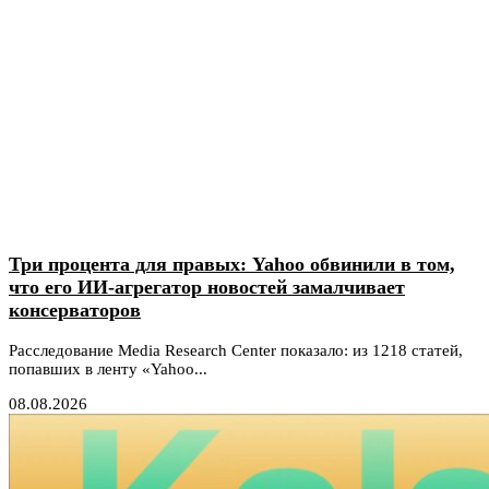
Три процента для правых: Yahoo обвинили в том,
что его ИИ-агрегатор новостей замалчивает
консерваторов
Расследование Media Research Center показало: из 1218 статей,
попавших в ленту «Yahoo...
08.08.2026