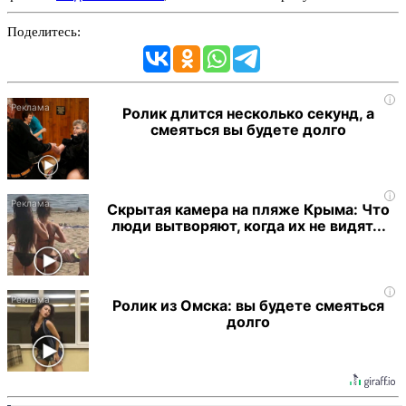
Поделитесь:
i
Ролик длится несколько секунд, а
смеяться вы будете долго
i
Скрытая камера на пляже Крыма: Что
люди вытворяют, когда их не видят...
i
Ролик из Омска: вы будете смеяться
долго