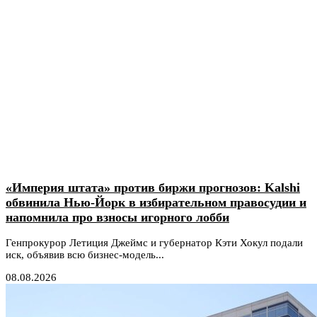
«Империя штата» против биржи прогнозов: Kalshi
обвинила Нью-Йорк в избирательном правосудии и
напомнила про взносы игорного лобби
Генпрокурор Летиция Джеймс и губернатор Кэти Хокул подали
иск, объявив всю бизнес-модель...
08.08.2026