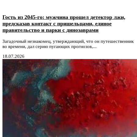
Гость из 2045-го: мужчина прошел детектор лжи,
предсказав контакт с пришельцами, единое
правительство и парки с динозаврами
Загадочный незнакомец, утверждающий, что он путешественник
во времени, дал серию пугающих прогнозов,...
18.07.2026