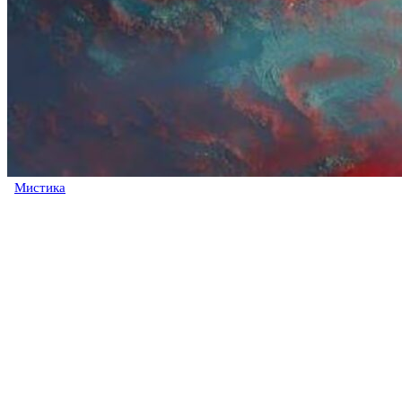
Мистика