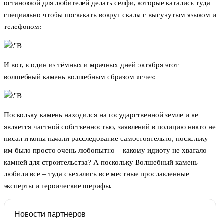
остановкой для любителей делать селфи, которые катались туда
специально чтобы поскакать вокруг скалы с высунутым языком и
телефоном:
И вот, в один из тёмных и мрачных дней октября этот
волшебный камень волшебным образом исчез:
Поскольку камень находился на государственной земле и не
является частной собственностью, заявлений в полицию никто не
писал и копы начали расследование самостоятельно, поскольку
им было просто очень любопытно – какому идиоту не хватало
камней для строительства? А поскольку Волшебный камень
любили все – туда съехались все местные прославленные
эксперты и героические шерифы.
Новости партнеров