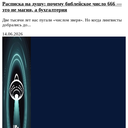
Расписка на душу: почему библейское число 666 —
это не магия, а бухгалтерия
Две тысячи лет нас пугали «числом зверя». Но когда лингвисты
добрались до...
14.06.2026