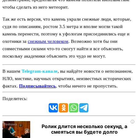
чтобы сделать из него метеорит.
Так же есть версия, что камень украли снежные люди, которые,
судя по описаниям, ростом 3.5 метра и вполне могли такой
камень перенести, поэтому к уфологам присоединились еще и
охотники за
снежным человеком
. Возможно хотя бы они
совместными силами что-то смогут найти и все объяснить,
поскольку академики объяснить это чудо не могут.
В нашем
Telegram‑канале
, вы найдёте новости о непознанном,
НЛО, мистике, научных открытиях, неизвестных исторических
фактах.
Подписывайтесь
, чтобы ничего не пропустить.
Поделитесь:
i
Ролик длится несколько секунд, а
смеяться вы будете долго