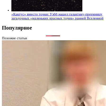
«Кактус» вместо точки: Уэбб нашел галактику-преемницу
загадочных «маленьких красных точек» ранней Вселенной
Популярное
Похожие статьи