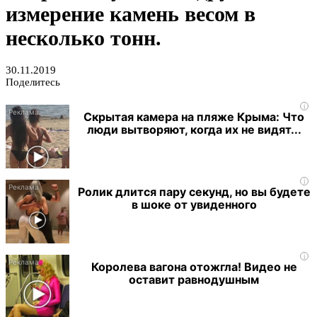
измерение камень весом в
несколько тонн.
30.11.2019
Поделитесь
i
Скрытая камера на пляже Крыма: Что
люди вытворяют, когда их не видят...
i
Ролик длится пару секунд, но вы будете
в шоке от увиденного
i
Королева вагона отожгла! Видео не
оставит равнодушным