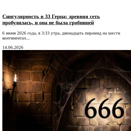
Сингулярность в 33 Герца: древняя сеть
пробудилась, и она не была гробницей
6 июня 2026 года, в 3:33 утра, двенадцать пирамид на шести
континентах...
14.06.2026