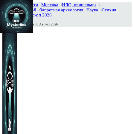
Главная
Новости
Мистика
НЛО, пришельцы
Тайны вселенной
Запретная археология
Наука
Стихия
История
Гороскоп 2026
Суббота , 8 Август 2026
Сегодня