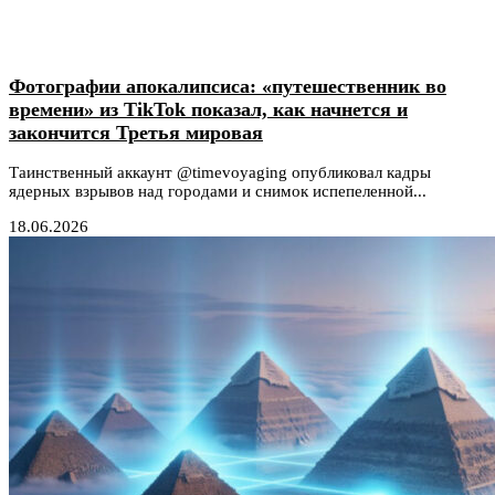
Фотографии апокалипсиса: «путешественник во
времени» из TikTok показал, как начнется и
закончится Третья мировая
Таинственный аккаунт @timevoyaging опубликовал кадры
ядерных взрывов над городами и снимок испепеленной...
18.06.2026