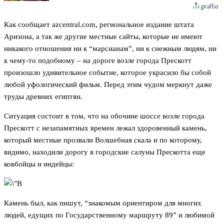
Как сообщает azcentral.com, региональное издание штата
Аризона, а так же другие местные сайты, которые не имеют
никакого отношения ни к “марсианам”, ни к снежным людям, ни
к чему-то подобному – на дороге возле города Прескотт
произошло удивительное событие, которое украсило бы собой
любой уфологический фильм. Перед этим чудом меркнут даже
труды древних египтян.
Ситуация состоит в том, что на обочине шоссе возле города
Прескотт с незапамятных времен лежал здоровенный камень,
который местные прозвали Волшебная скала и по которому,
видимо, находили дорогу в городские салуны Прескотта еще
ковбойцы и индейцы:
Камень был, как пишут, “знакомым ориентиром для многих
людей, едущих по Государственному маршруту 89” и любимой