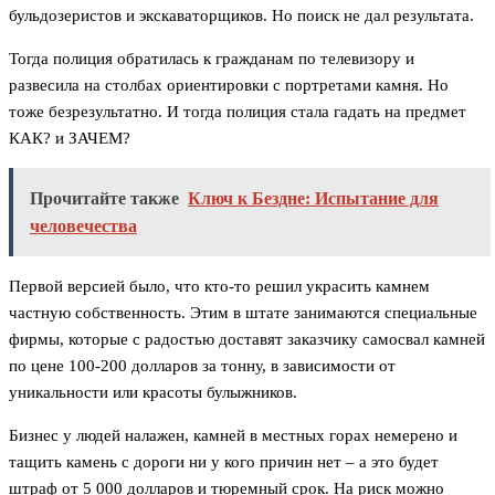
бульдозеристов и экскаваторщиков. Но поиск не дал результата.
Тогда полиция обратилась к гражданам по телевизору и
развесила на столбах ориентировки с портретами камня. Но
тоже безрезультатно. И тогда полиция стала гадать на предмет
КАК? и ЗАЧЕМ?
Прочитайте также
Ключ к Бездне: Испытание для
человечества
Первой версией было, что кто-то решил украсить камнем
частную собственность. Этим в штате занимаются специальные
фирмы, которые с радостью доставят заказчику самосвал камней
по цене 100-200 долларов за тонну, в зависимости от
уникальности или красоты булыжников.
Бизнес у людей налажен, камней в местных горах немерено и
тащить камень с дороги ни у кого причин нет – а это будет
штраф от 5 000 долларов и тюремный срок. На риск можно