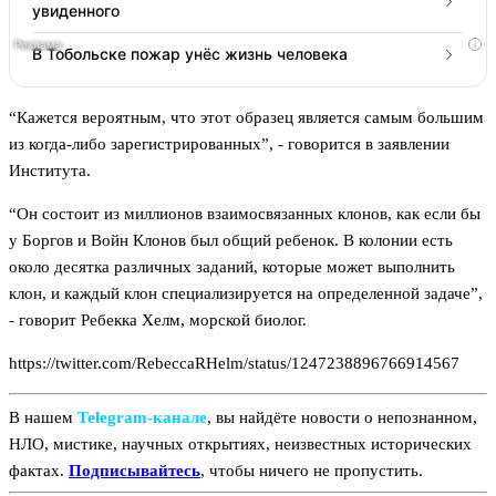
увиденного
i
В Тобольске пожар унёс жизнь человека
“Кажется вероятным, что этот образец является самым большим
из когда-либо зарегистрированных”, - говорится в заявлении
Института.
“Он состоит из миллионов взаимосвязанных клонов, как если бы
у Боргов и Войн Клонов был общий ребенок. В колонии есть
около десятка различных заданий, которые может выполнить
клон, и каждый клон специализируется на определенной задаче”,
- говорит Ребекка Хелм, морской биолог.
https://twitter.com/RebeccaRHelm/status/1247238896766914567
В нашем
Telegram‑канале
, вы найдёте новости о непознанном,
НЛО, мистике, научных открытиях, неизвестных исторических
фактах.
Подписывайтесь
, чтобы ничего не пропустить.