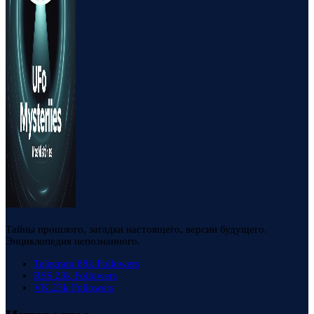
Тайны прошлого, загадки настоящего, версии будущего.
Энциклопедия непознанного.
Telegram
88k
Followers
RSS
23k
Followers
VK
23k
Followers