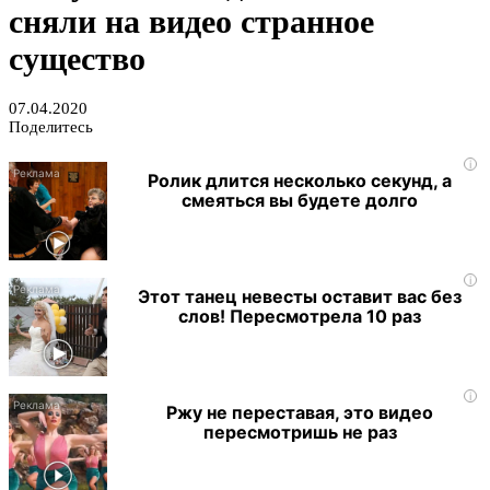
сняли на видео странное
существо
07.04.2020
Поделитесь
i
Ролик длится несколько секунд, а
смеяться вы будете долго
i
Этот танец невесты оставит вас без
слов! Пересмотрела 10 раз
i
Ржу не переставая, это видео
пересмотришь не раз