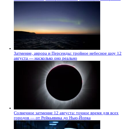
Затмение, аврора и Персеиды: тройное небесное шоу 12
августа — насколько оно реально
Солнечное затмение 12 августа: точное время для всех
городов — от Рейкьявика до Нью-Йорка