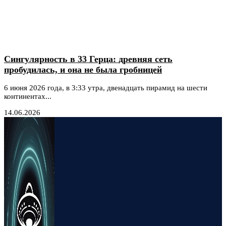
Сингулярность в 33 Герца: древняя сеть
пробудилась, и она не была гробницей
6 июня 2026 года, в 3:33 утра, двенадцать пирамид на шести
континентах...
14.06.2026