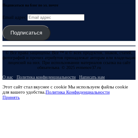
Подписаться на блог по эл. почте
Email адрес
Подписаться
© Все права защищены. Все ™ и © всех продуктов, знаков, статей,
фотографий и прочих атрибутов принадлежат авторам или владельцам
лицензий на них. При использовании материалов ссылка на сайт
обязательна. © 2025 evmenov37.ru
О нас
Политика конфиденциальности
Написать нам
Этот сайт стал вкуснее с cookie Мы используем файлы cookie
для вашего удобства.
Политика Конфиденциальности
Принять