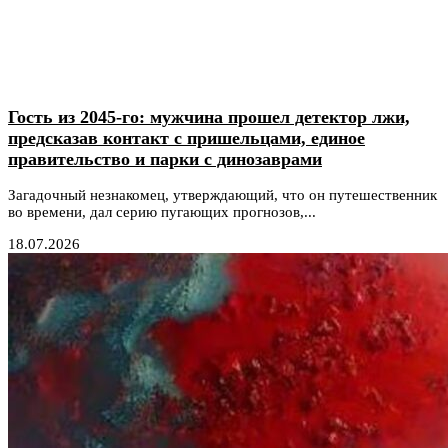
Гость из 2045-го: мужчина прошел детектор лжи,
предсказав контакт с пришельцами, единое
правительство и парки с динозаврами
Загадочный незнакомец, утверждающий, что он путешественник
во времени, дал серию пугающих прогнозов,...
18.07.2026