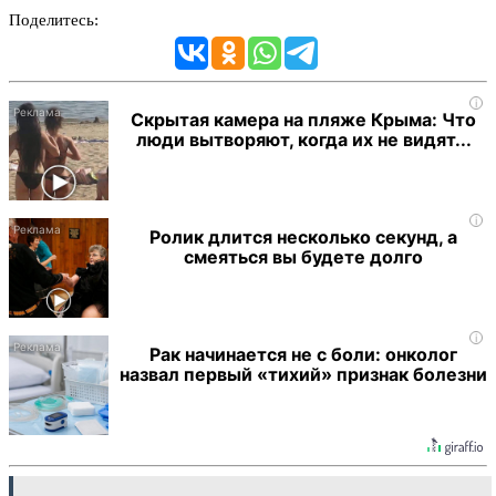
Поделитесь:
i
Скрытая камера на пляже Крыма: Что
люди вытворяют, когда их не видят...
i
Ролик длится несколько секунд, а
смеяться вы будете долго
i
Рак начинается не с боли: онколог
назвал первый «тихий» признак болезни