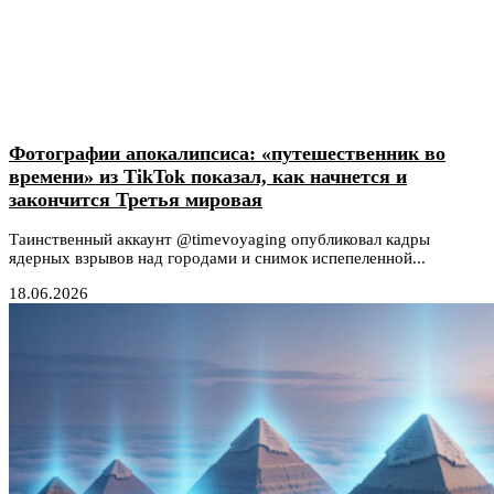
Фотографии апокалипсиса: «путешественник во
времени» из TikTok показал, как начнется и
закончится Третья мировая
Таинственный аккаунт @timevoyaging опубликовал кадры
ядерных взрывов над городами и снимок испепеленной...
18.06.2026