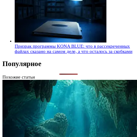
Призрак программы KONA BLUE: что в рассекреченных
файлах сказано на самом деле, а что осталось за скобками
Популярное
Похожие статьи