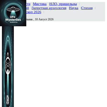
Главная
Новости
Мистика
НЛО, пришельцы
Тайны вселенной
Запретная археология
Наука
Стихия
История
Гороскоп 2026
Понедельник , 10 Август 2026
Сегодня