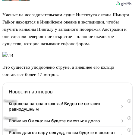
Ученые на исследовательском судне Института океана Шмидта
Falkor находятся в Индийском океане в экспедиции, чтобы
изучить каньоны Нингалу у западного побережья Австралии и
они сделали невероятное открытие – длинное океанское
существо, которое называют сифонофором.
Это существо уподоблено струне, а внешнее его кольцо
составляет более 47 метров.
Новости партнеров
i
Королева вагона отожгла! Видео не оставит
равнодушным
i
Ролик из Омска: вы будете смеяться долго
i
Ролик длится пару секунд, но вы будете в шоке от