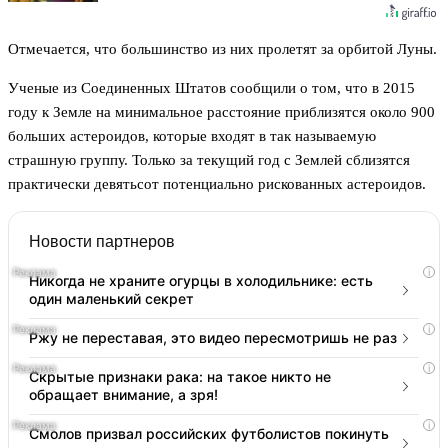
Отмечается, что большинство из них пролетят за орбитой Луны.
Ученые из Соединенных Штатов сообщили о том, что в 2015
году к Земле на минимальное расстояние приблизятся около 900
больших астероидов, которые входят в так называемую
страшную группу. Только за текущий год с Землей сблизятся
практически девятьсот потенциально рискованных астероидов.
Новости партнеров
i
Никогда не храните огурцы в холодильнике: есть
один маленький секрет
i
Ржу не переставая, это видео пересмотришь не раз
i
Скрытые признаки рака: на такое никто не
обращает внимание, а зря!
i
Смолов призвал российских футболистов покинуть