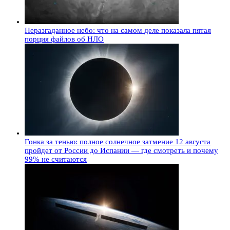
Неразгаданное небо: что на самом деле показала пятая
порция файлов об НЛО
Гонка за тенью: полное солнечное затмение 12 августа
пройдет от России до Испании — где смотреть и почему
99% не считаются