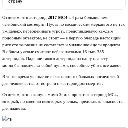
страну
Отметим, что астероид
2017 МС4
в 4 раза больше, чем
челябинский метеорит. Пусть по космическим меркам это не так
уж далеко, переоценивать угрозу, представляемую каждым
подобным объектом, не стоит — в первую очередь настоящий
риск столкновения не составляет и миллионной доли процента.
В общем ученые считают небезопасными 16 тыс. 385
астероидов. Падение такого астероида на нашу планету
могло бы повлечь за собой цунами, способное убить все живое.
В то же время ученые не исключают, глобальных последствий
для человечества от встречи с «астероидом смерти».
Отметим, что накануне мимо Земли пролетел астероид МС4,
который, по мнению некоторых ученых, представлял опасность
для планеты.