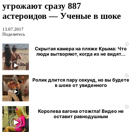
угрожают сразу 887
астероидов — Ученые в шоке
13.07.2017
Поделитесь
i
Скрытая камера на пляже Крыма: Что
люди вытворяют, когда их не видят...
i
Ролик длится пару секунд, но вы будете
в шоке от увиденного
i
Королева вагона отожгла! Видео не
оставит равнодушным