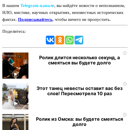
В нашем
Telegram‑канале
, вы найдёте новости о непознанном,
НЛО, мистике, научных открытиях, неизвестных исторических
фактах.
Подписывайтесь
, чтобы ничего не пропустить.
Поделитесь:
i
Ролик длится несколько секунд, а
смеяться вы будете долго
i
Этот танец невесты оставит вас без
слов! Пересмотрела 10 раз
i
Ролик из Омска: вы будете смеяться
долго