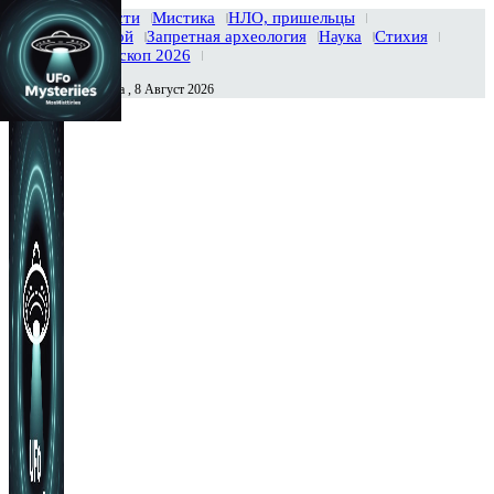
Главная
Новости
Мистика
НЛО, пришельцы
Тайны вселенной
Запретная археология
Наука
Стихия
История
Гороскоп 2026
Суббота , 8 Август 2026
Сегодня