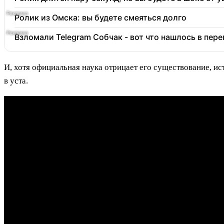
Ролик из Омска: вы будете смеяться долго
Взломали Telegram Собчак - вот что нашлось в пер
И, хотя официальная наука отрицает его существование, и
в уста.