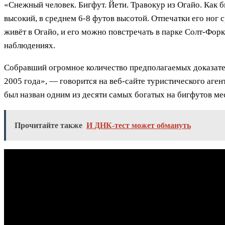
«Снежный человек. Бигфут. Йети. Травокур из Огайо. Как б
высокий, в среднем 6-8 футов высотой. Отпечатки его ног
живёт в Огайо, и его можно повстречать в парке Солт-Фор
наблюдениях.
Собравший огромное количество предполагаемых доказате
2005 года», — говорится на веб-сайте туристического аген
был назван одним из десяти самых богатых на бигфутов ме
Прочитайте также
И ДНК-тест может обмануть