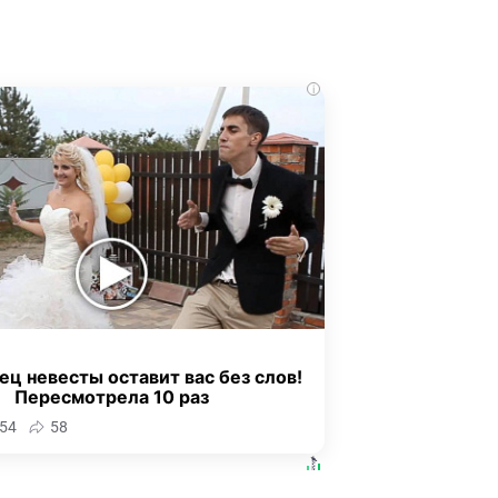
i
ец невесты оставит вас без слов!
Пересмотрела 10 раз
54
58