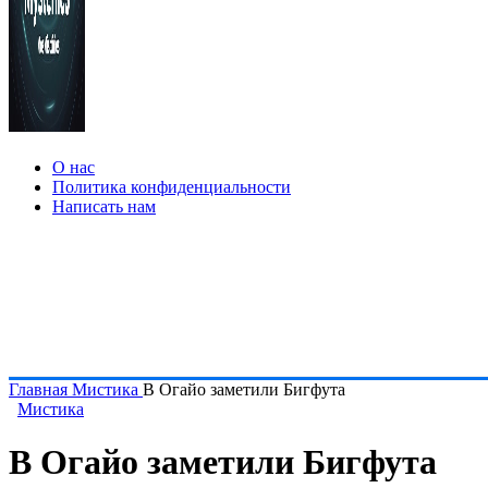
О нас
Политика конфиденциальности
Написать нам
Главная
Мистика
В Огайо заметили Бигфута
Мистика
В Огайо заметили Бигфута