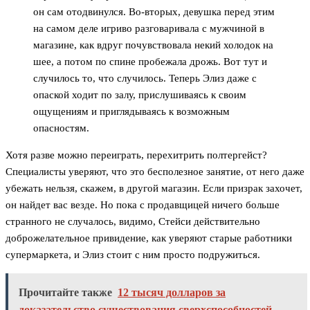
он сам отодвинулся. Во-вторых, девушка перед этим
на самом деле игриво разговаривала с мужчиной в
магазине, как вдруг почувствовала некий холодок на
шее, а потом по спине пробежала дрожь. Вот тут и
случилось то, что случилось. Теперь Элиз даже с
опаской ходит по залу, прислушиваясь к своим
ощущениям и приглядываясь к возможным
опасностям.
Хотя разве можно переиграть, перехитрить полтергейст?
Специалисты уверяют, что это бесполезное занятие, от него даже
убежать нельзя, скажем, в другой магазин. Если призрак захочет,
он найдет вас везде. Но пока с продавщицей ничего больше
странного не случалось, видимо, Стейси действительно
доброжелательное привидение, как уверяют старые работники
супермаркета, и Элиз стоит с ним просто подружиться.
Прочитайте также
12 тысяч долларов за
доказательство существования сверхспособностей