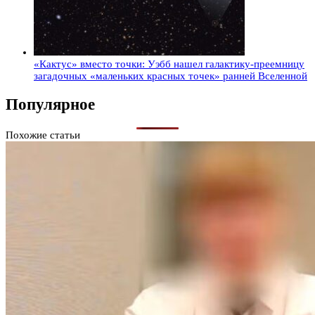
«Кактус» вместо точки: Уэбб нашел галактику-преемницу
загадочных «маленьких красных точек» ранней Вселенной
Популярное
Похожие статьи