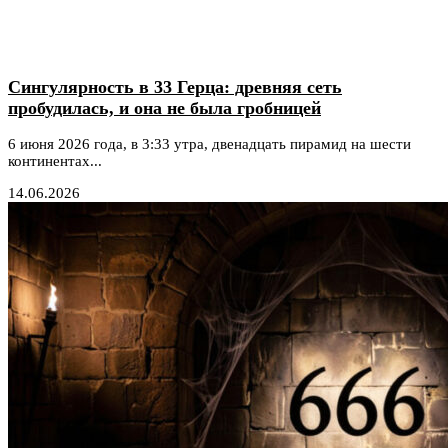
Сингулярность в 33 Герца: древняя сеть
пробудилась, и она не была гробницей
6 июня 2026 года, в 3:33 утра, двенадцать пирамид на шести
континентах...
14.06.2026