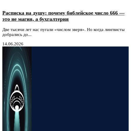
Расписка на душу: почему библейское число 666 —
это не магия, а бухгалтерия
Две тысячи лет нас пугали «числом зверя». Но когда лингвисты
добрались до...
14.06.2026