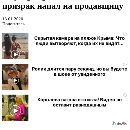
призрак напал на продавщицу
13.01.2020
Поделитесь
i
Скрытая камера на пляже Крыма: Что
люди вытворяют, когда их не видят...
i
Ролик длится пару секунд, но вы будете
в шоке от увиденного
i
Королева вагона отожгла! Видео не
оставит равнодушным