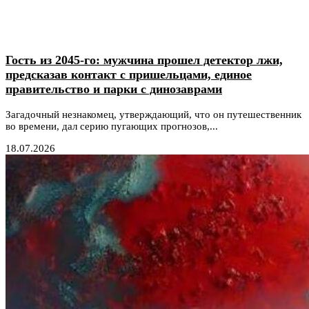
Гость из 2045-го: мужчина прошел детектор лжи,
предсказав контакт с пришельцами, единое
правительство и парки с динозаврами
Загадочный незнакомец, утверждающий, что он путешественник
во времени, дал серию пугающих прогнозов,...
18.07.2026