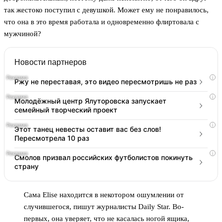
так жестоко поступил с девушкой. Может ему не понравилось,
что она в это время работала и одновременно флиртовала с
мужчиной?
Новости партнеров
i
Ржу не переставая, это видео пересмотришь не раз
i
Молодёжный центр Ялуторовска запускает
семейный творческий проект
i
Этот танец невесты оставит вас без слов!
Пересмотрела 10 раз
i
Смолов призвал российских футболистов покинуть
страну
Сама Elise находится в некотором ошумлении от
случившегося, пишут журналисты Daily Star. Во-
первых, она уверяет, что не касалась ногой ящика,