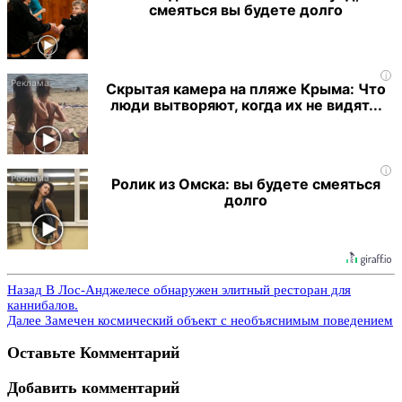
смеяться вы будете долго
i
Скрытая камера на пляже Крыма: Что
люди вытворяют, когда их не видят...
i
Ролик из Омска: вы будете смеяться
долго
Назад
В Лос-Анджелесе обнаружен элитный ресторан для
каннибалов.
Далее
Замечен космический объект с необъяснимым поведением
Оставьте Комментарий
Добавить комментарий