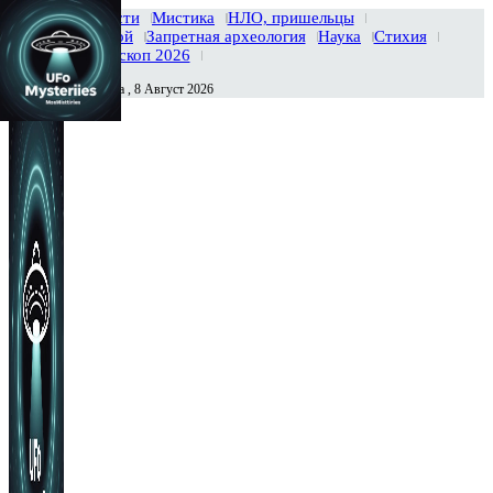
Главная
Новости
Мистика
НЛО, пришельцы
Тайны вселенной
Запретная археология
Наука
Стихия
История
Гороскоп 2026
Суббота , 8 Август 2026
Сегодня