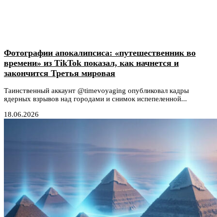
Фотографии апокалипсиса: «путешественник во
времени» из TikTok показал, как начнется и
закончится Третья мировая
Таинственный аккаунт @timevoyaging опубликовал кадры
ядерных взрывов над городами и снимок испепеленной...
18.06.2026