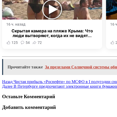
16 ч. назад
16 
Скрытая камера на пляже Крыма: Что
люди вытворяют, когда их не видят...
125
54
72
Прочитайте также
За пределами Солнечной системы об
Назад
Чистая прибыль «Роснефти» по МСФО в I полугодии сн
Далее
В Петербурге предпочитают электронные книги бумаж
Оставьте Комментарий
Добавить комментарий