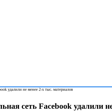
book удалили не менее 2-х тыс. материалов
ьная сеть Facebook удалили не