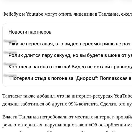
Фейсбук и Youtube могут отнять лицензии в Таиланде, ежел
Новости партнеров
Ржу не переставая, это видео пересмотришь не раз
Ролик длится пару секунд, но вы будете в шоке от 
Королева вагона отожгла! Видео не оставит равно
"Потеряли стыд в погоне за "Диором": Поплавская
Тантасит также добавил, что на интернет-ресурсах YouTu
должны заботиться об других 99% контента. Сделать это ну
Власти Таиланда потребовали от местных интернет-провай
речь о материалах, нарушающих закон «Об оскорблении мо