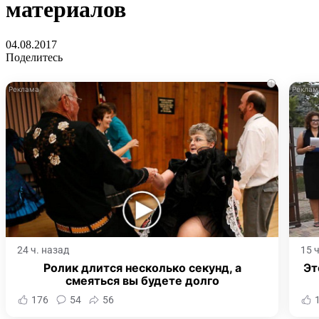
материалов
04.08.2017
Поделитесь
i
24 ч. назад
15 
Ролик длится несколько секунд, а
Эт
смеяться вы будете долго
176
54
56