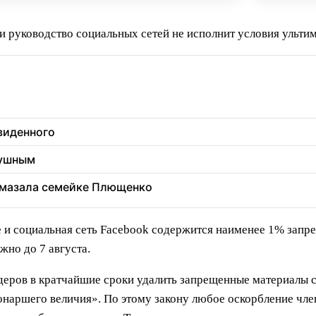
и руководство социальных сетей не исполнит условия ультим
увиденного
душным
 вмазала семейке Плющенко
be и социальная сеть Facebook содержится наименее 1% зап
жно до 7 августа.
деров в кратчайшие сроки удалить запрещенные материалы с
наршего величия». По этому закону любое оскорбление чле