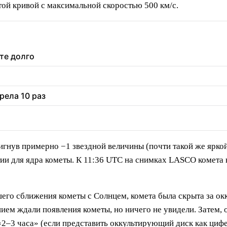
ой кривой с максимальной скоростью 500 км/с.
те долго
рела 10 раз
игнув примерно −1 звездной величины (почти такой же яркой,
и для ядра кометы. К 11:36 UTC на снимках LASCO комета в
его сближения кометы с Солнцем, комета была скрыта за о
ием ждали появления кометы, но ничего не увидели. Затем, 
«2–3 часа» (если представить оккультирующий диск как цифе