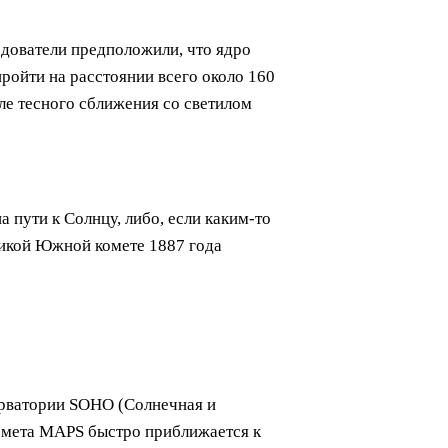
дователи предположили, что ядро
ройти на расстоянии всего около 160
ле тесного сближения со светилом
а пути к Солнцу, либо, если каким-то
ликой Южной комете 1887 года
ерватории SOHO (Солнечная и
комета MAPS быстро приближается к