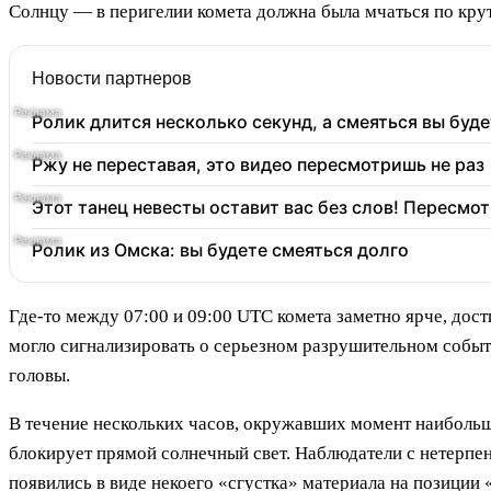
Солнцу — в перигелии комета должна была мчаться по крут
Новости партнеров
Ролик длится несколько секунд, а смеяться вы буде
Ржу не переставая, это видео пересмотришь не раз
Этот танец невесты оставит вас без слов! Пересмот
Ролик из Омска: вы будете смеяться долго
Где-то между 07:00 и 09:00 UTC комета заметно ярче, дост
могло сигнализировать о серьезном разрушительном событи
головы.
В течение нескольких часов, окружавших момент наибольш
блокирует прямой солнечный свет. Наблюдатели с нетерпен
появились в виде некоего «сгустка» материала на позиции 