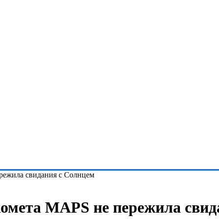
режила свидания с Солнцем
комета MAPS не пережила свид