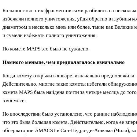
Большинство этих фрагментов сами разбились на несколько
избежали полного уничтожения, уйдя обратно в глубины ко
диаметром в несколько миль или более, такие как Великие
и сумели избежать полного уничтожения.
Но комете MAPS это было не суждено.
Намного меньше, чем предполагалось изначально
Когда комету открыли в январе, изначально предположили,
Действительно, многие такие кометы избегали обнаружения
комета MAPS была найдена почти за четыре месяца до того
в космосе.
Но впоследствии было установлено, что ранние наблюдения
что это была большая комета. Действительно, когда ее вп
обсерватории AMACS1 в Сан-Педро-де-Атакама (Чили), коме