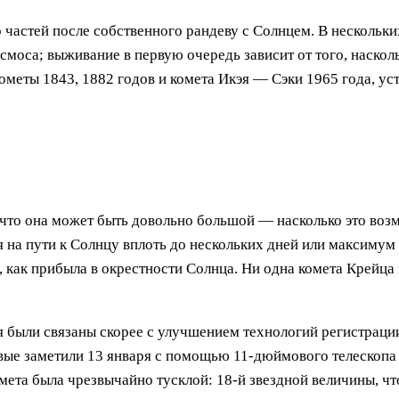
 частей после собственного рандеву с Солнцем. В нескольки
смоса; выживание в первую очередь зависит от того, наскол
 кометы 1843, 1882 годов и комета Икэя — Сэки 1965 года, 
 что она может быть довольно большой — насколько это воз
 на пути к Солнцу вплоть до нескольких дней или максимум 
, как прибыла в окрестности Солнца. Ни одна комета Крейца
 были связаны скорее с улучшением технологий регистрации
ервые заметили 13 января с помощью 11-дюймового телескоп
та была чрезвычайно тусклой: 18-й звездной величины, что