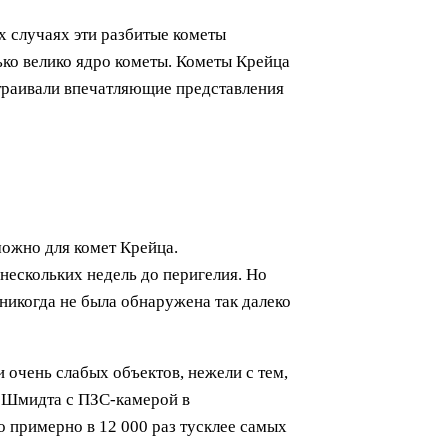
х случаях эти разбитые кометы
ько велико ядро кометы. Кометы Крейца
устраивали впечатляющие представления
можно для комет Крейца.
нескольких недель до перигелия. Но
 никогда не была обнаружена так далеко
 очень слабых объектов, нежели с тем,
а Шмидта с ПЗС-камерой в
 примерно в 12 000 раз тусклее самых