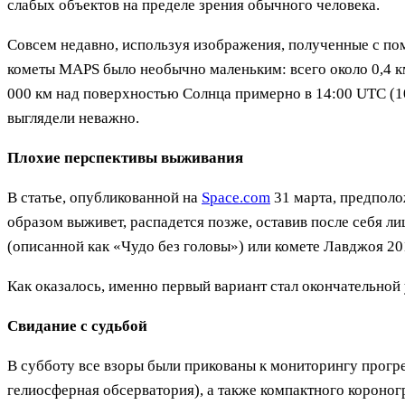
слабых объектов на пределе зрения обычного человека.
Совсем недавно, используя изображения, полученные с по
кометы MAPS было необычно маленьким: всего около 0,4 км
000 км над поверхностью Солнца примерно в 14:00 UTC (1
выглядели неважно.
Плохие перспективы выживания
В статье, опубликованной на
Space.com
31 марта, предполож
образом выживет, распадется позже, оставив после себя 
(описанной как «Чудо без головы») или комете Лавджоя 20
Как оказалось, именно первый вариант стал окончательно
Свидание с судьбой
В субботу все взоры были прикованы к мониторингу прог
гелиосферная обсерватория), а также компактного короно