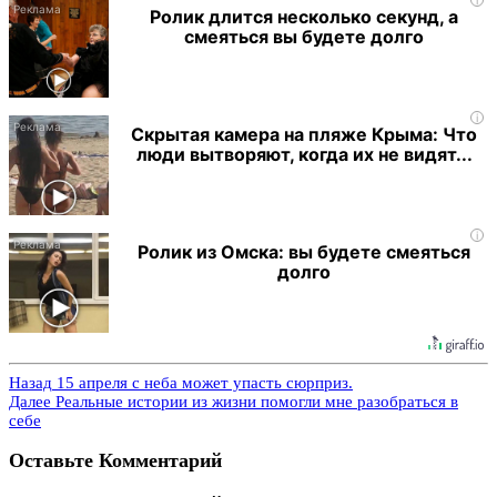
Ролик длится несколько секунд, а
смеяться вы будете долго
i
Скрытая камера на пляже Крыма: Что
люди вытворяют, когда их не видят...
i
Ролик из Омска: вы будете смеяться
долго
Назад
15 апреля с неба может упасть сюрприз.
Далее
Реальные истории из жизни помогли мне разобраться в
себе
Оставьте Комментарий