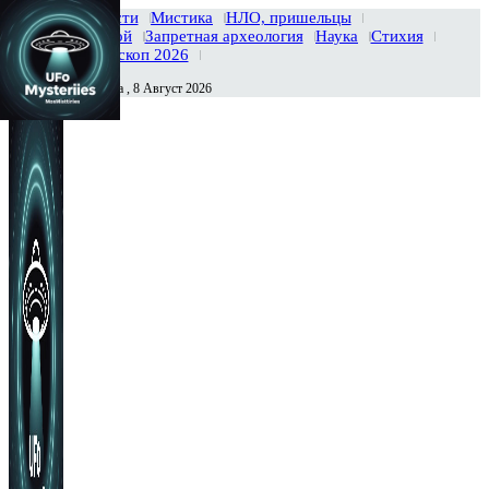
Главная
Новости
Мистика
НЛО, пришельцы
Тайны вселенной
Запретная археология
Наука
Стихия
История
Гороскоп 2026
Суббота , 8 Август 2026
Сегодня