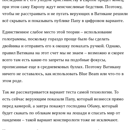
при этом саму Европу ждут неисчислимые бедствия. Поэтому,
чтобы не расстраивать и не пугать верующих в Ватикане решили
всё скрывать и показывать публике Папу в цифровом варианте.
Единственное слабое место этой теории – использование
голограммы, поскольку гораздо проще было бы сделать
двойника и отправить его к окошку помахать ручкой. Однако,
правил Ватикана на этот счет мы не знаем – возможно и скорее
всего там есть какие-то запреты на подобные фокусы,
прописанные еще в средневековых буллах. Поэтому Ватикану
ничего не оставалось, как использовать Blue Beam или что-то в
этом роде.
Так же рассматривается вариант теста самой технологии. То
есть сейчас верующим показали Папу, который вознесся прямо
перед камерой, а завтра покажут господина Обаму, который
будет скакать по облакам верхом на лошади и спасать мир от
пандемии – такой вариант конспирологи тоже не исключают.