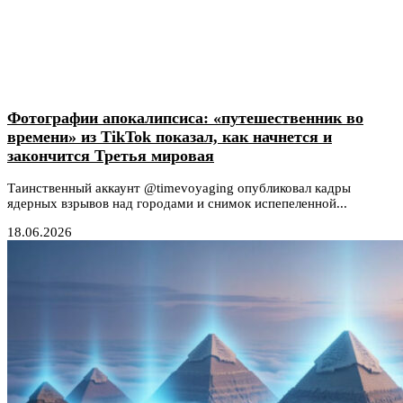
Фотографии апокалипсиса: «путешественник во
времени» из TikTok показал, как начнется и
закончится Третья мировая
Таинственный аккаунт @timevoyaging опубликовал кадры
ядерных взрывов над городами и снимок испепеленной...
18.06.2026