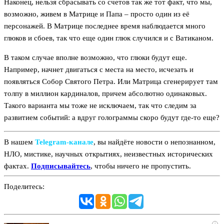
Наконец, нельзя сбрасывать со счетов так же тот факт, что мы,
возможно, живем в Матрице и Папа – просто один из её
персонажей. В Матрице последнее время наблюдается много
глюков и сбоев, так что еще один глюк случился и с Ватиканом.
В таком случае вполне возможно, что глюки будут еще.
Например, начнет двигаться с места на место, исчезать и
появляться Собор Святого Петра. Или Матрица сгенерирует там
толпу в миллион кардиналов, причем абсолютно одинаковых.
Такого варианта мы тоже не исключаем, так что следим за
развитием событий: а вдруг голограммы скоро будут где-то еще?
В нашем
Telegram‑канале
, вы найдёте новости о непознанном,
НЛО, мистике, научных открытиях, неизвестных исторических
фактах.
Подписывайтесь
, чтобы ничего не пропустить.
Поделитесь:
i