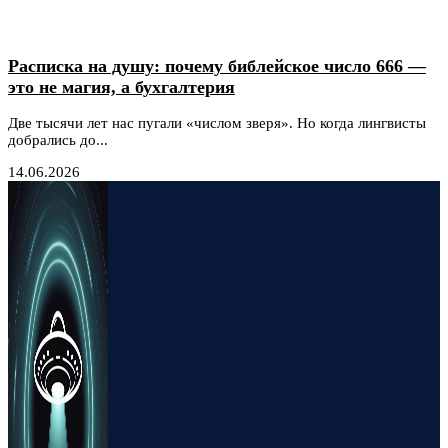
Расписка на душу: почему библейское число 666 —
это не магия, а бухгалтерия
Две тысячи лет нас пугали «числом зверя». Но когда лингвисты
добрались до...
14.06.2026