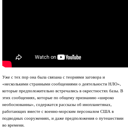
Уже с тех пор она была связана с теориями заговора и
«несколькими странными сообщениями о деятельности НЛО»,
которые предположительно встречались в окрестностях базы. В
этих сообщениях, которые по общему признанию «широко
необоснованны», содержатся рассказы об инопланетянах,
работающих вместе с военно-морским персоналом США в
подводных сооружениях, и даже предположения о путешествии
во времени.