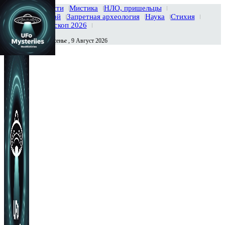
Главная
Новости
Мистика
НЛО, пришельцы
Тайны вселенной
Запретная археология
Наука
Стихия
История
Гороскоп 2026
Воскресенье , 9 Август 2026
Сегодня