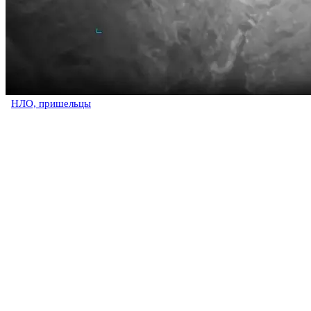
НЛО, пришельцы