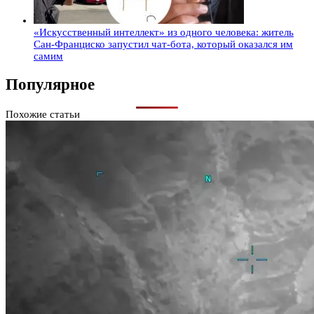
«Искусственный интеллект» из одного человека: житель
Сан-Франциско запустил чат-бота, который оказался им
самим
Популярное
Похожие статьи