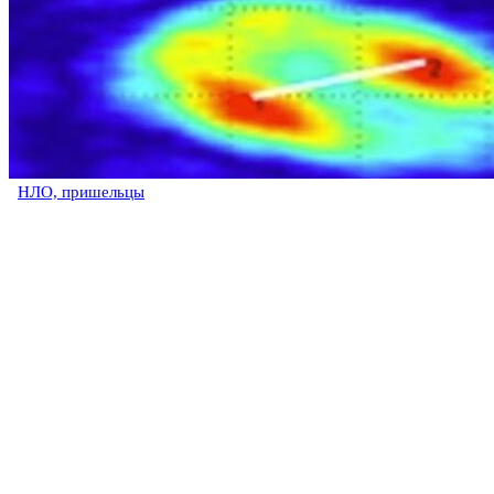
НЛО, пришельцы