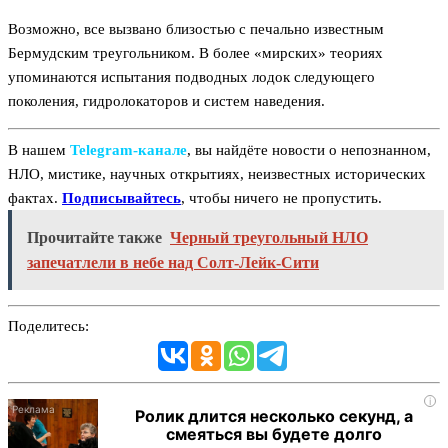
Возможно, все вызвано близостью с печально известным
Бермудским треугольником. В более «мирских» теориях
упоминаются испытания подводных лодок следующего
поколения, гидролокаторов и систем наведения.
В нашем
Telegram‑канале
, вы найдёте новости о непознанном,
НЛО, мистике, научных открытиях, неизвестных исторических
фактах.
Подписывайтесь
, чтобы ничего не пропустить.
Прочитайте также
Черный треугольный НЛО
запечатлели в небе над Солт-Лейк-Сити
Поделитесь:
i
Ролик длится несколько секунд, а
смеяться вы будете долго