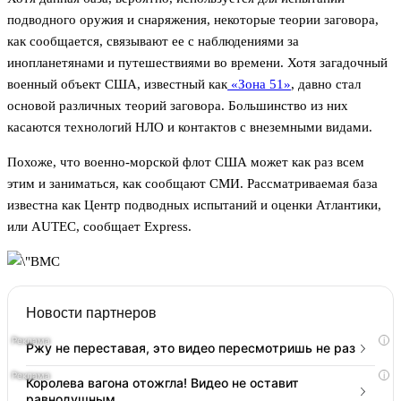
подводного оружия и снаряжения, некоторые теории заговора,
как сообщается, связывают ее с наблюдениями за
инопланетянами и путешествиями во времени. Хотя загадочный
военный объект США, известный как
«Зона 51»
, давно стал
основой различных теорий заговора. Большинство из них
касаются технологий НЛО и контактов с внеземными видами.
Похоже, что военно-морской флот США может как раз всем
этим и заниматься, как сообщают СМИ. Рассматриваемая база
известна как Центр подводных испытаний и оценки Атлантики,
или AUTEC, сообщает Express.
Новости партнеров
i
Ржу не переставая, это видео пересмотришь не раз
i
Королева вагона отожгла! Видео не оставит
равнодушным