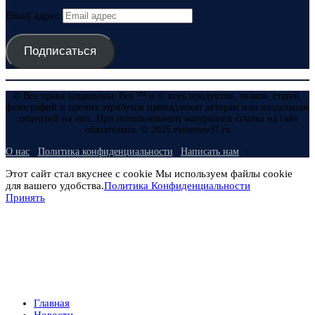
Email адрес
Подписаться
© Все права защищены. Все ™ и © всех продуктов, знаков, статей,
фотографий и прочих атрибутов принадлежат авторам или владельцам
лицензий на них. При использовании материалов ссылка на сайт
обязательна. © 2025 evmenov37.ru
О нас
Политика конфиденциальности
Написать нам
Этот сайт стал вкуснее с cookie Мы используем файлы cookie
для вашего удобства.
Политика Конфиденциальности
Принять
Главная