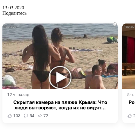
13.03.2020
Поделитесь
i
12 ч. назад
5 ч
Скрытая камера на пляже Крыма: Что
Ро
люди вытворяют, когда их не видят...
103
54
72