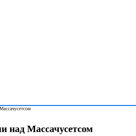
Массачусетсом
и над Массачусетсом