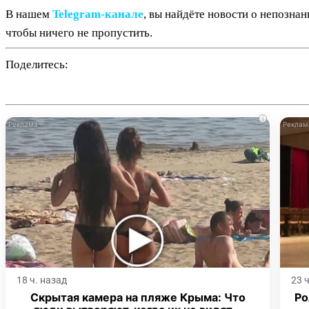
В нашем
Telegram‑канале
, вы найдёте новости о непозна
чтобы ничего не пропустить.
Поделитесь:
i
18 ч. назад
23 
Скрытая камера на пляже Крыма: Что
Ро