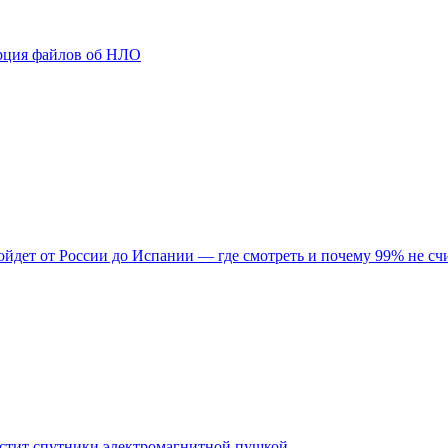
порция файлов об НЛО
ройдет от России до Испании — где смотреть и почему 99% не сч
пустит спутники электромагнитной пушкой