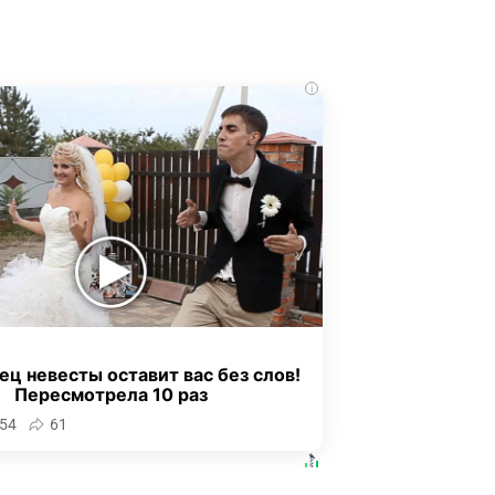
i
ец невесты оставит вас без слов!
Пересмотрела 10 раз
54
61