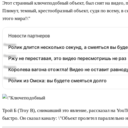
Этот странный ключеподобный объект, был снят на видео, п
Плимут, темный, крестообразный объект, судя по всему, в 
этого мира!\"
Новости партнеров
Ролик длится несколько секунд, а смеяться вы буде
Ржу не переставая, это видео пересмотришь не раз
Королева вагона отожгла! Видео не оставит равно
Ролик из Омска: вы будете смеяться долго
Трой Б (Troy B), снимавший это явление, рассказал на You
быстро. Он сказал каналу: \"Объект пролетел параллельно 