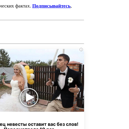
ических фактах.
Подписывайтесь
,
i
ец невесты оставит вас без слов!