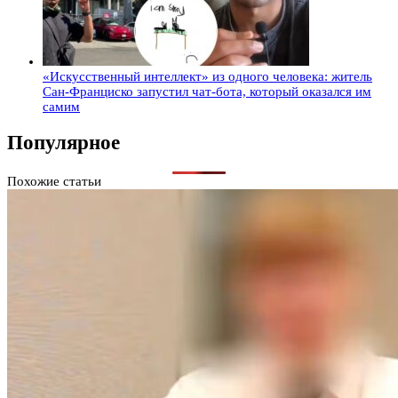
«Искусственный интеллект» из одного человека: житель
Сан-Франциско запустил чат-бота, который оказался им
самим
Популярное
Похожие статьи