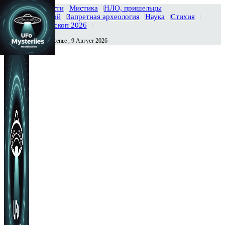
Главная
Новости
Мистика
НЛО, пришельцы
Тайны вселенной
Запретная археология
Наука
Стихия
История
Гороскоп 2026
Воскресенье , 9 Август 2026
Сегодня