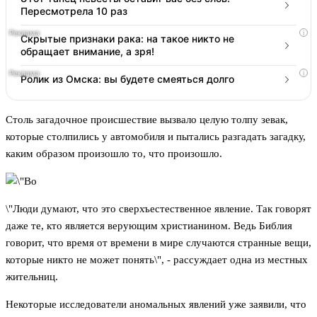
Пересмотрела 10 раз
i
Скрытые признаки рака: на такое никто не
обращает внимание, а зря!
i
Ролик из Омска: вы будете смеяться долго
Столь загадочное происшествие вызвало целую толпу зевак,
которые столпились у автомобиля и пытались разгадать загадку,
каким образом произошло то, что произошло.
\"Люди думают, что это сверхъестественное явление. Так говорят
даже те, кто является верующим христианином. Ведь Библия
говорит, что время от времени в мире случаются странные вещи,
которые никто не может понять\", - рассуждает одна из местных
жительниц.
Некоторые исследователи аномальных явлений уже заявили, что