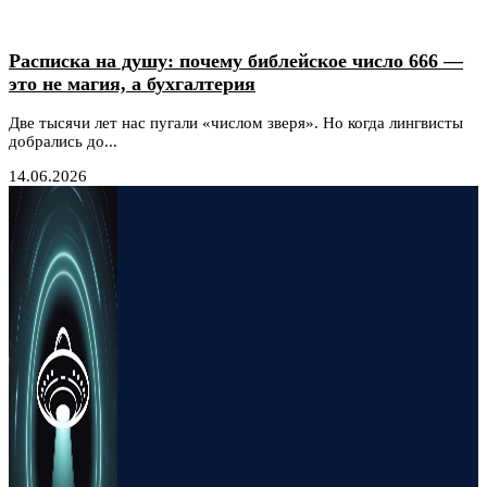
Расписка на душу: почему библейское число 666 —
это не магия, а бухгалтерия
Две тысячи лет нас пугали «числом зверя». Но когда лингвисты
добрались до...
14.06.2026