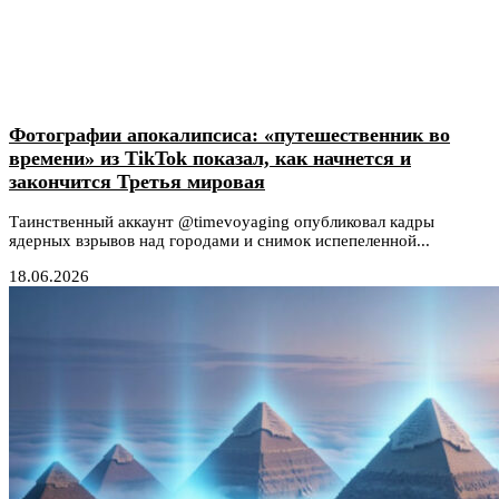
Фотографии апокалипсиса: «путешественник во
времени» из TikTok показал, как начнется и
закончится Третья мировая
Таинственный аккаунт @timevoyaging опубликовал кадры
ядерных взрывов над городами и снимок испепеленной...
18.06.2026