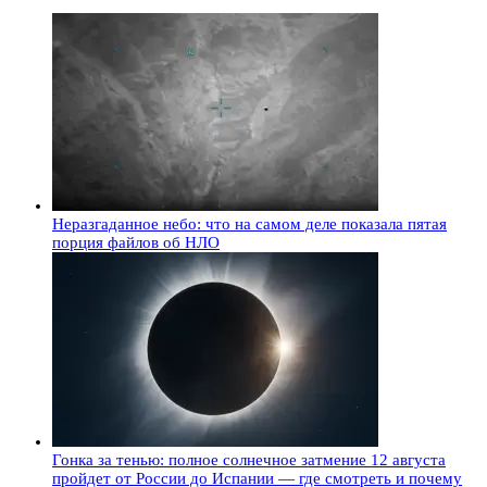
Неразгаданное небо: что на самом деле показала пятая
порция файлов об НЛО
Гонка за тенью: полное солнечное затмение 12 августа
пройдет от России до Испании — где смотреть и почему