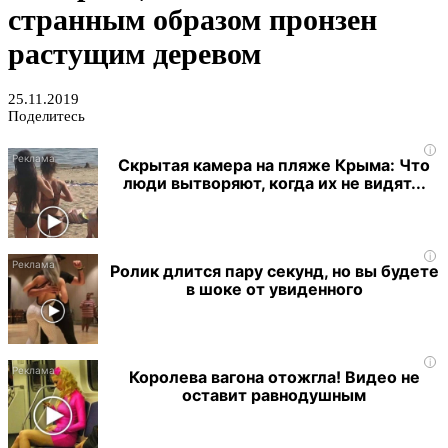
странным образом пронзен
растущим деревом
25.11.2019
Поделитесь
i
Скрытая камера на пляже Крыма: Что
люди вытворяют, когда их не видят...
i
Ролик длится пару секунд, но вы будете
в шоке от увиденного
i
Королева вагона отожгла! Видео не
оставит равнодушным