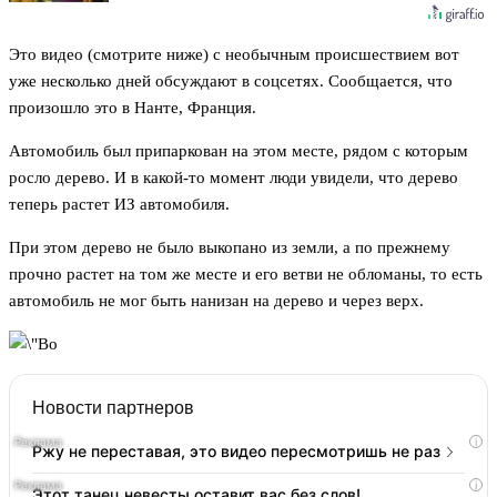
Это видео (смотрите ниже) с необычным происшествием вот
уже несколько дней обсуждают в соцсетях. Сообщается, что
произошло это в Нанте, Франция.
Автомобиль был припаркован на этом месте, рядом с которым
росло дерево. И в какой-то момент люди увидели, что дерево
теперь растет ИЗ автомобиля.
При этом дерево не было выкопано из земли, а по прежнему
прочно растет на том же месте и его ветви не обломаны, то есть
автомобиль не мог быть нанизан на дерево и через верх.
Новости партнеров
i
Ржу не переставая, это видео пересмотришь не раз
i
Этот танец невесты оставит вас без слов!