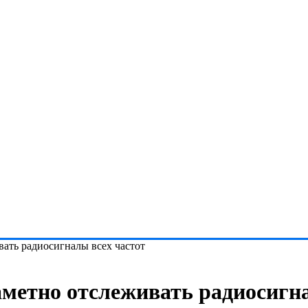
ать радиосигналы всех частот
метно отслеживать радиосигна