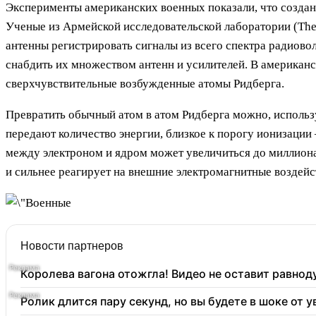
Эксперименты американских военных показали, что создан
Ученые из Армейской исследовательской лаборатории (The
антенны регистрировать сигналы из всего спектра радиово
снабдить их множеством антенн и усилителей. В американ
сверхчувствительные возбужденные атомы Ридберга.
Превратить обычный атом в атом Ридберга можно, использ
передают количество энергии, близкое к порогу ионизации 
между электроном и ядром может увеличиться до миллиона
и сильнее реагирует на внешние электромагнитные воздейс
Новости партнеров
Королева вагона отожгла! Видео не оставит равно
Ролик длится пару секунд, но вы будете в шоке от 