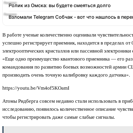
Ролик из Омска: вы будете смеяться долго
Взломали Telegram Собчак - вот что нашлось в пер
В работе ученые количественно оценивали чувствительнос
успешно регистрирует приемник, находится в пределах от 
электрооптических кристаллов или пассивной электроники 
«Еще одно преимущество квантового приемника — его раз
командования по развитию боевых возможностей армии СШ
производить очень точную калибровку каждого датчика».
https://youtu.be/Vm4of5KOamI
Атомы Ридберга совсем недавно стали использовать в при
исследованию, появилось количественное описание чувств
чтобы регистрировать даже самые слабые сигналы.