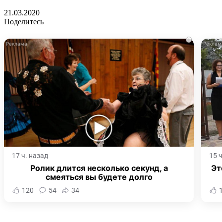
21.03.2020
Поделитесь
i
17 ч. назад
15 
Ролик длится несколько секунд, а
Эт
смеяться вы будете долго
120
54
34