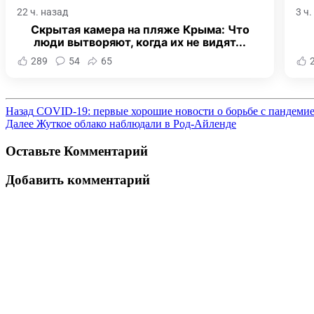
22 ч. назад
3 ч
Скрытая камера на пляже Крыма: Что
люди вытворяют, когда их не видят...
289
54
65
Назад
COVID-19: первые хорошие новости о борьбе с пандемие
Далее
Жуткое облако наблюдали в Род-Айленде
Оставьте Комментарий
Добавить комментарий