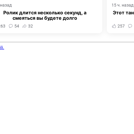
. назад
15 ч. назад
Ролик длится несколько секунд, а
Этот тан
смеяться вы будете долго
263
54
32
257
й.