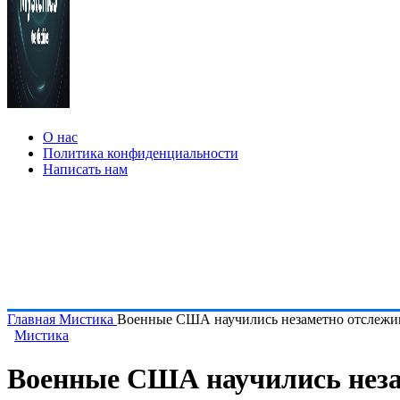
О нас
Политика конфиденциальности
Написать нам
Главная
Мистика
Военные США научились незаметно отслежив
Мистика
Военные США научились неза