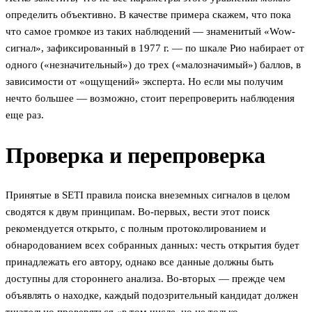
определить объективно. В качестве примера скажем, что пока
что самое громкое из таких наблюдений — знаменитый «Wow-
сигнал», зафиксированный в 1977 г. — по шкале Рио набирает от
одного («незначительный») до трех («малозначимый») баллов, в
зависимости от «ощущений» эксперта. Но если мы получим
нечто большее — возможно, стоит перепроверить наблюдения
еще раз.
Проверка и перепроверка
Принятые в SETI правила поиска внеземных сигналов в целом
сводятся к двум принципам. Во-первых, вести этот поиск
рекомендуется открыто, с полным протоколированием и
обнародованием всех собранных данных: честь открытия будет
принадлежать его автору, однако все данные должны быть
доступны для стороннего анализа. Во-вторых — прежде чем
объявлять о находке, каждый подозрительный кандидат должен