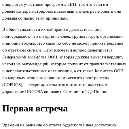
опираются участники программы SETI, так что если им
доведется зарегистрировать заветный сигнал, реагировать они
должны согласно этим принципам.
В общей сложности их набирается девять, и все они
подчеркивают, что ни один человек, группа людей, организация
и ни одно государство само по себе не может принять решение
об ответном сигнале. Этот ключевой вопрос делегируется
Генеральной ассамблее ООН, которая должна вынести вердикт,
исходя из рекомендаций, которые получит от правительственных
и неправительственных организаций, а от также Комитета ООН
по мирному использованию космического пространства
(COPUOS) — секретариатом этого комитета выступает
управление UNOOSA во главе с Симонеттой Де Пиппо.
Первая встреча
Времени на решение об ответе будет более чем достаточно.