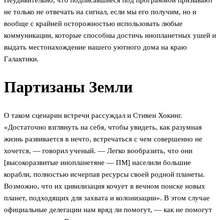
не только не отвечать на сигнал, если мы его получим, но и
вообще с крайней осторожностью использовать любые
коммуникации, которые способны достичь инопланетных ушей и
выдать местонахождение нашего уютного дома на краю
Галактики.
Партизаны Земли
О таком сценарии встречи рассуждал и Стивен Хокинг.
«Достаточно взглянуть на себя, чтобы увидеть, как разумная
жизнь развивается в нечто, встречаться с чем совершенно не
хочется, — говорил ученый. — Легко вообразить, что они
[высокоразвитые инопланетяне — ПМ] населили большие
корабли, полностью исчерпав ресурсы своей родной планеты.
Возможно, что их цивилизация кочует в вечном поиске новых
планет, подходящих для захвата и колонизации». В этом случае
официальные делегации нам вряд ли помогут, — как не помогут