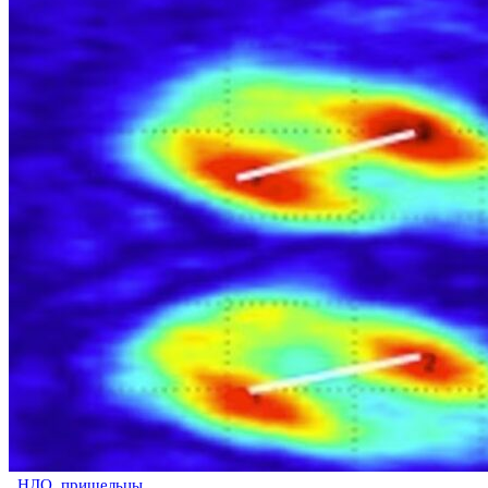
НЛО, пришельцы