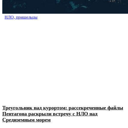
НЛО, пришельцы
Треугольник над курортом: рассекреченные файлы
Пентагона раскрыли встречу с НЛО над
Средиземным морем