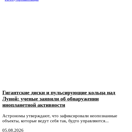
Гигантские диски и пульсирующие кольца над
Луной: ученые заявили об обнаружении
инопланетной активности
Астрономы утверждают, что зафиксировали неопознанные
объекты, которые ведут себя так, будто управляются...
05.08.2026