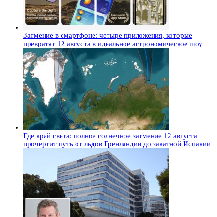
Затмение в смартфоне: четыре приложения, которые
превратят 12 августа в идеальное астрономическое шоу
Где край света: полное солнечное затмение 12 августа
прочертит путь от льдов Гренландии до закатной Испании