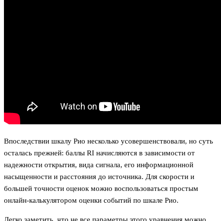
Впоследствии шкалу Рио несколько усовершенствовали, но суть
осталась прежней: баллы RI начисляются в зависимости от
надежности открытия, вида сигнала, его информационной
насыщенности и расстояния до источника. Для скорости и
большей точности оценок можно воспользоваться простым
онлайн-калькулятором оценки событий по шкале Рио.
Легко заметить, что не все параметры этого уравнения можно