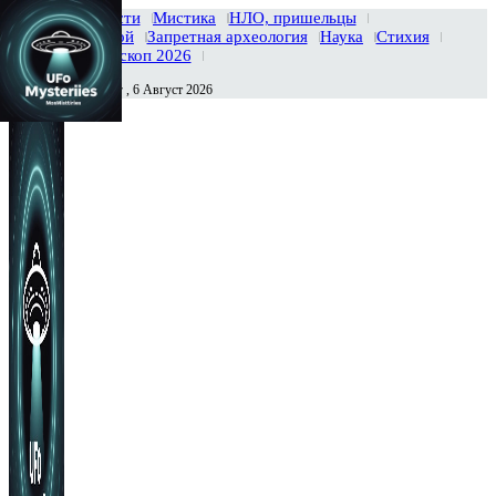
Главная
Новости
Мистика
НЛО, пришельцы
Тайны вселенной
Запретная археология
Наука
Стихия
История
Гороскоп 2026
Четверг , 6 Август 2026
Сегодня