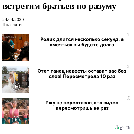
встретим братьев по разуму
24.04.2020
Поделитесь
i
Ролик длится несколько секунд, а
смеяться вы будете долго
i
Этот танец невесты оставит вас без
слов! Пересмотрела 10 раз
i
Ржу не переставая, это видео
пересмотришь не раз