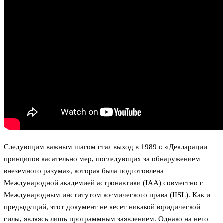
Следующим важным шагом стал выход в 1989 г. «Декларации
принципов касательно мер, последующих за обнаружением
внеземного разума», которая была подготовлена
Международной академией астронавтики (IAA) совместно с
Международным институтом космического права (IISL). Как и
предыдущий, этот документ не несет никакой юридической
силы, являясь лишь программным заявлением. Однако на него