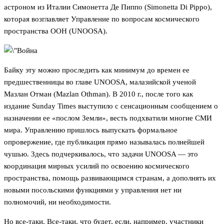
астроном из Италии Симонетта Де Пиппо (Simonetta Di Pippo),
которая возглавляет Управление по вопросам космического
пространства ООН (UNOOSA).
Байку эту можно проследить как минимум до времен ее
предшественницы во главе UNOOSA, малазийской ученой
Мазлан Отман (Mazlan Othman). В 2010 г., после того как
издание Sunday Times выступило с сенсационным сообщением о
назначении ее «послом Земли», весть подхватили многие СМИ
мира. Управлению пришлось выпускать формальное
опровержение, где публикация прямо называлась полнейшей
чушью. Здесь подчеркивалось, что задачи UNOOSA — это
координация мирных усилий по освоению космического
пространства, помощь развивающимся странам, а дополнять их
новыми посольскими функциями у управления нет ни
полномочий, ни необходимости.
Но все-таки. Все-таки, что будет, если, например, участники