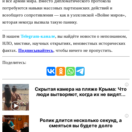
и все армии мира. Вместо дипломатического протокола
потребуются навыки массовых партизанских действий и
всеобщего сопротивления — как в уэллсовской «Войне миров»,
которая некогда вызвала такую панику.
В нашем
Telegram‑канале
, вы найдёте новости о непознанном,
НЛО, мистике, научных открытиях, неизвестных исторических
фактах.
Подписывайтесь
, чтобы ничего не пропустить.
Поделитесь:
i
Скрытая камера на пляже Крыма: Что
люди вытворяют, когда их не видят...
i
Ролик длится несколько секунд, а
смеяться вы будете долго