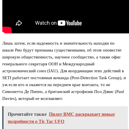
Лишь затем, если надежность и значительность находки по
шкале Рио будут признаны существенными, об этом оповестят
широкую общественность, научное сообщество, а также офис
генерального секретаря ООН и Международный
астрономический союз (IAU). Для координации этих действий в
SETI работает постоянная команда (Post-Detection Task Group), и
уж если кто и окажется на переднем крае контакта, то не
Симонетта Де Пиппо, а британский астрофизик Пол Дэвис (Paul
Davies), который ее возглавляет.
Прочитайте также
Пилот ВМС раскрывает новые
подробности о Tic Tac UFO