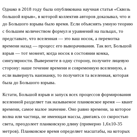
Однако в 2018 году была опубликована научная статья «Сквозь
большой взрыв», в которой коллектив авторов доказывал, что и
до Большого взрыва было время. Если объяснять умную теорию
с большим количеством формул и уравнений на пальцах, то
представьте, что вселенная — это ваш носок, а перемотка
времени назад — процесс его выворачивания. Так вот, Большой
взрыв — тот момент, когда носок в состоянии комка,
сингулярности. Выверенете в одну сторону, получите лицевую
сторону: наше течение времени и современную вселенную, а
если вывернуть наизнанку, то получится та вселенная, которая
была до Большого взрыва.
Кстати, Большой взрыв и запуск всех процессов формирования
вселенной разделяет так называемое планковское время — квант
времени, самое малое значение. Оно равно времени, за которое
волна или частица, не имеющая массы, двигаясь со скоростью
света, преодолеет планковскую длину (примерно 1,6х10-35
метров). Планковское время определяет масштабы, на которых