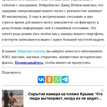
события с опазданием. Нейробиолог Дэвид Иглмэн выяснил, что
задержка синхронизации нашего мозга с реальностью занимает
80 миллисекунд. А еще в экстремальных ситуациях и при
стрессе время для нашего мозга замедляется: он фиксирует в
разы больше информации, чем в спокойном состоянии. Это
своего рода режим slow motion как у камеры вашего смартфона,
в котором записывается видео с вдвое большей частотой кадров.
В нашем
Telegram‑канале
, вы найдёте новости о непознанном,
НЛО, мистике, научных открытиях, неизвестных исторических
фактах.
Подписывайтесь
, чтобы ничего не пропустить.
Поделитесь:
i
Скрытая камера на пляже Крыма: Что
люди вытворяют, когда их не видят...