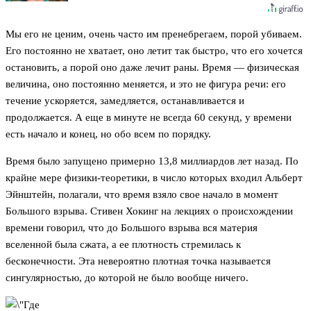
Мы его не ценим, очень часто им пренебрегаем, порой убиваем.
Его постоянно не хватает, оно летит так быстро, что его хочется
остановить, а порой оно даже лечит раны. Время — физическая
величина, оно постоянно меняется, и это не фигура речи: его
течение ускоряется, замедляется, останавливается и
продолжается. А еще в минуте не всегда 60 секунд, у времени
есть начало и конец, но обо всем по порядку.
Время было запущено примерно 13,8 миллиардов лет назад. По
крайне мере физики-теоретики, в число которых входил Альберт
Эйнштейн, полагали, что время взяло свое начало в момент
Большого взрыва. Стивен Хокинг на лекциях о происхождении
времени говорил, что до Большого взрыва вся материя
вселенной была сжата, а ее плотность стремилась к
бесконечности. Эта невероятно плотная точка называется
сингулярностью, до которой не было вообще ничего.