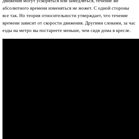
движения могут ускоряться или замедляться, течение же
абсолютного времени изменяться не может. С одной стороны
все так. Но теория относительности утверждает, что течение
времени зависит от скорости движения. Другими словами, за час
езды на метро вы постареете меньше, чем сидя дома в кресле.