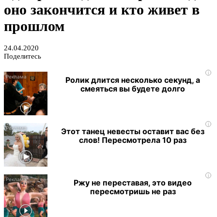
оно закончится и кто живет в
прошлом
24.04.2020
Поделитесь
i
Ролик длится несколько секунд, а
смеяться вы будете долго
i
Этот танец невесты оставит вас без
слов! Пересмотрела 10 раз
i
Ржу не переставая, это видео
пересмотришь не раз