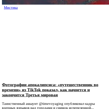
Мистика
Фотографии апокалипсиса: «путешественник во
времени» из TikTok показал, как начнется и
закончится Третья мировая
Таинственный аккаунт @timevoyaging опубликовал кадры
ядерных взрывов над городами и снимок испепеленной...