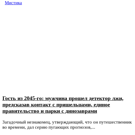
Мистика
Гость из 2045-го: мужчина прошел детектор лжи,
предсказав контакт с пришельцами, единое
правительство и парки с динозаврами
Загадочный незнакомец, утверждающий, что он путешественник
во времени, дал серию пугающих прогнозов,...