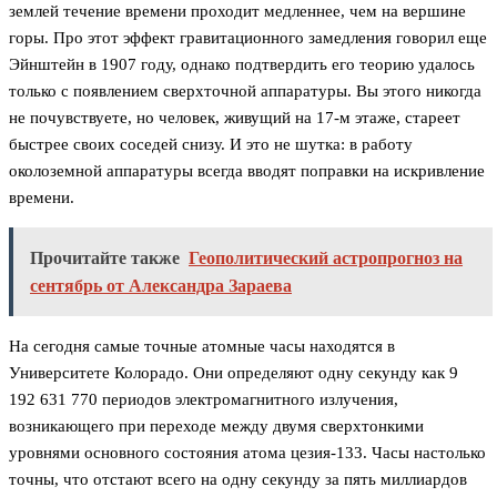
землей течение времени проходит медленнее, чем на вершине
горы. Про этот эффект гравитационного замедления говорил еще
Эйнштейн в 1907 году, однако подтвердить его теорию удалось
только с появлением сверхточной аппаратуры. Вы этого никогда
не почувствуете, но человек, живущий на 17-м этаже, стареет
быстрее своих соседей снизу. И это не шутка: в работу
околоземной аппаратуры всегда вводят поправки на искривление
времени.
Прочитайте также
Геополитический астропрогноз на
сентябрь от Александра Зараева
На сегодня самые точные атомные часы находятся в
Университете Колорадо. Они определяют одну секунду как 9
192 631 770 периодов электромагнитного излучения,
возникающего при переходе между двумя сверхтонкими
уровнями основного состояния атома цезия-133. Часы настолько
точны, что отстают всего на одну секунду за пять миллиардов