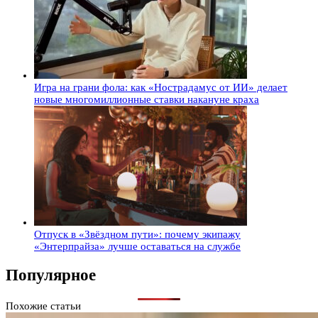
Игра на грани фола: как «Нострадамус от ИИ» делает
новые многомиллионные ставки накануне краха
Отпуск в «Звёздном пути»: почему экипажу
«Энтерпрайза» лучше оставаться на службе
Популярное
Похожие статьи