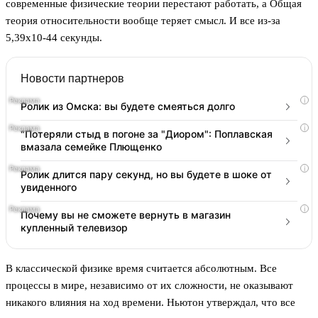
современные физические теории перестают работать, а Общая
теория относительности вообще теряет смысл. И все из-за
5,39х10-44 секунды.
Новости партнеров
i
Ролик из Омска: вы будете смеяться долго
i
"Потеряли стыд в погоне за "Диором": Поплавская
вмазала семейке Плющенко
i
Ролик длится пару секунд, но вы будете в шоке от
увиденного
i
Почему вы не сможете вернуть в магазин
купленный телевизор
В классической физике время считается абсолютным. Все
процессы в мире, независимо от их сложности, не оказывают
никакого влияния на ход времени. Ньютон утверждал, что все