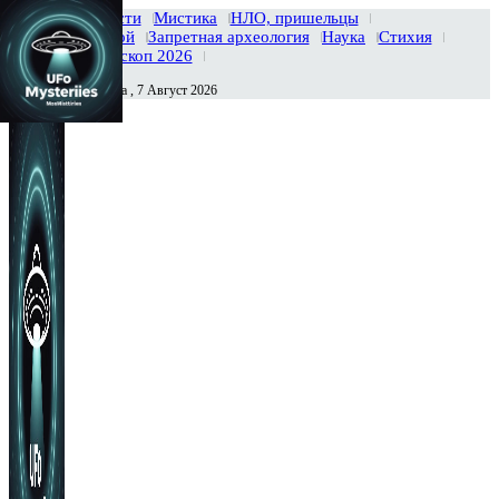
Главная
Новости
Мистика
НЛО, пришельцы
Тайны вселенной
Запретная археология
Наука
Стихия
История
Гороскоп 2026
Пятница , 7 Август 2026
Сегодня