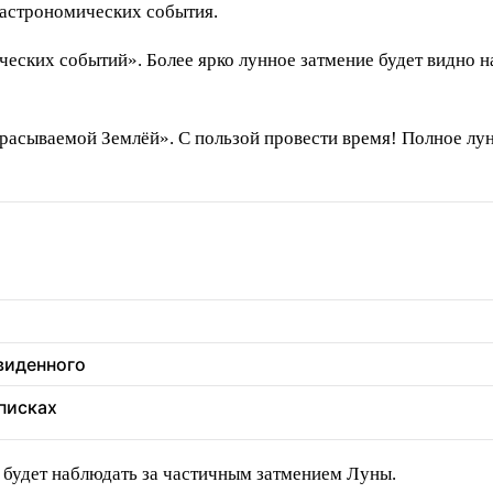
 астрономических события.
ских событий». Более ярко лунное затмение будет видно на
расываемой Землёй». С пользой провести время! Полное лун
увиденного
еписках
 будет наблюдать за частичным затмением Луны.