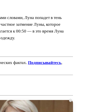
ными словами, Луна попадет в тень
 частное затмение Луны, которое
гается к 00:50 — в это время Луна
 одежду.
ических фактах.
Подписывайтесь
,
i