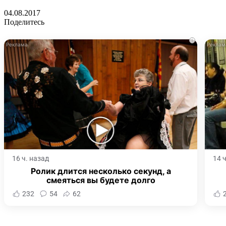
04.08.2017
Поделитесь
i
16 ч. назад
14 
Ролик длится несколько секунд, а
смеяться вы будете долго
232
54
62