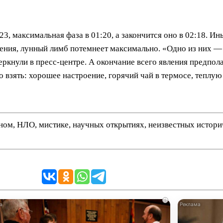
23, максимальная фаза в 01:20, а закончится оно в 02:18. И
мения, лунный лимб потемнеет максимально. «Одно из них —
ркнули в пресс-центре. А окончание всего явления предпола
 взять: хорошее настроение, горячий чай в термосе, теплую
нном, НЛО, мистике, научных открытиях, неизвестных истор
i