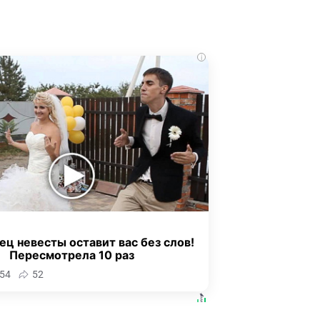
i
ец невесты оставит вас без слов!
Пересмотрела 10 раз
54
52