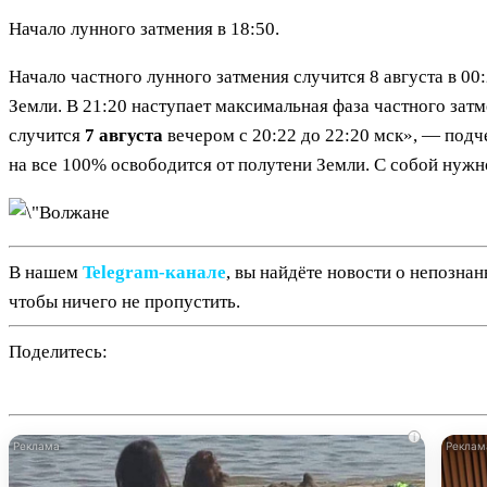
Начало лунного затмения в 18:50.
Начало частного лунного затмения случится 8 августа в 00:
Земли. В 21:20 наступает максимальная фаза частного зат
случится
7 августа
вечером с 20:22 до 22:20 мск», — подче
на все 100% освободится от полутени Земли. С собой нужно
В нашем
Telegram‑канале
, вы найдёте новости о непозна
чтобы ничего не пропустить.
Поделитесь:
i