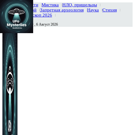
Главная
Новости
Мистика
НЛО, пришельцы
Тайны вселенной
Запретная археология
Наука
Стихия
История
Гороскоп 2026
Четверг , 6 Август 2026
Сегодня