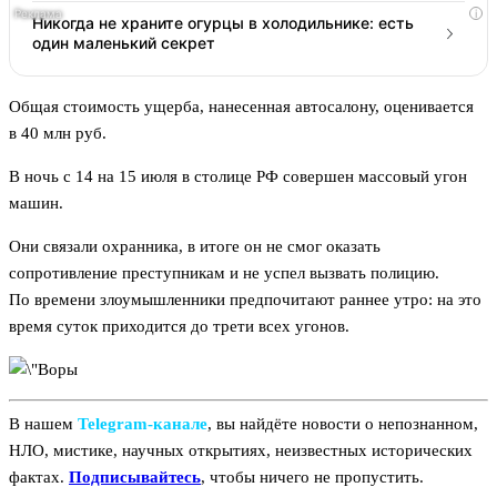
i
Никогда не храните огурцы в холодильнике: есть
один маленький секрет
Общая стоимость ущерба, нанесенная автосалону, оценивается
в 40 млн руб.
В ночь с 14 на 15 июля в столице РФ совершен массовый угон
машин.
Они связали охранника, в итоге он не смог оказать
сопротивление преступникам и не успел вызвать полицию.
По времени злоумышленники предпочитают раннее утро: на это
время суток приходится до трети всех угонов.
В нашем
Telegram‑канале
, вы найдёте новости о непознанном,
НЛО, мистике, научных открытиях, неизвестных исторических
фактах.
Подписывайтесь
, чтобы ничего не пропустить.