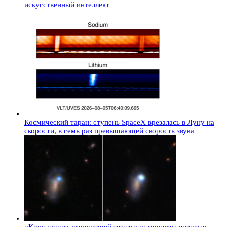
искусственный интеллект
Космический таран: ступень SpaceX врезалась в Луну на
скорости, в семь раз превышающей скорость звука