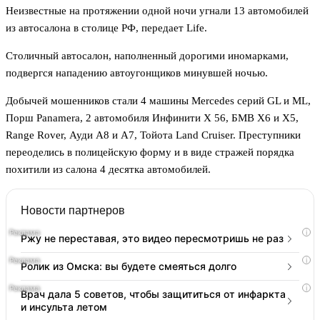
Неизвестные на протяжении одной ночи угнали 13 автомобилей
из автосалона в столице РФ, передает Life.
Столичный автосалон, наполненный дорогими иномарками,
подвергся нападению автоугонщиков минувшей ночью.
Добычей мошенников стали 4 машины Mercedes серий GL и ML,
Порш Panamera, 2 автомобиля Инфинити X 56, БМВ X6 и X5,
Range Rover, Ауди А8 и А7, Тойота Land Cruiser. Преступники
переоделись в полицейскую форму и в виде стражей порядка
похитили из салона 4 десятка автомобилей.
Новости партнеров
i
Ржу не переставая, это видео пересмотришь не раз
i
Ролик из Омска: вы будете смеяться долго
i
Врач дала 5 советов, чтобы защититься от инфаркта
и инсульта летом