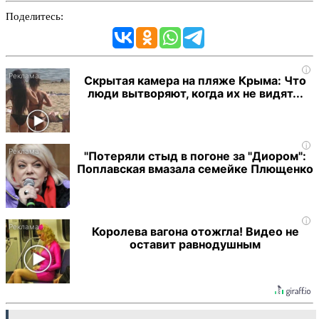
Поделитесь:
i
Скрытая камера на пляже Крыма: Что
люди вытворяют, когда их не видят...
i
"Потеряли стыд в погоне за "Диором":
Поплавская вмазала семейке Плющенко
i
Королева вагона отожгла! Видео не
оставит равнодушным