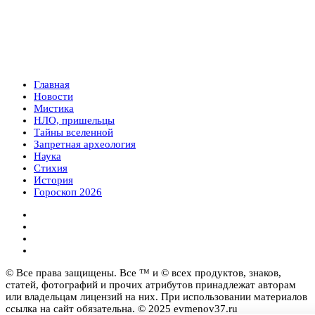
Главная
Новости
Мистика
НЛО, пришельцы
Тайны вселенной
Запретная археология
Наука
Стихия
История
Гороскоп 2026
© Все права защищены. Все ™ и © всех продуктов, знаков,
статей, фотографий и прочих атрибутов принадлежат авторам
или владельцам лицензий на них. При использовании материалов
ссылка на сайт обязательна. © 2025 evmenov37.ru