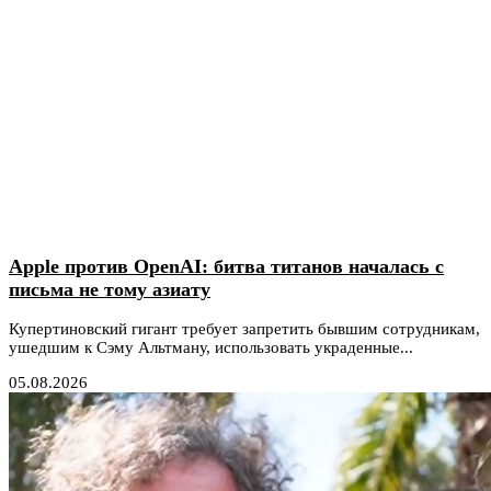
Apple против OpenAI: битва титанов началась с
письма не тому азиату
Купертиновский гигант требует запретить бывшим сотрудникам,
ушедшим к Сэму Альтману, использовать украденные...
05.08.2026