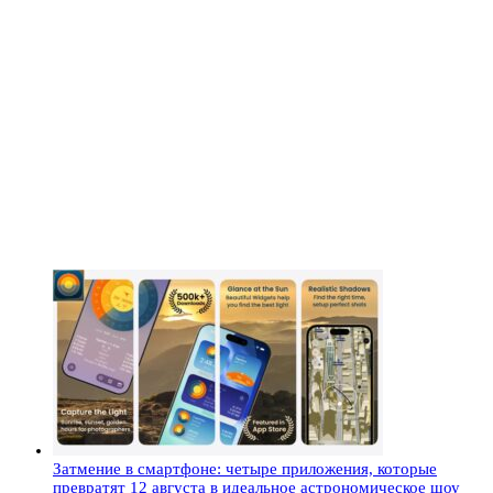
Затмение в смартфоне: четыре приложения, которые
превратят 12 августа в идеальное астрономическое шоу