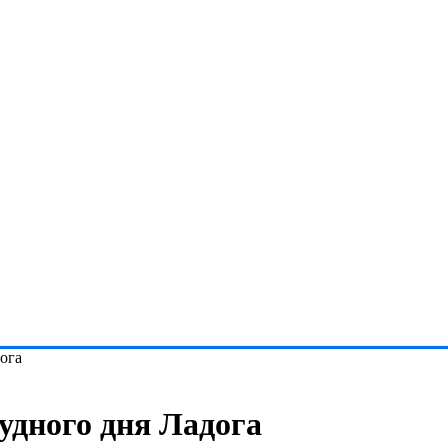
ога
удного дня Ладога