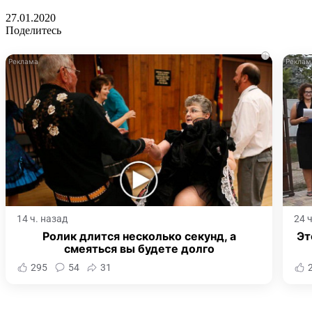
27.01.2020
Поделитесь
i
14 ч. назад
24 
Ролик длится несколько секунд, а
Эт
смеяться вы будете долго
295
54
31