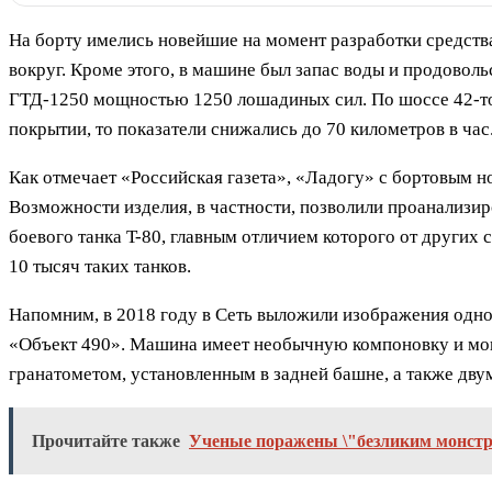
На борту имелись новейшие на момент разработки средств
вокруг. Кроме этого, в машине был запас воды и продовол
ГТД-1250 мощностью 1250 лошадиных сил. По шоссе 42-тон
покрытии, то показатели снижались до 70 километров в час
Как отмечает «Российская газета», «Ладогу» с бортовым 
Возможности изделия, в частности, позволили проанализир
боевого танка T-80, главным отличием которого от других
10 тысяч таких танков.
Напомним, в 2018 году в Сеть выложили изображения одно
«Объект 490». Машина имеет необычную компоновку и мощ
гранатометом, установленным в задней башне, а также дв
Прочитайте также
Ученые поражены \"безликим монстро