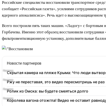
Российские специалисты восстановили транспортное средст
сообщает «Российская газета», усилиями сотрудников ра
ядерного апокалипсиса». Речь идет о высокозащищенном т
Всего построили пять таких машин. «Ладогу» с бортовым 
Горбачева. Именно этот образец восстановили сотрудник
фильтровентиляционную установку, дополнительные баллон
Новости партнеров
Скрытая камера на пляже Крыма: Что люди вытворяю
Ржу не переставая, это видео пересмотришь не раз
Ролик из Омска: вы будете смеяться долго
Королева вагона отожгла! Видео не оставит равно