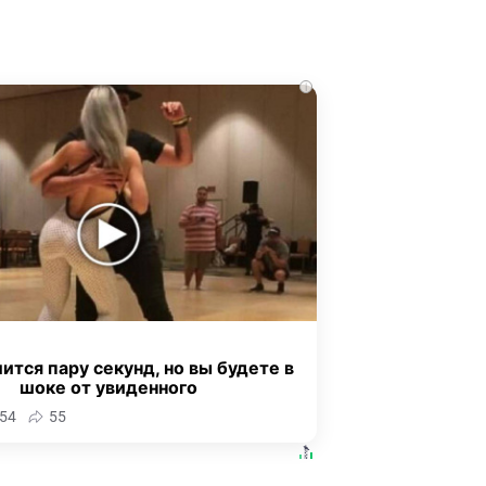
i
ится пару секунд, но вы будете в
шоке от увиденного
54
55