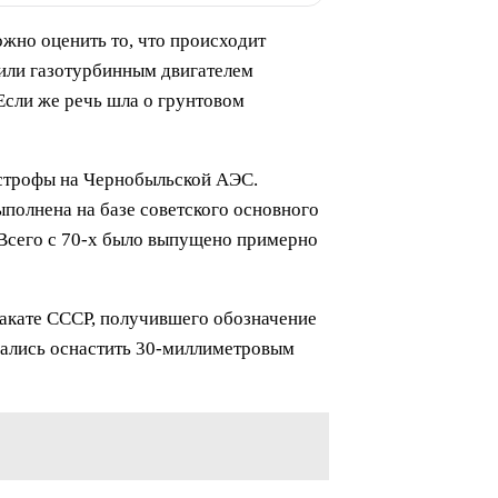
жно оценить то, что происходит
дили газотурбинным двигателем
Если же речь шла о грунтовом
астрофы на Чернобыльской АЭС.
полнена на базе советского основного
. Всего с 70-х было выпущено примерно
закате СССР, получившего обозначение
вались оснастить 30-миллиметровым