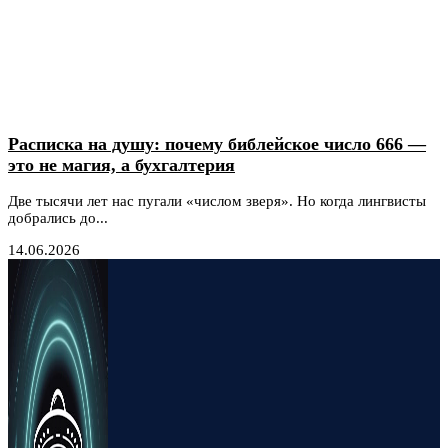
Расписка на душу: почему библейское число 666 —
это не магия, а бухгалтерия
Две тысячи лет нас пугали «числом зверя». Но когда лингвисты
добрались до...
14.06.2026