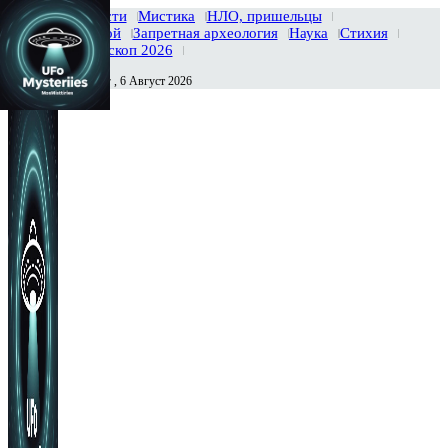
Главная
Новости
Мистика
НЛО, пришельцы
Тайны вселенной
Запретная археология
Наука
Стихия
История
Гороскоп 2026
Четверг , 6 Август 2026
Сегодня