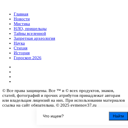
Главная
Новости
Мистика
НЛО, пришельцы
Тайны вселенной
Запретная археология
Наука
Стихия
История
Гороскоп 2026
© Все права защищены. Все ™ и © всех продуктов, знаков,
статей, фотографий и прочих атрибутов принадлежат авторам
или владельцам лицензий на них. При использовании материалов
ссылка на сайт обязательна. © 2025 evmenov37.ru
Найти