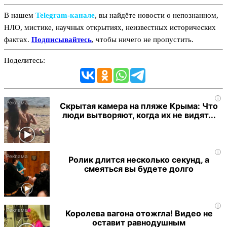
В нашем
Telegram‑канале
, вы найдёте новости о непознанном,
НЛО, мистике, научных открытиях, неизвестных исторических
фактах.
Подписывайтесь
, чтобы ничего не пропустить.
Поделитесь:
i
Скрытая камера на пляже Крыма: Что
люди вытворяют, когда их не видят...
i
Ролик длится несколько секунд, а
смеяться вы будете долго
i
Королева вагона отожгла! Видео не
оставит равнодушным