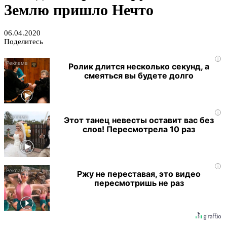
Землю пришло Нечто
06.04.2020
Поделитесь
i
Ролик длится несколько секунд, а
смеяться вы будете долго
i
Этот танец невесты оставит вас без
слов! Пересмотрела 10 раз
i
Ржу не переставая, это видео
пересмотришь не раз