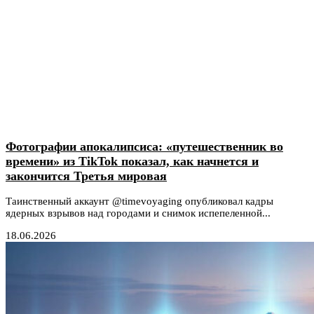
Фотографии апокалипсиса: «путешественник во
времени» из TikTok показал, как начнется и
закончится Третья мировая
Таинственный аккаунт @timevoyaging опубликовал кадры
ядерных взрывов над городами и снимок испепеленной...
18.06.2026