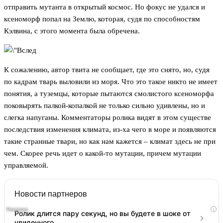
отправить мутанта в открытый космос. Но фокус не удался и
ксеноморф попал на Землю, которая, судя по способностям
Кэлвина, с этого момента была обречена.
К сожалению, автор твита не сообщает, где это снято, но, судя
по кадрам тварь выловили из моря. Что это такое никто не имеет
понятия, а туземцы, которые пытаются смолистого ксеноморфа
поковырять палкой-копалкой не только сильно удивлены, но и
слегка напуганы. Комментаторы ролика видят в этом существе
последствия изменения климата, из-ха чего в море и появляются
такие странные твари, но как нам кажется – климат здесь не при
чем. Скорее речь идет о какой-то мутации, причем мутации
управляемой.
Новости партнеров
i
Ролик длится пару секунд, но вы будете в шоке от
увиденного