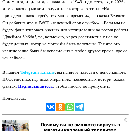
С момента, когда загадка началась в 1949 году, сегодня, в 2026-
м, мы наконец можем получить некоторые ответы. «На
проведение науки требуется много времени», — сказал Беляков.
Он добавил, что у JWST «конечный срок службы». «Если мы не
будем финансировать ученых для исследований во время работы
"Джеймса Уэбба", то, возможно, через десятилетия у нас не
будет данных, которые могли бы быть получены. Так что это
исследование было бы невозможно в любое другое время, кроме
как сейчас».
В нашем
Telegram‑канале
, вы найдёте новости о непознанном,
НЛО, мистике, научных открытиях, неизвестных исторических
фактах.
Подписывайтесь
, чтобы ничего не пропустить.
Поделитесь:
i
Почему вы не сможете вернуть в
магазин купленный телевизор