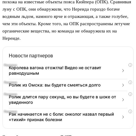
похожа на известные объекты пояса Кюйпера (ОПК). Сравнивая
луну с ОПК, они обнаружили, что Нереида гораздо богаче
водяным льдом, намного ярче и отражающая, а также голубее,
чем эти объекты. Кроме того, на ОПК распространены летучие
органические вещества, но команда не обнаружила их на
Нереиде.
Новости партнеров
i
Королева вагона отожгла! Видео не оставит
равнодушным
i
Ролик из Омска: вы будете смеяться долго
i
Ролик длится пару секунд, но вы будете в шоке от
увиденного
i
Рак начинается не с боли: онколог назвал первый
«тихий» признак болезни