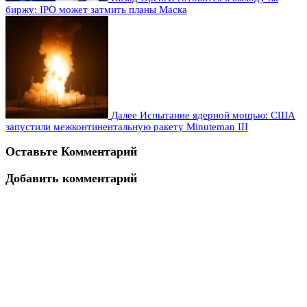
биржу: IPO может затмить планы Маска
Далее
Испытание ядерной мощью: США
запустили межконтинентальную ракету Minuteman III
Оставьте Комментарий
Добавить комментарий