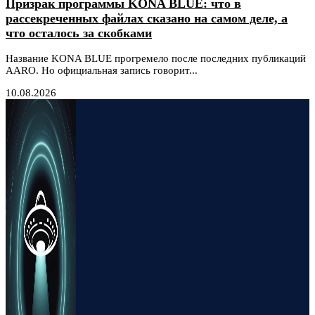
Призрак программы KONA BLUE: что в
рассекреченных файлах сказано на самом деле, а
что осталось за скобками
Название KONA BLUE прогремело после последних публикаций
AARO. Но официальная запись говорит...
10.08.2026