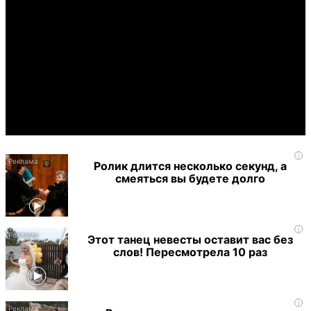
i
Ролик длится несколько секунд, а
смеяться вы будете долго
i
Этот танец невесты оставит вас без
слов! Пересмотрела 10 раз
i