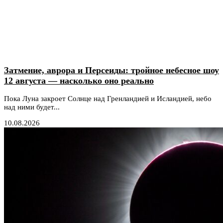
Затмение, аврора и Персеиды: тройное небесное шоу
12 августа — насколько оно реально
Пока Луна закроет Солнце над Гренландией и Исландией, небо
над ними будет...
10.08.2026