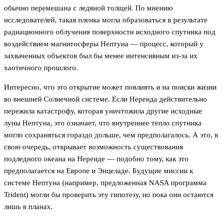
обычно перемешана с ледяной толщей. По мнению
исследователей, такая пленка могла образоваться в результате
радиационного облучения поверхности исходного спутника под
воздействием магнитосферы Нептуна — процесс, который у
захваченных объектов был бы менее интенсивным из-за их
хаотичного прошлого.
Интересно, что это открытие может повлиять и на поиски жизни
во внешней Солнечной системе. Если Нереида действительно
пережила катастрофу, которая уничтожила другие исходные
луны Нептуна, это означает, что внутреннее тепло спутника
могло сохраняться гораздо дольше, чем предполагалось. А это, в
свою очередь, открывает возможность существования
подледного океана на Нереиде — подобно тому, как это
предполагается на Европе и Энцеладе. Будущие миссии к
системе Нептуна (например, предложенная NASA программа
Trident) могли бы проверить эту гипотезу, но пока они остаются
лишь в планах.