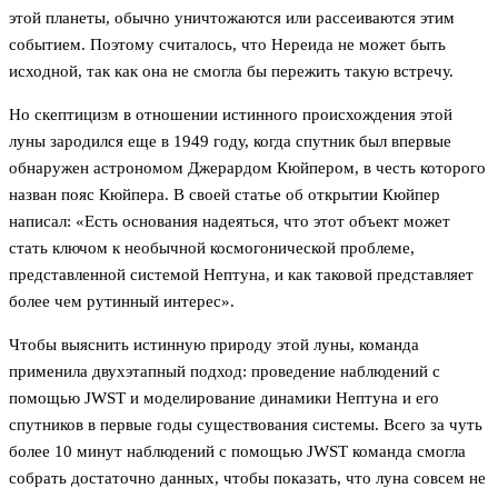
этой планеты, обычно уничтожаются или рассеиваются этим
событием. Поэтому считалось, что Нереида не может быть
исходной, так как она не смогла бы пережить такую встречу.
Но скептицизм в отношении истинного происхождения этой
луны зародился еще в 1949 году, когда спутник был впервые
обнаружен астрономом Джерардом Кюйпером, в честь которого
назван пояс Кюйпера. В своей статье об открытии Кюйпер
написал: «Есть основания надеяться, что этот объект может
стать ключом к необычной космогонической проблеме,
представленной системой Нептуна, и как таковой представляет
более чем рутинный интерес».
Чтобы выяснить истинную природу этой луны, команда
применила двухэтапный подход: проведение наблюдений с
помощью JWST и моделирование динамики Нептуна и его
спутников в первые годы существования системы. Всего за чуть
более 10 минут наблюдений с помощью JWST команда смогла
собрать достаточно данных, чтобы показать, что луна совсем не