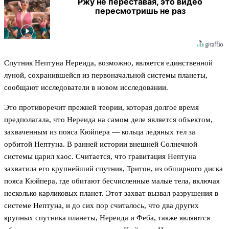
Ржу не переставая, это видео
пересмотришь не раз
Спутник Нептуна Нереида, возможно, является единственной
луной, сохранившейся из первоначальной системы планеты,
сообщают исследователи в новом исследовании.
Это противоречит прежней теории, которая долгое время
предполагала, что Нереида на самом деле является объектом,
захваченным из пояса Кюйпера — кольца ледяных тел за
орбитой Нептуна. В ранней истории внешней Солнечной
системы царил хаос. Считается, что гравитация Нептуна
захватила его крупнейший спутник, Тритон, из обширного диска
пояса Кюйпера, где обитают бесчисленные малые тела, включая
несколько карликовых планет. Этот захват вызвал разрушения в
системе Нептуна, и до сих пор считалось, что два других
крупных спутника планеты, Нереида и Феба, также являются