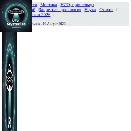
Главная
Новости
Мистика
НЛО, пришельцы
Тайны вселенной
Запретная археология
Наука
Стихия
История
Гороскоп 2026
Понедельник , 10 Август 2026
Сегодня