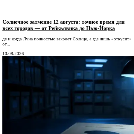
Солнечное затмение 12 августа: точное время для
всех городов — от Рейкьявика до Нью-Йорка
де и когда Луна полностью закроет Солнце, а где лишь «откусит»
от...
10.08.2026