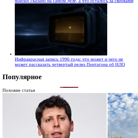
файлах сказано на самом деле, а что осталось за скобками
Инфракрасная запись 1996 года: что может и чего не
может рассказать четвертый релиз Пентагона об НЛО
Популярное
Похожие статьи