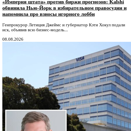
«Империя штата» против биржи прогнозов: Kalshi
обвинила Нью-Йорк в избирательном правосудии и
напомнила про взносы игорного лобби
Генпрокурор Летиция Джеймс и губернатор Кэти Хокул подали
иск, объявив всю бизнес-модель...
08.08.2026