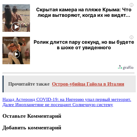
i
Скрытая камера на пляже Крыма: Что
люди вытворяют, когда их не видят...
i
Ролик длится пару секунд, но вы будете
в шоке от увиденного
Прочитайте также
Остров-убийца Гайола в Италии
Назад
Астероид COVID-19: на Нигерию упал первый метеорит.
Далее
Инопланетяне не посещают Солнечную систему
Оставьте Комментарий
Добавить комментарий