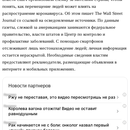
понять, как перемещение людей может влиять на
распространение коронавируса. Об этом пишет The Wall Street
Journal со ссылкой на осведомленные источники. По данным
газеты, слежкой за американцами занимаются федеральное
правительство, власти штатов и Центр по контролю и
профилактике заболеваний. С помощью смартфонов
отслеживают лишь местонахождение людей; личная информация
остается нераскрытой. Необходимые сведения властям
предоставляют рекламодатели, размещающие объявления в
интернете и мобильных приложениях.
Новости партнеров
i
Ржу не переставая, это видео пересмотришь не раз
i
Королева вагона отожгла! Видео не оставит
равнодушным
i
Рак начинается не с боли: онколог назвал первый