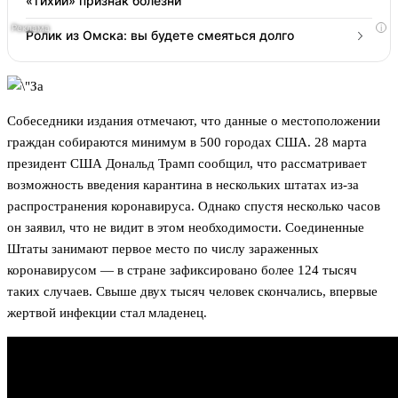
«тихий» признак болезни
i
Ролик из Омска: вы будете смеяться долго
Собеседники издания отмечают, что данные о местоположении
граждан собираются минимум в 500 городах США. 28 марта
президент США Дональд Трамп сообщил, что рассматривает
возможность введения карантина в нескольких штатах из-за
распространения коронавируса. Однако спустя несколько часов
он заявил, что не видит в этом необходимости. Соединенные
Штаты занимают первое место по числу зараженных
коронавирусом — в стране зафиксировано более 124 тысяч
таких случаев. Свыше двух тысяч человек скончались, впервые
жертвой инфекции стал младенец.