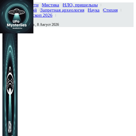
Главная
Новости
Мистика
НЛО, пришельцы
Тайны вселенной
Запретная археология
Наука
Стихия
История
Гороскоп 2026
Суббота , 8 Август 2026
Сегодня