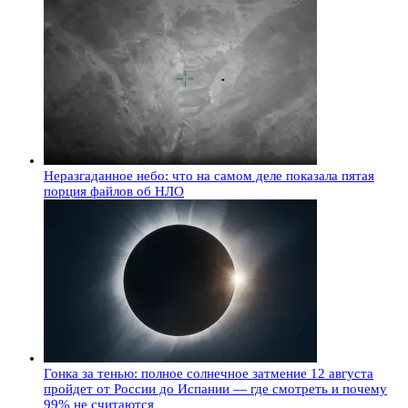
Неразгаданное небо: что на самом деле показала пятая
порция файлов об НЛО
Гонка за тенью: полное солнечное затмение 12 августа
пройдет от России до Испании — где смотреть и почему
99% не считаются