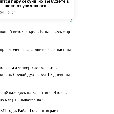
ится пару секунд, но вы будете в
шоке от увиденного
54
54
яющий виток вокруг Луны, а весь мир
е приключение завершится безопасным
тоне. Там четверо астронавтов
ять их боевой дух перед 10-дневным
ещё находясь на карантине. Это был
ическому приключению».
21 года, Райан Гослинг играет