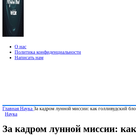
О нас
Политика конфиденциальности
Написать нам
Главная
Наука
За кадром лунной миссии: как голливудский бл
Наука
За кадром лунной миссии: ка