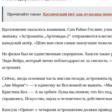
Прочитайте также
Космический бит: как пульсары помо
Вдохновение оказалось взаимным. Сам Райан Гослинг, узна
экипажу. «Астронавты „Артемиды-2“ отправляются в космос
канадский актёр. «Шлю вам свои самые наилучшие пожела
Но фильм был не единственным сюрпризом. Хансен также ра
Энди Вейра, который лично поблагодарил их за смелость.
астронавт.
Сейчас, когда основная часть миссии позади, астронавты п
„Аве Мария“» — в одиночку во Вселенной не выжить. «Мы 
Кристина Кох. — А на орбите Луны мы поняли, что без под
справились. Искусство, наука и человечность действительн
Капсула «Орион» с четырьмя астронавтами должна приводн