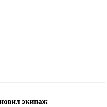
хновил экипаж