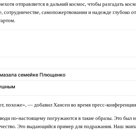
нехотя отправляется в дальний космос, чтобы разгадать кос
 сотрудничестве, самопожертвовании и надежде глубоко от
тартом.
 вмазала семейке Плющенко
душным
рот, похоже», — добавил Хансен во время пресс-конференции
к люди по-настоящему погружаются в такие образы. Это был
вечество. Это выдающийся пример для подражания. Наш экип