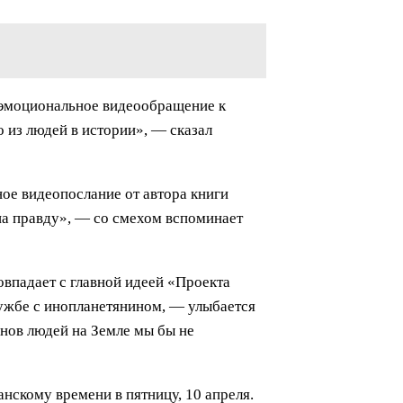
о эмоциональное видеообращение к
 из людей в истории», — сказал
ое видеопослание от автора книги
на правду», — со смехом вспоминает
овпадает с главной идеей «Проекта
ужбе с инопланетянином, — улыбается
нов людей на Земле мы бы не
нскому времени в пятницу, 10 апреля.