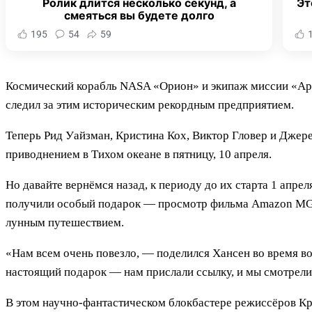
Ролик длится несколько секунд, а
Эт
смеяться вы будете долго
195
54
59
Космический корабль NASA «Орион» и экипаж миссии «Арте
следил за этим историческим рекордным предприятием.
Теперь Рид Уайзман, Кристина Кох, Виктор Гловер и Джер
приводнением в Тихом океане в пятницу, 10 апреля.
Но давайте вернёмся назад, к периоду до их старта 1 апре
получили особый подарок — просмотр фильма Amazon MGM
лунным путешествием.
«Нам всем очень повезло, — поделился Хансен во время в
настоящий подарок — нам прислали ссылку, и мы смотрели
В этом научно-фантастическом блокбастере режиссёров Кр