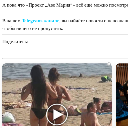
А пока что «Проект „Аве Мария“» всё ещё можно посмотре
В нашем
Telegram‑канале
, вы найдёте новости о непозна
чтобы ничего не пропустить.
Поделитесь:
i